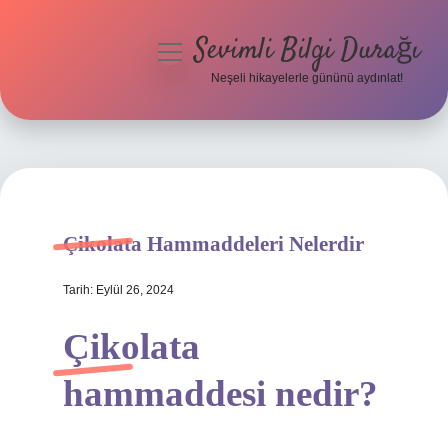
Sevimli Bilgi Durağı
menüyü
aç
Neşeli hikayelerle gününü aydınlat!
Anasayfa
Gizlilik Politikası
Yasal Uyarı
Çikolata Hammaddeleri Nelerdir
Hakkımızda
Tarih: Eylül 26, 2024
Çikolata
hammaddesi nedir?