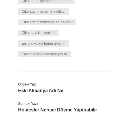
Çikolatanın içinde neler bulunur
Çikolatanın içine ne katılıyor
Çikolatanın malzemeleri nelerdir
Çikolatayı kim icat etti
En iyi çikolata hangi ülkenin
Kakao ile çikolata aynı şey mi
Önceki Yazı
Eski Almanya Adı Ne
Sonraki Yazı
Hostesler Nereye Dövme Yaptırabilir