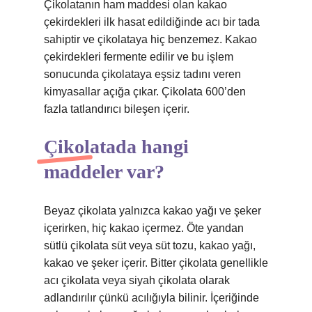
Çikolatanın ham maddesi olan kakao
çekirdekleri ilk hasat edildiğinde acı bir tada
sahiptir ve çikolataya hiç benzemez. Kakao
çekirdekleri fermente edilir ve bu işlem
sonucunda çikolataya eşsiz tadını veren
kimyasallar açığa çıkar. Çikolata 600’den
fazla tatlandırıcı bileşen içerir.
Çikolatada hangi
maddeler var?
Beyaz çikolata yalnızca kakao yağı ve şeker
içerirken, hiç kakao içermez. Öte yandan
sütlü çikolata süt veya süt tozu, kakao yağı,
kakao ve şeker içerir. Bitter çikolata genellikle
acı çikolata veya siyah çikolata olarak
adlandırılır çünkü acılığıyla bilinir. İçeriğinde