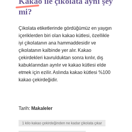
Kakao ile çikolata aynı şey
mi?
Çikolata etiketlerinde gördüğümüz en yaygın
içeriklerden biri olan kakao kütlesi, özellikle
iyi çikolatanın ana hammaddesidir ve
çikolatanın kalbinde yer alır. Kakao
çekirdekleri kavrulduktan sonra kırılır, dış
kabuklarından ayrılır ve kakao kütlesi elde
etmek için ezilir. Aslında kakao kütlesi %100
kakao çekirdeğidir.
Tarih:
Makaleler
1 kilo kakao çekirdeğinden ne kadar çikolata çıkar