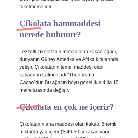
tüketmemelidir.
Çikolata hammaddesi
nerede bulunur?
Lezzetli çikolatanın mimarı olan kakao ağacı,
dünyanın Güney Amerika ve Afrika kıtalarında
yetişir. Çikolatanın temel maddesi olan
kakaonun Latince adı “Theobroma
Cacao”dur. Bu ağacın boyu genellikle 4 ila 15
metre arasında değişir.
Çikolata en çok ne içerir?
Çikolatanın ana maddesi olan kakao, önemli
miktarda yağ içerir (%40-50’si kakao yağı,