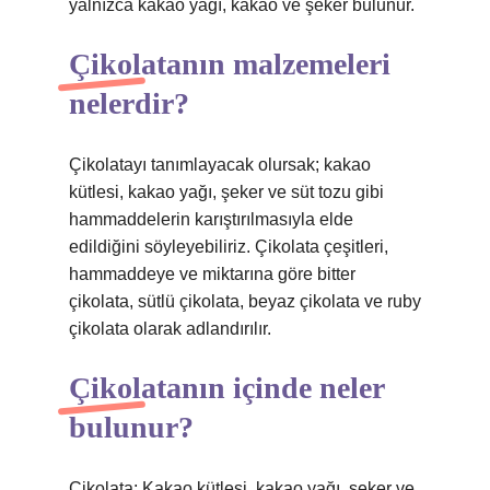
yalnızca kakao yağı, kakao ve şeker bulunur.
Çikolatanın malzemeleri
nelerdir?
Çikolatayı tanımlayacak olursak; kakao
kütlesi, kakao yağı, şeker ve süt tozu gibi
hammaddelerin karıştırılmasıyla elde
edildiğini söyleyebiliriz. Çikolata çeşitleri,
hammaddeye ve miktarına göre bitter
çikolata, sütlü çikolata, beyaz çikolata ve ruby
​​çikolata olarak adlandırılır.
Çikolatanın içinde neler
bulunur?
Çikolata; Kakao kütlesi, kakao yağı, şeker ve