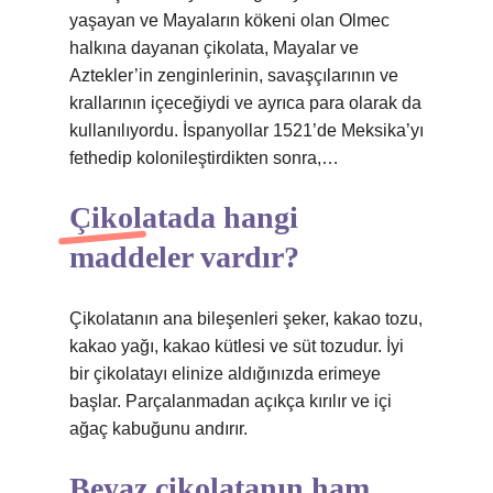
yaşayan ve Mayaların kökeni olan Olmec
halkına dayanan çikolata, Mayalar ve
Aztekler’in zenginlerinin, savaşçılarının ve
krallarının içeceğiydi ve ayrıca para olarak da
kullanılıyordu. İspanyollar 1521’de Meksika’yı
fethedip kolonileştirdikten sonra,…
Çikolatada hangi
maddeler vardır?
Çikolatanın ana bileşenleri şeker, kakao tozu,
kakao yağı, kakao kütlesi ve süt tozudur. İyi
bir çikolatayı elinize aldığınızda erimeye
başlar. Parçalanmadan açıkça kırılır ve içi
ağaç kabuğunu andırır.
Beyaz çikolatanın ham