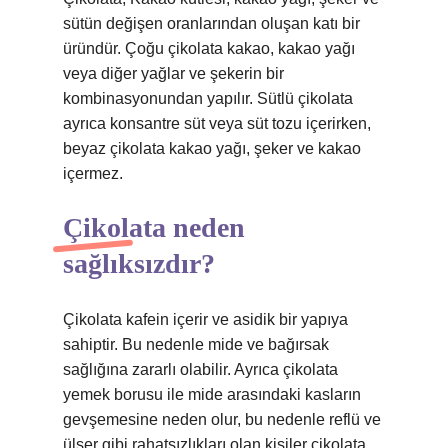
sütün değişen oranlarından oluşan katı bir
üründür. Çoğu çikolata kakao, kakao yağı
veya diğer yağlar ve şekerin bir
kombinasyonundan yapılır. Sütlü çikolata
ayrıca konsantre süt veya süt tozu içerirken,
beyaz çikolata kakao yağı, şeker ve kakao
içermez.
Çikolata neden
sağlıksızdır?
Çikolata kafein içerir ve asidik bir yapıya
sahiptir. Bu nedenle mide ve bağırsak
sağlığına zararlı olabilir. Ayrıca çikolata
yemek borusu ile mide arasındaki kasların
gevşemesine neden olur, bu nedenle reflü ve
ülser gibi rahatsızlıkları olan kişiler çikolata