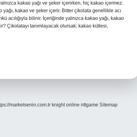
alnızca kakao yağı ve şeker içerirken, hiç kakao içermez.
yağı, kakao ve şeker içerir. Bitter çikolata genellikle acı
nkü acılığıyla bilinir. İçeriğinde yalnızca kakao yağı, kakao
ir? Çikolatayı tanımlayacak olursak; kakao kütlesi,
tps://marketsenin.com.tr
knight online
nttgame
Sitemap