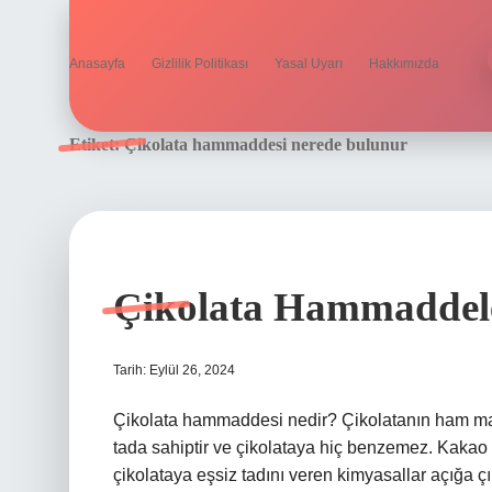
Anasayfa
Gizlilik Politikası
Yasal Uyarı
Hakkımızda
Etiket:
Çikolata hammaddesi nerede bulunur
Çikolata Hammaddele
Tarih: Eylül 26, 2024
Çikolata hammaddesi nedir? Çikolatanın ham madd
tada sahiptir ve çikolataya hiç benzemez. Kakao 
çikolataya eşsiz tadını veren kimyasallar açığa çık