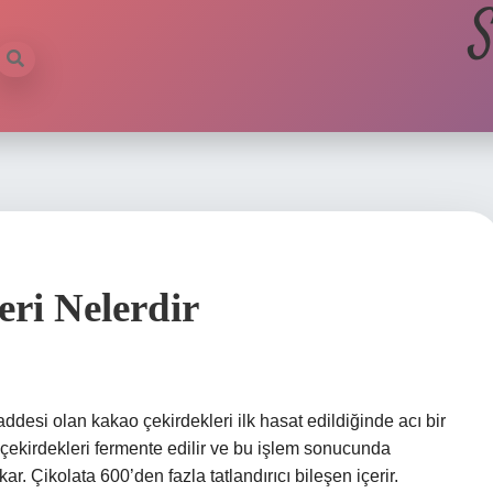
S
ri Nelerdir
esi olan kakao çekirdekleri ilk hasat edildiğinde acı bir
çekirdekleri fermente edilir ve bu işlem sonucunda
ar. Çikolata 600’den fazla tatlandırıcı bileşen içerir.