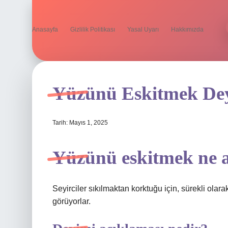
Anasayfa
Gizlilik Politikası
Yasal Uyarı
Hakkımızda
Yüzünü Eskitmek De
Tarih: Mayıs 1, 2025
Yüzünü eskitmek ne a
Seyirciler sıkılmaktan korktuğu için, sürekli olara
görüyorlar.