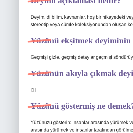
Deyimi açıklaması nedir?
Deyim, dilbilim, kavramlar, hoş bir hikayedeki vey
stereotip veya cümle koleksiyonundan oluşan kel
Yüzünü ekşitmek deyiminin 
Geçmişi gizle, geçmiş detaylar geçmişi söndürüy
Yüzünün akıyla çıkmak dey
[1]
Yüzünü göstermiş ne demek
Yüzünüzü gösterin: İnsanlar arasında yürümek ve
arasında yürümek ve insanlar tarafından görül