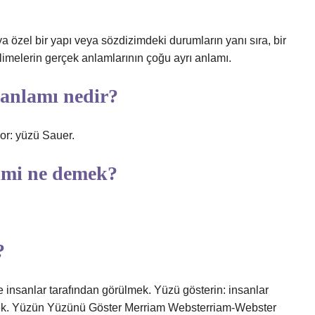
a özel bir yapı veya sözdizimdeki durumların yanı sıra, bir
imelerin gerçek anlamlarının çoğu ayrı anlamı.
anlamı nedir?
or: yüzü Sauer.
imi ne demek?
?
 insanlar tarafından görülmek. Yüzü gösterin: insanlar
mek. Yüzün Yüzünü Göster Merriam Websterriam-Webster