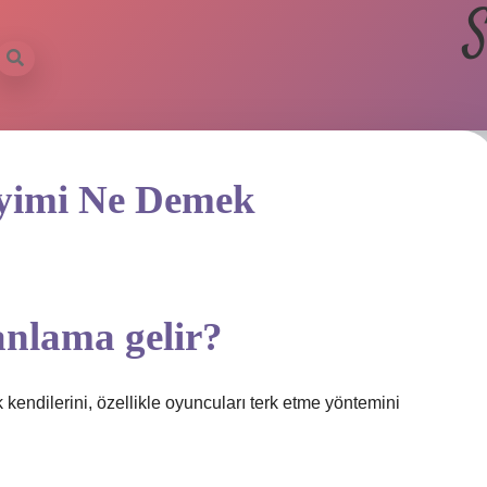
S
yimi Ne Demek
nlama gelir?
k kendilerini, özellikle oyuncuları terk etme yöntemini