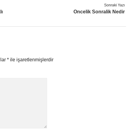
Sonraki Yazı
lı
Oncelik Sonralik Nedir
nlar
*
ile işaretlenmişlerdir