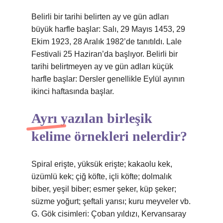
Belirli bir tarihi belirten ay ve gün adları
büyük harfle başlar: Salı, 29 Mayıs 1453, 29
Ekim 1923, 28 Aralık 1982’de tanıtıldı. Lale
Festivali 25 Haziran’da başlıyor. Belirli bir
tarihi belirtmeyen ay ve gün adları küçük
harfle başlar: Dersler genellikle Eylül ayının
ikinci haftasında başlar.
Ayrı yazılan birleşik
kelime örnekleri nelerdir?
Spiral erişte, yüksük erişte; kakaolu kek,
üzümlü kek; çiğ köfte, içli köfte; dolmalık
biber, yeşil biber; esmer şeker, küp şeker;
süzme yoğurt; şeftali yarısı; kuru meyveler vb.
G. Gök cisimleri: Çoban yıldızı, Kervansaray