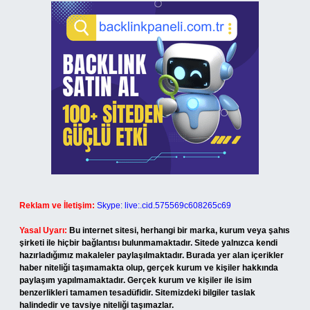
Reklam ve İletişim:
Skype: live:.cid.575569c608265c69
Yasal Uyarı:
Bu internet sitesi, herhangi bir marka, kurum veya şahıs
şirketi ile hiçbir bağlantısı bulunmamaktadır. Sitede yalnızca kendi
hazırladığımız makaleler paylaşılmaktadır. Burada yer alan içerikler
haber niteliği taşımamakta olup, gerçek kurum ve kişiler hakkında
paylaşım yapılmamaktadır. Gerçek kurum ve kişiler ile isim
benzerlikleri tamamen tesadüfidir. Sitemizdeki bilgiler taslak
halindedir ve tavsiye niteliği taşımazlar.