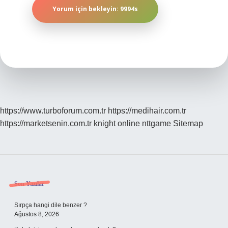
https://www.turboforum.com.tr
https://medihair.com.tr
https://marketsenin.com.tr
knight online
nttgame
Sitemap
Sidebar
Son Yazılar
Sırpça hangi dile benzer ?
Ağustos 8, 2026