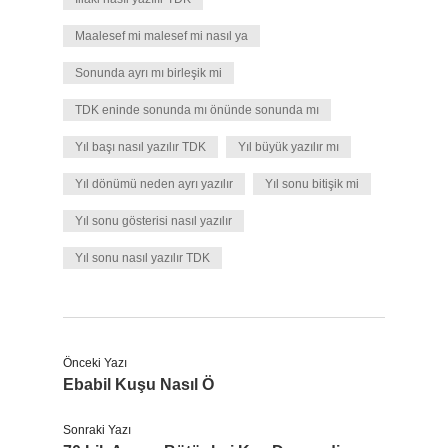
Maalesef mi malesef mi nasıl ya
Sonunda ayrı mı birleşik mi
TDK eninde sonunda mı önünde sonunda mı
Yıl başı nasıl yazılır TDK
Yıl büyük yazılır mı
Yıl dönümü neden ayrı yazılır
Yıl sonu bitişik mi
Yıl sonu gösterisi nasıl yazılır
Yıl sonu nasıl yazılır TDK
Önceki Yazı
Ebabil Kuşu Nasıl Ö
Sonraki Yazı