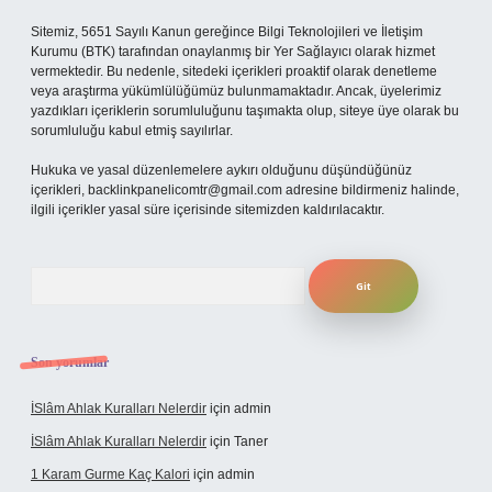
Sitemiz, 5651 Sayılı Kanun gereğince Bilgi Teknolojileri ve İletişim
Kurumu (BTK) tarafından onaylanmış bir Yer Sağlayıcı olarak hizmet
vermektedir. Bu nedenle, sitedeki içerikleri proaktif olarak denetleme
veya araştırma yükümlülüğümüz bulunmamaktadır. Ancak, üyelerimiz
yazdıkları içeriklerin sorumluluğunu taşımakta olup, siteye üye olarak bu
sorumluluğu kabul etmiş sayılırlar.
Hukuka ve yasal düzenlemelere aykırı olduğunu düşündüğünüz
içerikleri,
backlinkpanelicomtr@gmail.com
adresine bildirmeniz halinde,
ilgili içerikler yasal süre içerisinde sitemizden kaldırılacaktır.
Arama
Son yorumlar
İSlâm Ahlak Kuralları Nelerdir
için
admin
İSlâm Ahlak Kuralları Nelerdir
için
Taner
1 Karam Gurme Kaç Kalori
için
admin