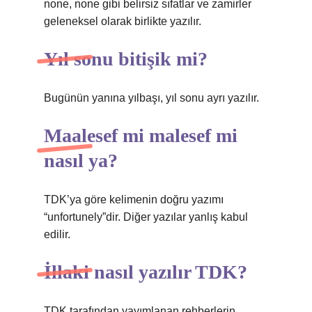
none, none gibi belirsiz sıfatlar ve zamirler
geleneksel olarak birlikte yazılır.
Yıl sonu bitişik mi?
Bugünün yanına yılbaşı, yıl sonu ayrı yazılır.
Maalesef mi malesef mi
nasıl ya?
TDK’ya göre kelimenin doğru yazımı
“unfortunely”dir. Diğer yazılar yanlış kabul
edilir.
İllaki nasıl yazılır TDK?
TDK tarafından yayımlanan rehberlerin