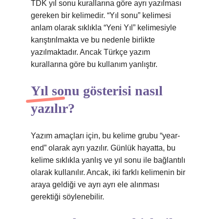
TDK yıl sonu kurallarına göre ayrı yazılması
gereken bir kelimedir. “Yıl sonu” kelimesi
anlam olarak sıklıkla “Yeni Yıl” kelimesiyle
karıştırılmakta ve bu nedenle birlikte
yazılmaktadır. Ancak Türkçe yazım
kurallarına göre bu kullanım yanlıştır.
Yıl sonu gösterisi nasıl
yazılır?
Yazım amaçları için, bu kelime grubu “year-
end” olarak ayrı yazılır. Günlük hayatta, bu
kelime sıklıkla yanlış ve yıl sonu ile bağlantılı
olarak kullanılır. Ancak, iki farklı kelimenin bir
araya geldiği ve ayrı ayrı ele alınması
gerektiği söylenebilir.