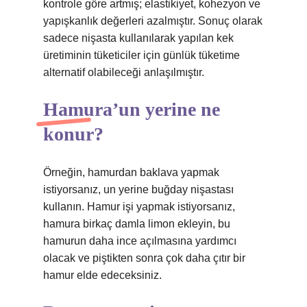
kontrole göre artmış; elastikiyet, kohezyon ve
yapışkanlık değerleri azalmıştır. Sonuç olarak
sadece nişasta kullanılarak yapılan kek
üretiminin tüketiciler için günlük tüketime
alternatif olabileceği anlaşılmıştır.
Hamura’un yerine ne
konur?
Örneğin, hamurdan baklava yapmak
istiyorsanız, un yerine buğday nişastası
kullanın. Hamur işi yapmak istiyorsanız,
hamura birkaç damla limon ekleyin, bu
hamurun daha ince açılmasına yardımcı
olacak ve piştikten sonra çok daha çıtır bir
hamur elde edeceksiniz.