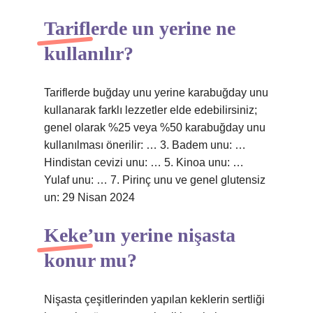
Tariflerde un yerine ne
kullanılır?
Tariflerde buğday unu yerine karabuğday unu
kullanarak farklı lezzetler elde edebilirsiniz;
genel olarak %25 veya %50 karabuğday unu
kullanılması önerilir: … 3. Badem unu: …
Hindistan cevizi unu: … 5. Kinoa unu: …
Yulaf unu: … 7. Pirinç unu ve genel glutensiz
un: 29 Nisan 2024
Keke’un yerine nişasta
konur mu?
Nişasta çeşitlerinden yapılan keklerin sertliği