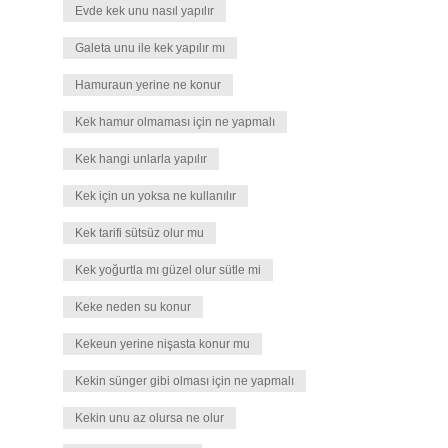
Evde kek unu nasıl yapılır
Galeta unu ile kek yapılır mı
Hamuraun yerine ne konur
Kek hamur olmaması için ne yapmalı
Kek hangi unlarla yapılır
Kek için un yoksa ne kullanılır
Kek tarifi sütsüz olur mu
Kek yoğurtla mı güzel olur sütle mi
Keke neden su konur
Kekeun yerine nişasta konur mu
Kekin sünger gibi olması için ne yapmalı
Kekin unu az olursa ne olur