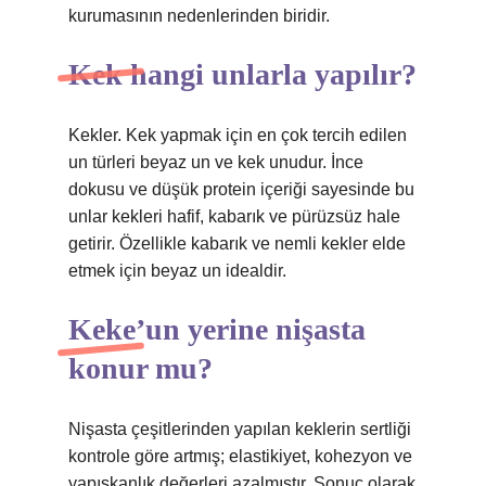
kurumasının nedenlerinden biridir.
Kek hangi unlarla yapılır?
Kekler. Kek yapmak için en çok tercih edilen
un türleri beyaz un ve kek unudur. İnce
dokusu ve düşük protein içeriği sayesinde bu
unlar kekleri hafif, kabarık ve pürüzsüz hale
getirir. Özellikle kabarık ve nemli kekler elde
etmek için beyaz un idealdir.
Keke’un yerine nişasta
konur mu?
Nişasta çeşitlerinden yapılan keklerin sertliği
kontrole göre artmış; elastikiyet, kohezyon ve
yapışkanlık değerleri azalmıştır. Sonuç olarak