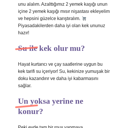
unu alalım. Azalttığımız 2 yemek kaşığı unun
içine 2 yemek kaşığı mısır nişastası ekleyelim
ve hepsini güzelce karıştıralım.
Piyasadakilerden daha iyi olan kek ununuz
hazır!
Su ile kek olur mu?
Hayat kurtarıcı ve çay saatlerine uygun bu
kek tarifi su içeriyor! Su, kekinize yumuşak bir
doku kazandırır ve daha iyi kabarmasını
sağlar.
Un yoksa yerine ne
konur?
Peki evde tam bir roux yapmaya