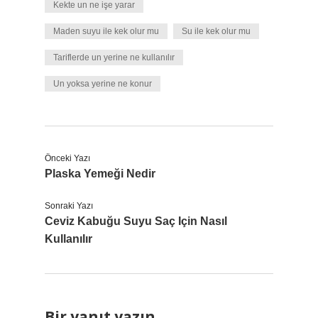
Kekte un ne işe yarar
Maden suyu ile kek olur mu
Su ile kek olur mu
Tariflerde un yerine ne kullanılır
Un yoksa yerine ne konur
Önceki Yazı
Plaska Yemeği Nedir
Sonraki Yazı
Ceviz Kabuğu Suyu Saç Için Nasıl
Kullanılır
Bir yanıt yazın