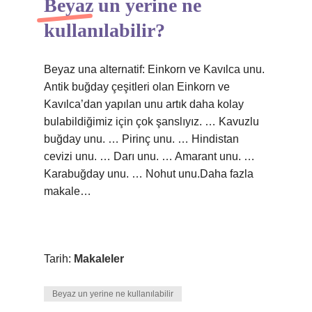
Beyaz un yerine ne
kullanılabilir?
Beyaz una alternatif: Einkorn ve Kavılca unu.
Antik buğday çeşitleri olan Einkorn ve
Kavılca’dan yapılan unu artık daha kolay
bulabildiğimiz için çok şanslıyız. … Kavuzlu
buğday unu. … Pirinç unu. … Hindistan
cevizi unu. … Darı unu. … Amarant unu. …
Karabuğday unu. … Nohut unu.Daha fazla
makale…
Tarih:
Makaleler
Beyaz un yerine ne kullanılabilir