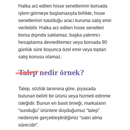
Halka arz edilen hisse senetlerinin borsada
işlem görmeye başlamasıyla birlikte, hisse
senetlerinin tutulduğu aracı kuruma satış emri
verilebilir. Halka arz edilen hisse senetleri
borsa dışında satılamaz, başka yatırımcı
hesaplarına devredilemez veya borsada 90
günlük süre boyunca özel emir veya toptan
satış konusu olamaz.
Talep nedir örnek?
Talep, sözlük tanımına göre, piyasada
bulunan belirli bir ürünü veya hizmeti edinme
isteğidir. Bunun en basit örneği, markaların
“sunduğu” ürünlere duyduğumuz “talep”
nedeniyle gerçekleştirdiğimiz “satın alma
sürecidir”.