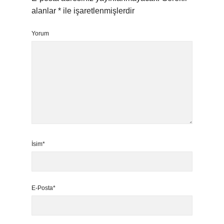
alanlar
*
ile işaretlenmişlerdir
Yorum
İsim*
E-Posta*