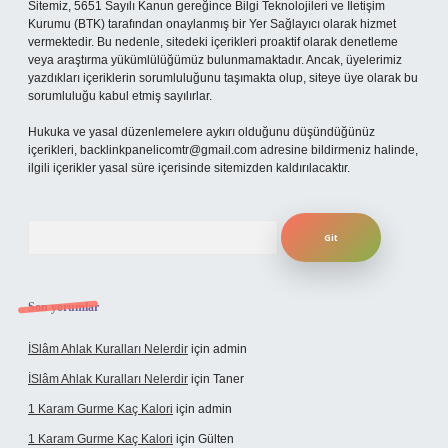
Sitemiz, 5651 Sayılı Kanun gereğince Bilgi Teknolojileri ve İletişim
Kurumu (BTK) tarafından onaylanmış bir Yer Sağlayıcı olarak hizmet
vermektedir. Bu nedenle, sitedeki içerikleri proaktif olarak denetleme
veya araştırma yükümlülüğümüz bulunmamaktadır. Ancak, üyelerimiz
yazdıkları içeriklerin sorumluluğunu taşımakta olup, siteye üye olarak bu
sorumluluğu kabul etmiş sayılırlar.
Hukuka ve yasal düzenlemelere aykırı olduğunu düşündüğünüz
içerikleri,
backlinkpanelicomtr@gmail.com
adresine bildirmeniz halinde,
ilgili içerikler yasal süre içerisinde sitemizden kaldırılacaktır.
Arama
Son yorumlar
İSlâm Ahlak Kuralları Nelerdir
için
admin
İSlâm Ahlak Kuralları Nelerdir
için
Taner
1 Karam Gurme Kaç Kalori
için
admin
1 Karam Gurme Kaç Kalori
için
Gülten