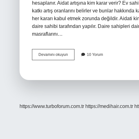
hesaplanır. Aidat artışına kim karar verir? Ev sah
katkı artış oranlarını belirler ve bunlar hakkında 
her kararı kabul etmek zorunda değildir. Aidati k
daire sahibi tarafından yapılır. Daire sahipleri 
masraflarını…
Aidatı
Devamını okuyun
10 Yorum
Kim
Belirler
https://www.turboforum.com.tr
https://medihair.com.tr
ht