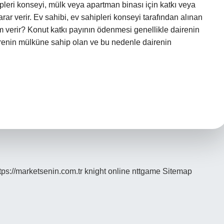
ipleri konseyi, mülk veya apartman binası için katkı veya
karar verir. Ev sahibi, ev sahipleri konseyi tarafından alınan
im verir? Konut katkı payının ödenmesi genellikle dairenin
dairenin mülküne sahip olan ve bu nedenle dairenin
tps://marketsenin.com.tr
knight online
nttgame
Sitemap