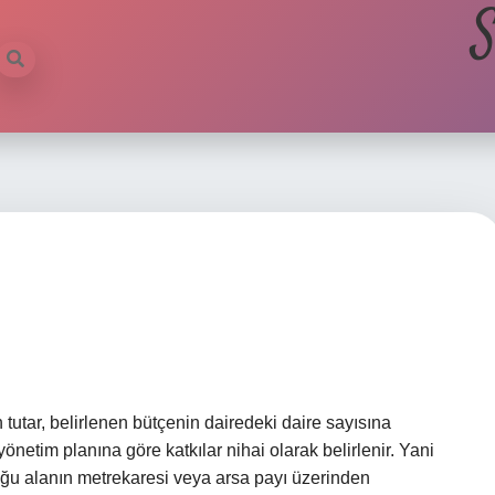
S
 tutar, belirlenen bütçenin dairedeki daire sayısına
etim planına göre katkılar nihai olarak belirlenir. Yani
duğu alanın metrekaresi veya arsa payı üzerinden