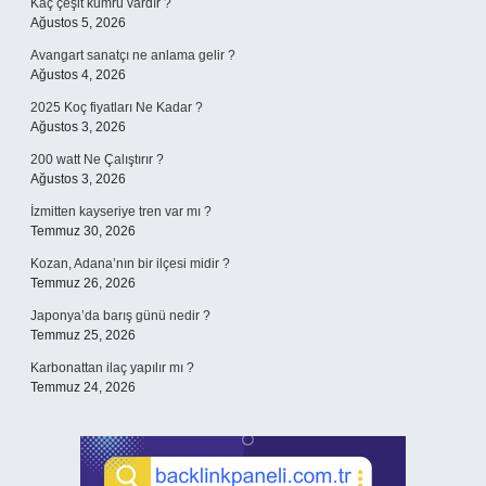
Kaç çeşit kumru vardır ?
Ağustos 5, 2026
Avangart sanatçı ne anlama gelir ?
Ağustos 4, 2026
2025 Koç fiyatları Ne Kadar ?
Ağustos 3, 2026
200 watt Ne Çalıştırır ?
Ağustos 3, 2026
İzmitten kayseriye tren var mı ?
Temmuz 30, 2026
Kozan, Adana’nın bir ilçesi midir ?
Temmuz 26, 2026
Japonya’da barış günü nedir ?
Temmuz 25, 2026
Karbonattan ilaç yapılır mı ?
Temmuz 24, 2026