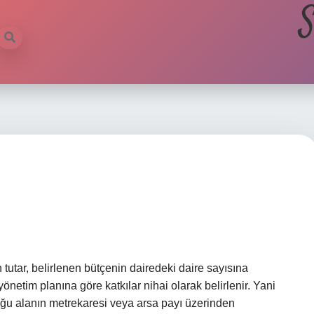
S
 tutar, belirlenen bütçenin dairedeki daire sayısına
etim planına göre katkılar nihai olarak belirlenir. Yani
duğu alanın metrekaresi veya arsa payı üzerinden