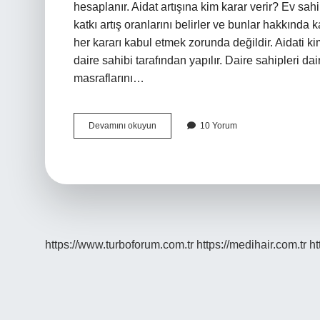
hesaplanır. Aidat artışına kim karar verir? Ev sah
katkı artış oranlarını belirler ve bunlar hakkında 
her kararı kabul etmek zorunda değildir. Aidati k
daire sahibi tarafından yapılır. Daire sahipleri 
masraflarını…
Aidatı
Devamını okuyun
10 Yorum
Kim
Belirler
https://www.turboforum.com.tr
https://medihair.com.tr
ht