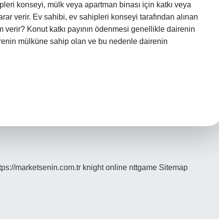
ipleri konseyi, mülk veya apartman binası için katkı veya
karar verir. Ev sahibi, ev sahipleri konseyi tarafından alınan
im verir? Konut katkı payının ödenmesi genellikle dairenin
dairenin mülküne sahip olan ve bu nedenle dairenin
tps://marketsenin.com.tr
knight online
nttgame
Sitemap