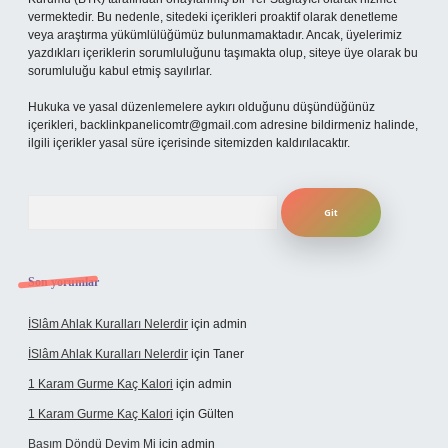
vermektedir. Bu nedenle, sitedeki içerikleri proaktif olarak denetleme
veya araştırma yükümlülüğümüz bulunmamaktadır. Ancak, üyelerimiz
yazdıkları içeriklerin sorumluluğunu taşımakta olup, siteye üye olarak bu
sorumluluğu kabul etmiş sayılırlar.
Hukuka ve yasal düzenlemelere aykırı olduğunu düşündüğünüz
içerikleri,
backlinkpanelicomtr@gmail.com
adresine bildirmeniz halinde,
ilgili içerikler yasal süre içerisinde sitemizden kaldırılacaktır.
Arama
Son yorumlar
İSlâm Ahlak Kuralları Nelerdir
için
admin
İSlâm Ahlak Kuralları Nelerdir
için
Taner
1 Karam Gurme Kaç Kalori
için
admin
1 Karam Gurme Kaç Kalori
için
Gülten
Başım Döndü Deyim Mi
için
admin