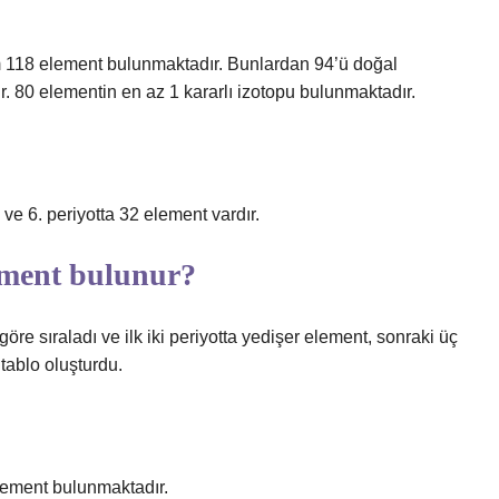
 118 element bulunmaktadır. Bunlardan 94’ü doğal
ir. 80 elementin en az 1 kararlı izotopu bulunmaktadır.
8 ve 6. periyotta 32 element vardır.
lement bulunur?
öre sıraladı ve ilk iki periyotta yedişer element, sonraki üç
 tablo oluşturdu.
 element bulunmaktadır.