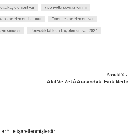
yotta kaç element var
7 periyotta soygaz var mı
fazla kaç element bulunur
Evrende kaç element var
eyin simgesi
Periyodik tabloda kaç element var 2024
Sonraki Yazı
Akıl Ve Zekâ Arasındaki Fark Nedir
nlar
*
ile işaretlenmişlerdir