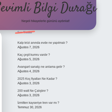
evimli Bilgi Durağı
Neşeli hikayelerle gününü aydınlat!
Sidebar
Son Yazılar
vdcasino günc
Kalp krizi anında evde ne yapılmalı ?
Ağustos 7, 2026
Kaç çeşit kumru vardır ?
Ağustos 5, 2026
Avangart sanatçı ne anlama gelir ?
Ağustos 4, 2026
2025 Koç fiyatları Ne Kadar ?
Ağustos 3, 2026
200 watt Ne Çalıştırır ?
Ağustos 3, 2026
İzmitten kayseriye tren var mı ?
Temmuz 30, 2026