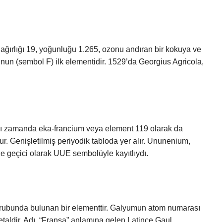
 ağırlığı 19, yoğunluğu 1.265, ozonu andıran bir kokuya ve
nun (sembol F) ilk elementidir. 1529’da Georgius Agricola,
nı zamanda eka-francium veya element 119 olarak da
r. Genişletilmiş periyodik tabloda yer alır. Ununenium,
 geçici olarak UUE sembolüyle kayıtlıydı.
grubunda bulunan bir elementtir. Galyumun atom numarası
etaldir. Adı, “Fransa” anlamına gelen Latince Gaul