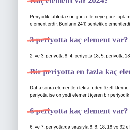
Kaç element var 2024?
Periyodik tabloda son güncellemeye göre toplam
elementlerdir. Bunların 24’ü sentetik elementlerd
3 periyotta kaç element var?
2. ve 3. periyotta 8, 4. periyotta 18, 5. periyotta 1
Bir periyotta en fazla kaç e
Daha sonra elementleri tekrar eden özelliklerine g
periyotta ise on yedi element içeren bir periyodik
6 periyotta kaç element var?
6. ve 7. periyotlarda sırasıyla 8, 8, 18, 18 ve 32