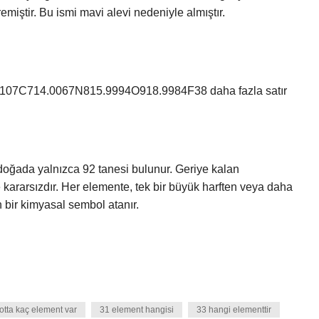
iştir. Bu ismi mavi alevi nedeniyle almıştır.
2.0107C714.0067N815.9994O918.9984F38 daha fazla satır
oğada yalnızca 92 tanesi bulunur. Geriye kalan
e kararsızdır. Her elemente, tek bir büyük harften veya daha
n bir kimyasal sembol atanır.
otta kaç element var
31 element hangisi
33 hangi elementtir