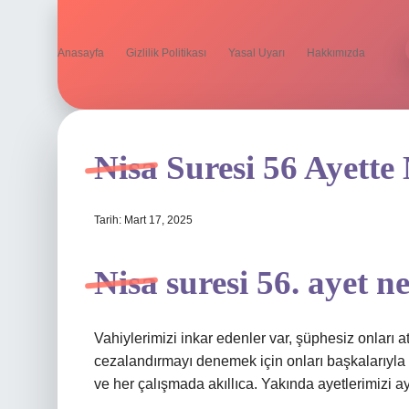
Anasayfa
Gizlilik Politikası
Yasal Uyarı
Hakkımızda
Nisa Suresi 56 Ayette 
Tarih: Mart 17, 2025
Nisa suresi 56. ayet n
Vahiylerimizi inkar edenler var, şüphesiz onları at
cezalandırmayı denemek için onları başkalarıyla (ta
ve her çalışmada akıllıca. Yakında ayetlerimizi a