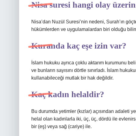
Nisa suresi hangi olay üzerin
Nisa’dan Nuzül Suresi’nin nedeni, Surah’ın göçten
hükümlerden ve uygulamalardan biri olduğu biline
Kuranda kaç eşe izin var?
İslam hukuku ayrıca çoklu aktarım kurumunu belirl
ve bunların sayısını dörtle sınırladı. İslam huku
kullanabileceği mutlak bir hak değildir.
Kaç kadın helaldir?
Bu durumda yetimler (kızlar) açısından adaleti 
helal olan kadınlarla iki, üç, üç, dördü ile evle
bir (eş) veya sağ (cariye) ile.