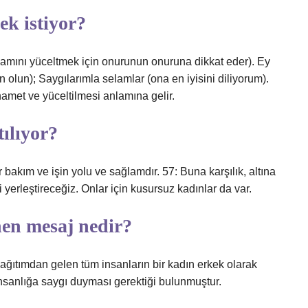
ek istiyor?
işamını yüceltmek için onurunun onuruna dikkat eder). Ey
n olun); Saygılarımla selamlar (ona en iyisini diliyorum).
hamet ve yüceltilmesi anlamına gelir.
tılıyor?
 bakım ve işin yolu ve sağlamdır. 57: Buna karşılık, altına
erleştireceğiz. Onlar için kusursuz kadınlar da var.
nen mesaj nedir?
dağıtımdan gelen tüm insanların bir kadın erkek olarak
 insanlığa saygı duyması gerektiği bulunmuştur.