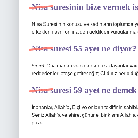
Nisa suresinin bize vermek i
Nisa Suresi’nin konusu ve kadınların toplumda yer
erkeklerin aynı orijinalden geldikleri vurgulanmak
Nisa suresi 55 ayet ne diyor?
55.56. Ona inanan ve onlardan uzaklaşanlar vardı
reddedenleri ateşe getireceğiz; Cildiniz her olduğ
Nisa suresi 59 ayet ne demek 
İnananlar, Allah’a, Elçi ve onların teklifinin sahi
Seniz Allah’a ve ahiret gününe, bir kısmı Allah’a 
güzel.