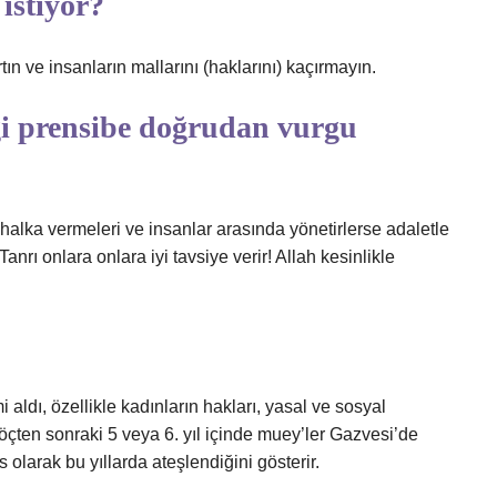
istiyor?
n ve insanların mallarını (haklarını) kaçırmayın.
ngi prensibe doğrudan vurgu
ı halka vermeleri ve insanlar arasında yönetirlerse adaletle
anrı onlara onlara iyi tavsiye verir! Allah kesinlikle
 aldı, özellikle kadınların hakları, yasal ve sosyal
öçten sonraki 5 veya 6. yıl içinde muey’ler Gazvesi’de
 olarak bu yıllarda ateşlendiğini gösterir.