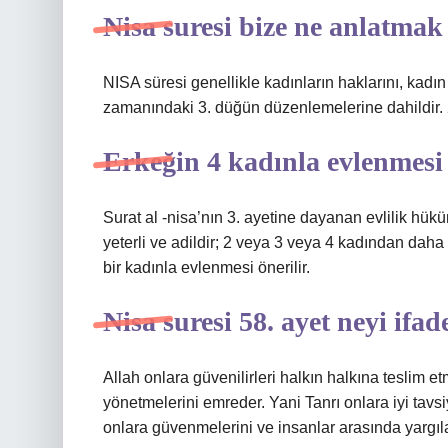
Nisa suresi bize ne anlatmak 
NISA süresi genellikle kadınların haklarını, kadın
zamanındaki 3. düğün düzenlemelerine dahildir. 2.
Erkeğin 4 kadınla evlenmesi 
Surat al -nisa’nın 3. ayetine dayanan evlilik hük
yeterli ve adildir; 2 veya 3 veya 4 kadından daha 
bir kadınla evlenmesi önerilir.
Nisa suresi 58. ayet neyi ifad
Allah onlara güvenilirleri halkın halkına teslim e
yönetmelerini emreder. Yani Tanrı onlara iyi tavsiye
onlara güvenmelerini ve insanlar arasında yargıl