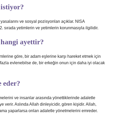
istiyor?
 yasalarını ve sosyal pozisyonları açıklar. NISA
 sırada yetimlerin ve yetimlerin korunmasıyla ilgilidir.
hangi ayettir?
ümlerine göre, bir adam eşlerine karşı hareket etmek için
fazla evlenebilse de, bir erkeğin onun için daha iyi olacak
e eder?
tmelerini ve insanlar arasında yönettiklerinde adaletle
 verir. Aslında Allah dinleyicidir, gören kişidir. Allah,
ama yaparlarsa onları adaletle yönetmelerini emreder.