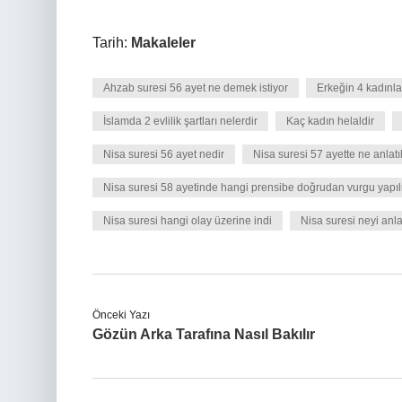
Tarih:
Makaleler
Ahzab suresi 56 ayet ne demek istiyor
Erkeğin 4 kadınla
İslamda 2 evlilik şartları nelerdir
Kaç kadın helaldir
Nisa suresi 56 ayet nedir
Nisa suresi 57 ayette ne anlatı
Nisa suresi 58 ayetinde hangi prensibe doğrudan vurgu yapıl
Nisa suresi hangi olay üzerine indi
Nisa suresi neyi anla
Önceki Yazı
Gözün Arka Tarafına Nasıl Bakılır