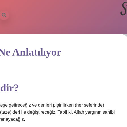
S
Ne Anlatılıyor
edir?
eşe getireceğiz ve derileri pişirilirken (her seferinde)
ze) deri ile değiştireceğiz. Tabii ki, Allah yargının sahibi
yarlayacağız.