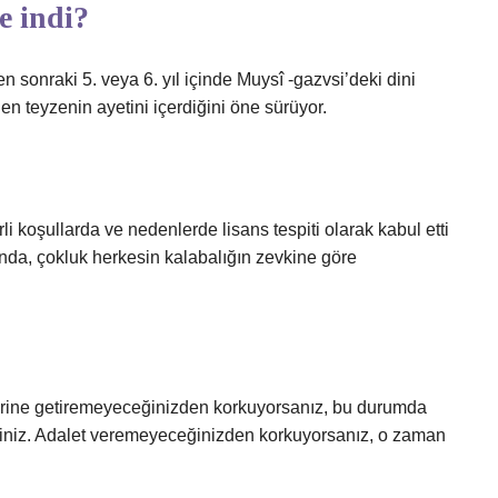
e indi?
 sonraki 5. veya 6. yıl içinde Muysî -gazvsi’deki dini
n teyzenin ayetini içerdiğini öne sürüyor.
i koşullarda ve nedenlerde lisans tespiti olarak kabul etti
kunda, çokluk herkesin kalabalığın zevkine göre
yerine getiremeyeceğinizden korkuyorsanız, bu durumda
nirsiniz. Adalet veremeyeceğinizden korkuyorsanız, o zaman