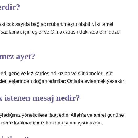
erdir?
daki çok sayıda bağlaç mubah/meşru olabilir. İki temel
ını sağlamak için eşler ve Olmak arasındaki adaletin göze
lmez ayet?
leri, genç ve kız kardeşleri kızları ve süt anneleri, süt
ikleri eşlerinden doğan adımlar; Onlarla evlenmek yasaktır.
k istenen mesaj nedir?
ladığınız yöneticilere itaat edin. Allah’a ve ahiret gününe
ber’e katılmadığınız bir konu sunmuşsunuzdur.