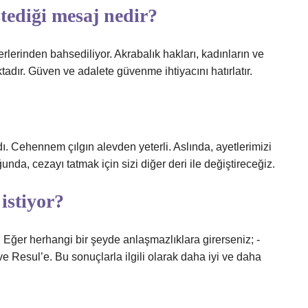
stediği mesaj nedir?
lerinden bahsediliyor. Akrabalık hakları, kadınların ve
tadır. Güven ve adalete güvenme ihtiyacını hatırlatır.
. Cehennem çılgın alevden yeterli. Aslında, ayetlerimizi
unda, cezayı tatmak için sizi diğer deri ile değiştireceğiz.
istiyor?
bi. Eğer herhangi bir şeyde anlaşmazlıklara girerseniz; -
ve Resul’e. Bu sonuçlarla ilgili olarak daha iyi ve daha