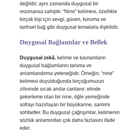
değildir; aynı zamanda duygusal bir
rezonansa sahiptir. “Nine” kelimesi, özellikle
birçok kişi için sevgi, güven, koruma ve
tarihsel bağ gibi duygusal temalarla ilişkilidir.
Duygusal Bağlantılar ve Bellek
Duygusal zekâ
, kelime ve kavramların
duygusal bağlamlarını tanıma ve
anlamlandırma yeteneğidir. Örneğin, “nine”
kelimesi duyulduğunda birçoğumuzun
zihninde sıcak anılar canlanır: elinde
şekerleme olan bir nine, öğle yemeğinde
sofrayı hazırlayan bir büyükanne, samimi
sohbetler. Bu duygusal çağrışımlar, kelimenin
sözlük anlamından çok daha fazlasını ifade
eder.