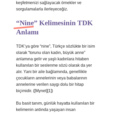
keşfetmenizi sağlayacak örnekler ve
sorgulamalarla ilerleyeceğiz.
“Nine” Kelimesinin TDK
Anlamı
TDK’ya göre “nine”, Türkçe sözlükte bir isim
olarak “torunu olan kadın, büyük anne”
anlamına gelir ve yaşlı kadınlara hitaben
kullanılan bir seslenme sözü olarak da yer
alır. Yani bir aile bağlamında, genellikle
çocukların annelerinin veya babalarının
annelerine verilen saygı dolu bir hitap
biçimidir. ([Mynet][1])
Bu basit tanım, günlük hayatta kullanılan bir
kelimenin ardında yaşayan insan