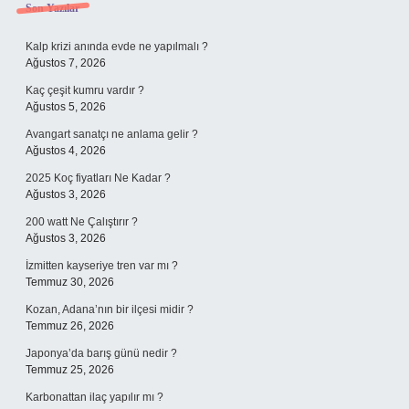
Sidebar
Son Yazılar
Kalp krizi anında evde ne yapılmalı ?
Ağustos 7, 2026
Kaç çeşit kumru vardır ?
Ağustos 5, 2026
Avangart sanatçı ne anlama gelir ?
Ağustos 4, 2026
2025 Koç fiyatları Ne Kadar ?
Ağustos 3, 2026
200 watt Ne Çalıştırır ?
Ağustos 3, 2026
İzmitten kayseriye tren var mı ?
Temmuz 30, 2026
Kozan, Adana’nın bir ilçesi midir ?
Temmuz 26, 2026
Japonya’da barış günü nedir ?
Temmuz 25, 2026
Karbonattan ilaç yapılır mı ?