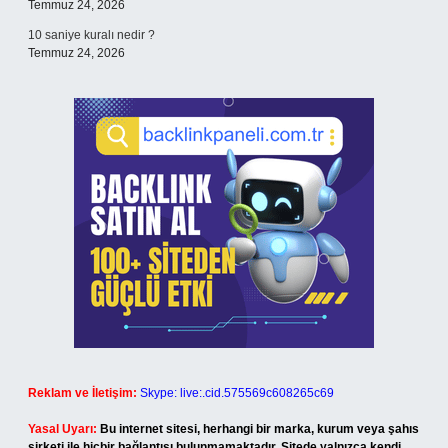
Temmuz 24, 2026
10 saniye kuralı nedir ?
Temmuz 24, 2026
Reklam ve İletişim:
Skype: live:.cid.575569c608265c69
Yasal Uyarı:
Bu internet sitesi, herhangi bir marka, kurum veya şahıs
şirketi ile hiçbir bağlantısı bulunmamaktadır. Sitede yalnızca kendi