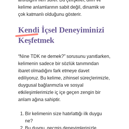
kelime anlamlarının sabit değil, dinamik ve
çok katmanlı olduğunu gösterir.
Kendi İçsel Deneyiminizi
Keşfetmek
“Nine TDK ne demek?” sorusunu yanıtlarken,
kelimenin sadece bir sözlük tanımından
ibaret olmadığını fark etmeye davet
ediliyoruz. Bu kelime, zihinsel süreçlerimizle,
duygusal bağlarımızla ve sosyal
etkileşimlerimizle iç içe geçen zengin bir
anlam ağına sahiptir.
Bir kelimenin size hatırlattığı ilk duygu
ne?
Bu duygu, geçmiş deneyimlerinizle