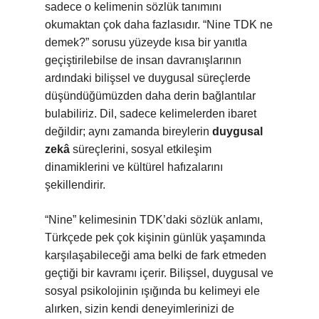
sadece o kelimenin sözlük tanımını
okumaktan çok daha fazlasıdır. “Nine TDK ne
demek?” sorusu yüzeyde kısa bir yanıtla
geçiştirilebilse de insan davranışlarının
ardındaki bilişsel ve duygusal süreçlerde
düşündüğümüzden daha derin bağlantılar
bulabiliriz. Dil, sadece kelimelerden ibaret
değildir; aynı zamanda bireylerin
duygusal
zekâ
süreçlerini,
sosyal etkileşim
dinamiklerini ve kültürel hafızalarını
şekillendirir.
“Nine” kelimesinin TDK’daki sözlük anlamı,
Türkçede pek çok kişinin günlük yaşamında
karşılaşabileceği ama belki de fark etmeden
geçtiği bir kavramı içerir. Bilişsel, duygusal ve
sosyal psikolojinin ışığında bu kelimeyi ele
alırken, sizin kendi deneyimlerinizi de