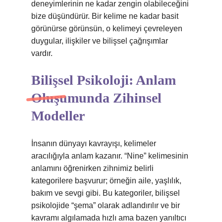
deneyimlerinin ne kadar zengin olabileceğini
bize düşündürür. Bir kelime ne kadar basit
görünürse görünsün, o kelimeyi çevreleyen
duygular, ilişkiler ve bilişsel çağrışımlar
vardır.
Bilişsel Psikoloji: Anlam
Oluşumunda Zihinsel
Modeller
İnsanın dünyayı kavrayışı, kelimeler
aracılığıyla anlam kazanır. “Nine” kelimesinin
anlamını öğrenirken zihnimiz belirli
kategorilere başvurur; örneğin aile, yaşlılık,
bakım ve sevgi gibi. Bu kategoriler, bilişsel
psikolojide “şema” olarak adlandırılır ve bir
kavramı algılamada hızlı ama bazen yanıltıcı