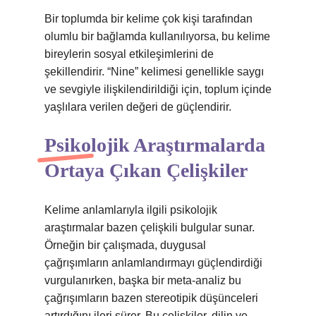
Bir toplumda bir kelime çok kişi tarafından
olumlu bir bağlamda kullanılıyorsa, bu kelime
bireylerin sosyal etkileşimlerini de
şekillendirir. “Nine” kelimesi genellikle saygı
ve sevgiyle ilişkilendirildiği için, toplum içinde
yaşlılara verilen değeri de güçlendirir.
Psikolojik Araştırmalarda
Ortaya Çıkan Çelişkiler
Kelime anlamlarıyla ilgili psikolojik
araştırmalar bazen çelişkili bulgular sunar.
Örneğin bir çalışmada, duygusal
çağrışımların anlamlandırmayı güçlendirdiği
vurgulanırken, başka bir meta‑analiz bu
çağrışımların bazen stereotipik düşünceleri
artırdığını ileri sürer. Bu çelişkiler, dilin ve