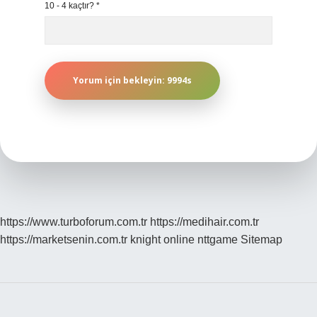
10 - 4 kaçtır?
*
https://www.turboforum.com.tr
https://medihair.com.tr
https://marketsenin.com.tr
knight online
nttgame
Sitemap