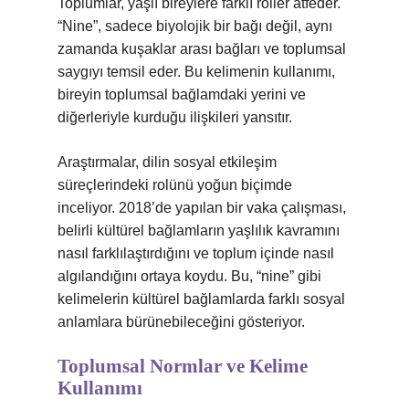
Toplumlar, yaşlı bireylere farklı roller atfeder.
“Nine”, sadece biyolojik bir bağı değil, aynı
zamanda kuşaklar arası bağları ve toplumsal
saygıyı temsil eder. Bu kelimenin kullanımı,
bireyin toplumsal bağlamdaki yerini ve
diğerleriyle kurduğu ilişkileri yansıtır.
Araştırmalar, dilin
sosyal etkileşim
süreçlerindeki rolünü yoğun biçimde
inceliyor. 2018’de yapılan bir vaka çalışması,
belirli kültürel bağlamların yaşlılık kavramını
nasıl farklılaştırdığını ve toplum içinde nasıl
algılandığını ortaya koydu. Bu, “nine” gibi
kelimelerin kültürel bağlamlarda farklı sosyal
anlamlara bürünebileceğini gösteriyor.
Toplumsal Normlar ve Kelime
Kullanımı