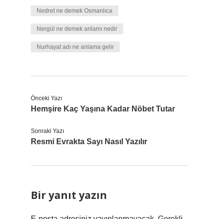
Nedret ne demek Osmanlıca
Nergül ne demek anlamı nedir
Nurhayat adı ne anlama gelir
Önceki Yazı
Hemşire Kaç Yaşına Kadar Nöbet Tutar
Sonraki Yazı
Resmi Evrakta Sayı Nasıl Yazılır
Bir yanıt yazın
E-posta adresiniz yayınlanmayacak.
Gerekli