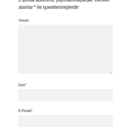
alanlar
*
ile işaretlenmişlerdir
Yorum
İsim*
E-Posta*