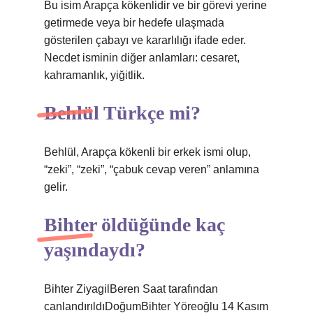
Bu isim Arapça kökenlidir ve bir görevi yerine
getirmede veya bir hedefe ulaşmada
gösterilen çabayı ve kararlılığı ifade eder.
Necdet isminin diğer anlamları: cesaret,
kahramanlık, yiğitlik.
Behlül Türkçe mi?
Behlül, Arapça kökenli bir erkek ismi olup,
“zeki”, “zeki”, “çabuk cevap veren” anlamına
gelir.
Bihter öldüğünde kaç
yaşındaydı?
Bihter ZiyagilBeren Saat tarafından
canlandırıldıDoğumBihter Yöreoğlu 14 Kasım