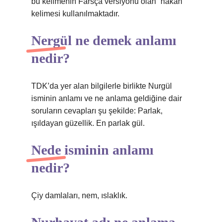
bu kelimenin Farsça versiyonu olan “hakân”
kelimesi kullanılmaktadır.
Nergül ne demek anlamı
nedir?
TDK’da yer alan bilgilerle birlikte Nurgül
isminin anlamı ve ne anlama geldiğine dair
soruların cevapları şu şekilde: Parlak,
ışıldayan güzellik. En parlak gül.
Nede isminin anlamı
nedir?
Çiy damlaları, nem, ıslaklık.