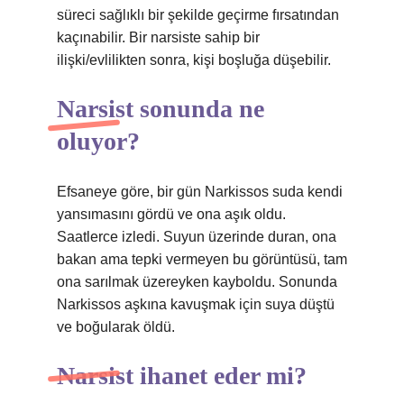
süreci sağlıklı bir şekilde geçirme fırsatından
kaçınabilir. Bir narsiste sahip bir
ilişki/evlilikten sonra, kişi boşluğa düşebilir.
Narsist sonunda ne
oluyor?
Efsaneye göre, bir gün Narkissos suda kendi
yansımasını gördü ve ona aşık oldu.
Saatlerce izledi. Suyun üzerinde duran, ona
bakan ama tepki vermeyen bu görüntüsü, tam
ona sarılmak üzereyken kayboldu. Sonunda
Narkissos aşkına kavuşmak için suya düştü
ve boğularak öldü.
Narsist ihanet eder mi?