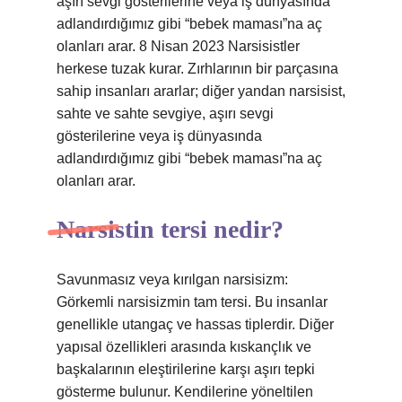
aşırı sevgi gösterilerine veya iş dünyasında
adlandırdığımız gibi “bebek maması”na aç
olanları arar. 8 Nisan 2023 Narsisistler
herkese tuzak kurar. Zırhlarının bir parçasına
sahip insanları ararlar; diğer yandan narsisist,
sahte ve sahte sevgiye, aşırı sevgi
gösterilerine veya iş dünyasında
adlandırdığımız gibi “bebek maması”na aç
olanları arar.
Narsistin tersi nedir?
Savunmasız veya kırılgan narsisizm:
Görkemli narsisizmin tam tersi. Bu insanlar
genellikle utangaç ve hassas tiplerdir. Diğer
yapısal özellikleri arasında kıskançlık ve
başkalarının eleştirilerine karşı aşırı tepki
gösterme bulunur. Kendilerine yöneltilen