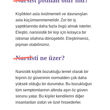
Narsist pisman olur mu?
Kişilikleri asla övülmemeli ve davranışları
asla küçümsenmemelidir. Zor bir iş
yaptıklarında daha fazla övgü almak isterler.
Eleştiri, narsisistik bir kişi için kolayca bir
istismar silahına dönüşebilir. Eleştirirseniz,
pişman olabilirsiniz.
Narsisti ne üzer?
Narsistik kişilik bozukluğu temel olarak bir
kişinin öz güveninin normalden çok daha
yüksek olduğu bir durumdur. Bu bozukluğun
tüm semptomlarının altında aşırı öz güven
sorunu yatar. Bu kişiler kendilerini diğer
insanlardan üstün ve özel hissederler.