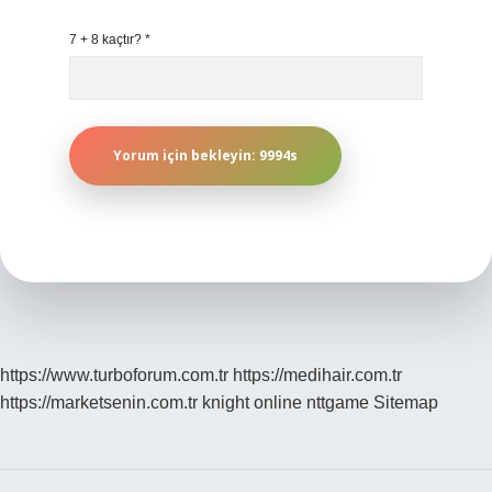
7 + 8 kaçtır?
*
https://www.turboforum.com.tr
https://medihair.com.tr
https://marketsenin.com.tr
knight online
nttgame
Sitemap