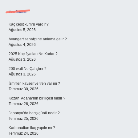
Sidebar
Son Yazılar
Kaç çeşit kumru vardır ?
Ağustos 5, 2026
Avangart sanatçı ne anlama gelir ?
Ağustos 4, 2026
2025 Koç fiyatları Ne Kadar ?
Ağustos 3, 2026
200 watt Ne Çalıştırır ?
Ağustos 3, 2026
İzmitten kayseriye tren var mı ?
Temmuz 30, 2026
Kozan, Adana’nın bir ilçesi midir ?
Temmuz 26, 2026
Japonya’da barış günü nedir ?
Temmuz 25, 2026
Karbonattan ilaç yapılır mı ?
Temmuz 24, 2026