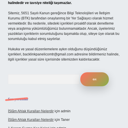
halindedir ve tavsiye niteliği taşımazlar.
Sitemiz, 5651 Sayılı Kanun gereğince Bilgi Teknolojileri ve İletişim
Kurumu (BTK) tarafından onaylanmış bir Yer Sağlayıcı olarak hizmet
vermektedir. Bu nedenle, sitedeki içerikleri proaktif olarak denetleme
veya araştırma yükümlülüğümüz bulunmamaktadır. Ancak, üyelerimiz
yazdıkları içeriklerin sorumluluğunu taşımakta olup, siteye üye olarak bu
sorumluluğu kabul etmiş sayılırlar.
Hukuka ve yasal düzenlemelere aykırı olduğunu düşündüğünüz
içerikleri,
backlinkpanelicomtr@gmail.com
adresine bildirmeniz halinde,
ilgili içerikler yasal süre içerisinde sitemizden kaldırılacaktır.
Arama
Son yorumlar
İSlâm Ahlak Kuralları Nelerdir
için
admin
İSlâm Ahlak Kuralları Nelerdir
için
Taner