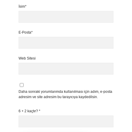
İsim*
E-Posta*
Web Sitesi
Daha sonraki yorumlarımda kullanılması için adım, e-posta
adresim ve site adresim bu tarayıcıya kaydedilsin.
6 + 2 kaçtır?
*