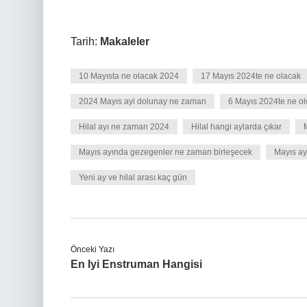
Tarih:
Makaleler
10 Mayısta ne olacak 2024
17 Mayıs 2024te ne olacak
2024 Mayıs ayi dolunay ne zaman
6 Mayıs 2024te ne o
Hilal ayı ne zaman 2024
Hilal hangi aylarda çıkar
Mayıs ayında gezegenler ne zaman birleşecek
Mayıs ay
Yeni ay ve hilal arası kaç gün
Önceki Yazı
En Iyi Enstruman Hangisi