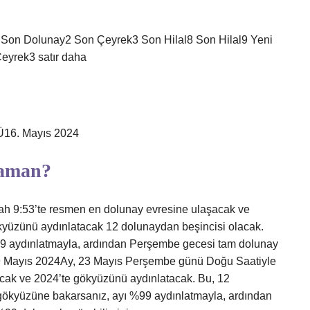
?
Son Dolunay2 Son Çeyrek3 Son Hilal8 Son Hilal9 Yeni
Çeyrek3 satır daha
6. Mayıs 2024
zaman?
h 9:53’te resmen en dolunay evresine ulaşacak ve
kyüzünü aydınlatacak 12 dolunaydan beşincisi olacak.
9 aydınlatmayla, ardından Perşembe gecesi tam dolunay
19 Mayıs 2024Ay, 23 Mayıs Perşembe günü Doğu Saatiyle
cak ve 2024’te gökyüzünü aydınlatacak. Bu, 12
gökyüzüne bakarsanız, ayı %99 aydınlatmayla, ardından