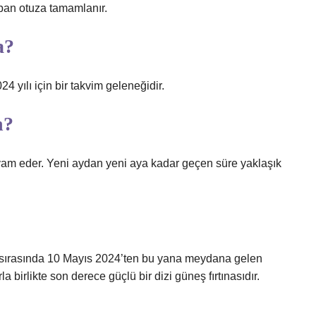
aban otuza tamamlanır.
a?
24 yılı için bir takvim geleneğidir.
n?
evam eder. Yeni aydan yeni aya kadar geçen süre yaklaşık
ü sırasında 10 Mayıs 2024’ten bu yana meydana gelen
 birlikte son derece güçlü bir dizi güneş fırtınasıdır.