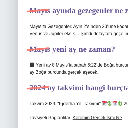
Mayıs ayında gezegenler ne 
Mayıs’ta Gezegenler: Ayın 2’sinden 23’üne kadar M
Venüs ve Jüpiter eksik… Şimdi detaylara geçeli
Mayıs yeni ay ne zaman?
Yeni ay 8 Mayıs’ta sabah 6:22’de Boğa burcun
ay Boğa burcunda gerçekleşecek.
2024 ay takvimi hangi burçt
Takvim 2024: “Ejderha Yılı Takvimi”
20
Tavsiyeli Bağlantılar:
Keremin Gerçek Ismi Ne