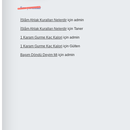
Son yorumlar
İSlâm Ahlak Kuralları Nelerdir
için
admin
İSlâm Ahlak Kuralları Nelerdir
için
Taner
1 Karam Gurme Kaç Kalori
için
admin
1 Karam Gurme Kaç Kalori
için
Gülten
Başım Döndü Deyim Mi
için
admin