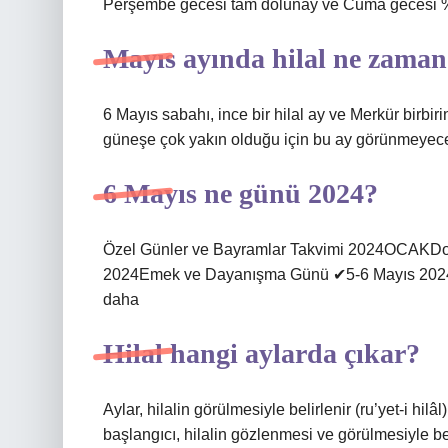
Perşembe gecesi tam dolunay ve Cuma gecesi %9
Mayıs ayında hilal ne zama
6 Mayıs sabahı, ince bir hilal ay ve Merkür birb
güneşe çok yakın olduğu için bu ay görünmeyec
6 Mayıs ne günü 2024?
Özel Günler ve Bayramlar Takvimi 2024OCAKD
2024Emek ve Dayanışma Günü ✔5-6 Mayıs 2024Hı
daha
Hilal hangi aylarda çıkar?
Aylar, hilalin görülmesiyle belirlenir (ru’yet-i hi
başlangıcı, hilalin gözlenmesi ve görülmesiyle b