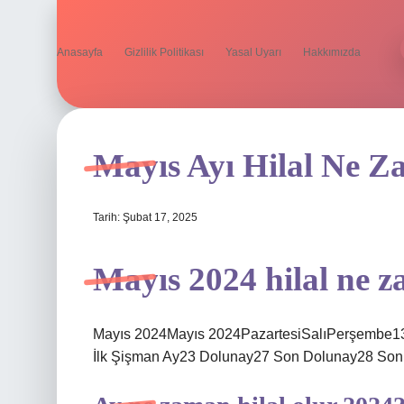
Anasayfa
Gizlilik Politikası
Yasal Uyarı
Hakkımızda
Mayıs Ayı Hilal Ne 
Tarih: Şubat 17, 2025
Mayıs 2024 hilal ne 
Mayıs 2024Mayıs 2024PazartesiSalıPerşembe13 Y
İlk Şişman Ay23 Dolunay27 Son Dolunay28 Son