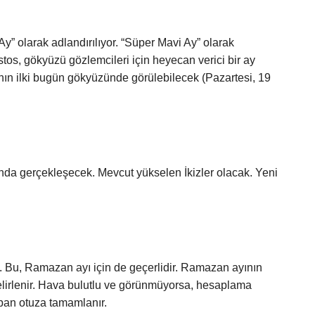
 olarak adlandırılıyor. “Süper Mavi Ay” olarak
tos, gökyüzü gözlemcileri için heyecan verici bir ay
ının ilki bugün gökyüzünde görülebilecek (Pazartesi, 19
da gerçekleşecek. Mevcut yükselen İkizler olacak. Yeni
lâl). Bu, Ramazan ayı için de geçerlidir. Ramazan ayının
elirlenir. Hava bulutlu ve görünmüyorsa, hesaplama
aban otuza tamamlanır.