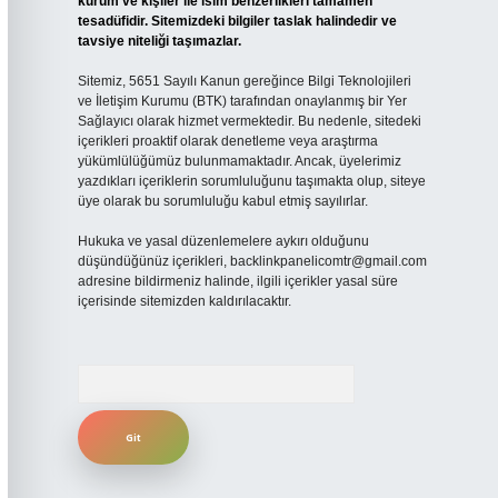
kurum ve kişiler ile isim benzerlikleri tamamen
tesadüfidir. Sitemizdeki bilgiler taslak halindedir ve
tavsiye niteliği taşımazlar.
Sitemiz, 5651 Sayılı Kanun gereğince Bilgi Teknolojileri
ve İletişim Kurumu (BTK) tarafından onaylanmış bir Yer
Sağlayıcı olarak hizmet vermektedir. Bu nedenle, sitedeki
içerikleri proaktif olarak denetleme veya araştırma
yükümlülüğümüz bulunmamaktadır. Ancak, üyelerimiz
yazdıkları içeriklerin sorumluluğunu taşımakta olup, siteye
üye olarak bu sorumluluğu kabul etmiş sayılırlar.
Hukuka ve yasal düzenlemelere aykırı olduğunu
düşündüğünüz içerikleri,
backlinkpanelicomtr@gmail.com
adresine bildirmeniz halinde, ilgili içerikler yasal süre
içerisinde sitemizden kaldırılacaktır.
Arama