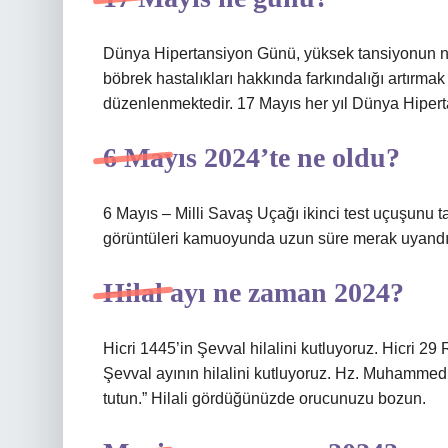
Dünya Hipertansiyon Günü, yüksek tansiyonun ned
böbrek hastalıkları hakkında farkındalığı artırma
düzenlenmektedir. 17 Mayıs her yıl Dünya Hipert
6 Mayıs 2024’te ne oldu?
6 Mayıs – Milli Savaş Uçağı ikinci test uçuşunu
görüntüleri kamuoyunda uzun süre merak uyandı
Hilal ayı ne zaman 2024?
Hicri 1445’in Şevval hilalini kutluyoruz. Hicri 
Şevval ayının hilalini kutluyoruz. Hz. Muhammed 
tutun.” Hilali gördüğünüzde orucunuzu bozun.