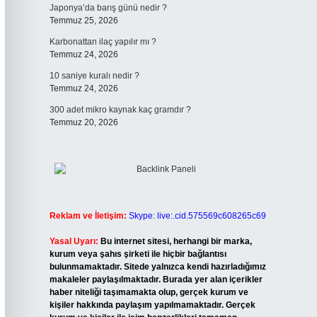
Japonya’da barış günü nedir ?
Temmuz 25, 2026
Karbonattan ilaç yapılır mı ?
Temmuz 24, 2026
10 saniye kuralı nedir ?
Temmuz 24, 2026
300 adet mikro kaynak kaç gramdır ?
Temmuz 20, 2026
Reklam ve İletişim:
Skype: live:.cid.575569c608265c69
Yasal Uyarı:
Bu internet sitesi, herhangi bir marka,
kurum veya şahıs şirketi ile hiçbir bağlantısı
bulunmamaktadır. Sitede yalnızca kendi hazırladığımız
makaleler paylaşılmaktadır. Burada yer alan içerikler
haber niteliği taşımamakta olup, gerçek kurum ve
kişiler hakkında paylaşım yapılmamaktadır. Gerçek