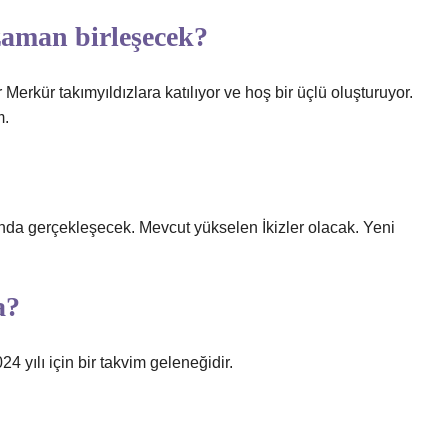
zaman birleşecek?
erkür takımyıldızlara katılıyor ve hoş bir üçlü oluşturuyor.
m.
da gerçekleşecek. Mevcut yükselen İkizler olacak. Yeni
a?
24 yılı için bir takvim geleneğidir.