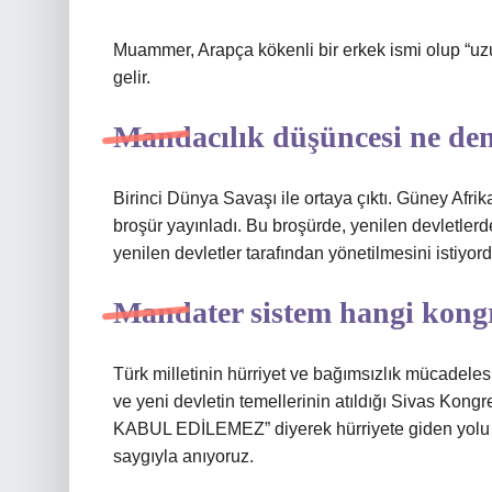
Muammer, Arapça kökenli bir erkek ismi olup “uz
gelir.
Mandacılık düşüncesi ne de
Birinci Dünya Savaşı ile ortaya çıktı. Güney Afri
broşür yayınladı. Bu broşürde, yenilen devletlerd
yenilen devletler tarafından yönetilmesini istiyord
Mandater sistem hangi kongr
Türk milletinin hürriyet ve bağımsızlık mücadele
ve yeni devletin temellerinin atıldığı Sivas Ko
KABUL EDİLEMEZ” diyerek hürriyete giden yolu 
saygıyla anıyoruz.