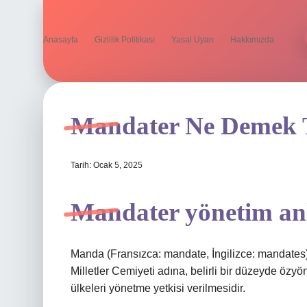
Anasayfa
Gizlilik Politikası
Yasal Uyarı
Hakkımızda
Mandater Ne Demek
Tarih: Ocak 5, 2025
Mandater yönetim an
Manda (Fransızca: mandate, İngilizce: mandates)
Milletler Cemiyeti adına, belirli bir düzeyde özy
ülkeleri yönetme yetkisi verilmesidir.