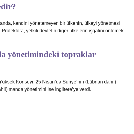
edir?
 Manda, kendini yönetemeyen bir ülkenin, ülkeyi yönetmesi
 Protektora, yetkili devletin diğer ülkelerin işgalini önlemek
da yönetimindeki topraklar
 Yüksek Konseyi, 25 Nisan’da Suriye’nin (Lübnan dahil)
hil) manda yönetimini ise İngiltere’ye verdi.