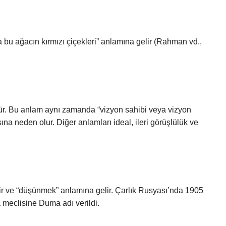
bu ağacın kırmızı çiçekleri” anlamına gelir (Rahman vd.,
r. Bu anlam aynı zamanda “vizyon sahibi veya vizyon
ına neden olur. Diğer anlamları ideal, ileri görüşlülük ve
r ve “düşünmek” anlamına gelir. Çarlık Rusyası’nda 1905
a meclisine Duma adı verildi.