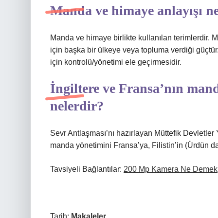
Manda ve himaye anlayışı n
Manda ve himaye birlikte kullanılan terimlerdir.
için başka bir ülkeye veya topluma verdiği güçtür.
için kontrolü/yönetimi ele geçirmesidir.
İngiltere ve Fransa’nın man
nelerdir?
Sevr Antlaşması’nı hazırlayan Müttefik Devletler
manda yönetimini Fransa’ya, Filistin’in (Ürdün da
Tavsiyeli Bağlantılar:
200 Mp Kamera Ne Demek
Tarih:
Makaleler