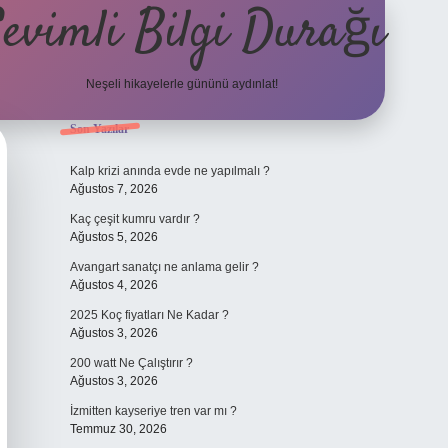
evimli Bilgi Durağı
Neşeli hikayelerle gününü aydınlat!
Sidebar
Son Yazılar
Kalp krizi anında evde ne yapılmalı ?
Ağustos 7, 2026
Kaç çeşit kumru vardır ?
Ağustos 5, 2026
Avangart sanatçı ne anlama gelir ?
Ağustos 4, 2026
2025 Koç fiyatları Ne Kadar ?
Ağustos 3, 2026
200 watt Ne Çalıştırır ?
Ağustos 3, 2026
İzmitten kayseriye tren var mı ?
Temmuz 30, 2026