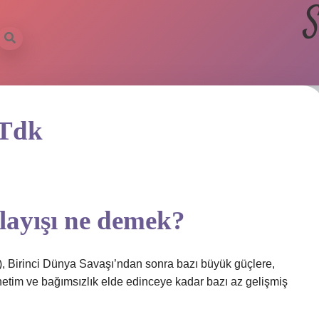
S
 Tdk
layışı ne demek?
, Birinci Dünya Savaşı’ndan sonra bazı büyük güçlere,
önetim ve bağımsızlık elde edinceye kadar bazı az gelişmiş