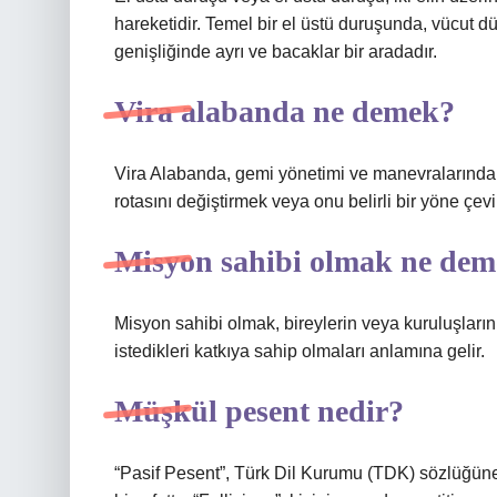
hareketidir. Temel bir el üstü duruşunda, vücut d
genişliğinde ayrı ve bacaklar bir aradadır.
Vira alabanda ne demek?
Vira Alabanda, gemi yönetimi ve manevralarında ya
rotasını değiştirmek veya onu belirli bir yöne çe
Misyon sahibi olmak ne de
Misyon sahibi olmak, bireylerin veya kuruluşlar
istedikleri katkıya sahip olmaları anlamına gelir.
Müşkül pesent nedir?
“Pasif Pesent”, Türk Dil Kurumu (TDK) sözlüğüne 