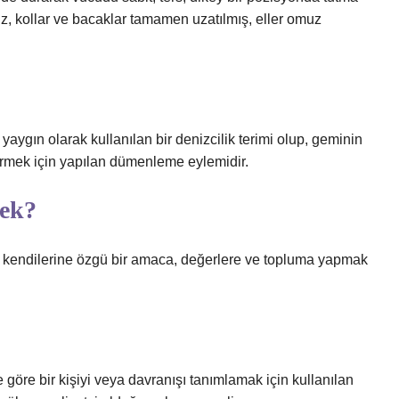
üz, kollar ve bacaklar tamamen uzatılmış, eller omuz
ygın olarak kullanılan bir denizcilik terimi olup, geminin
virmek için yapılan dümenleme eylemidir.
mek?
ın kendilerine özgü bir amaca, değerlere ve topluma yapmak
göre bir kişiyi veya davranışı tanımlamak için kullanılan