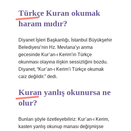
Türkçe Kuran okumak
haram mıdır?
Diyanet İşleri Başkanlığı, İstanbul Büyükşehir
Belediyesi’nin Hz. Mevlana’yı anma
gecesinde Kur’an-ı Kerim’in Türkçe
okunması olayına ilişkin sessizliğini bozdu.
Diyanet, “Kur’an-ı Kerim’i Türkçe okumak
caiz değildir.” dedi.
Kuran yanlış okunursa ne
olur?
Bunları şöyle özetleyebiliriz: Kur’an-ı Kerim,
kasten yanlış okunup manası değişmişse