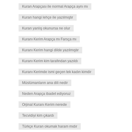
Kuran Arapçası ile normal Arapça aynı mı
Kuran hangi lehçe ile yazılmıştır
Kuran yanlış okunursa ne olur
Kuranı Kerim Arapça mı Farsça mı
Kuranı Kerim hangi dilde yazılmıştır
Kuranı Kerim kim tarafından yazıldı
Kuranı Kerimde ismi geçen tek kadın kimdir
Müslümanların ana dili nedir
Neden Arapça ibadet ediyoruz
Orjinal Kuranı Kerim nerede
Tecvidiyi kim çıkardı
Türkçe Kuran okumak haram mıdır