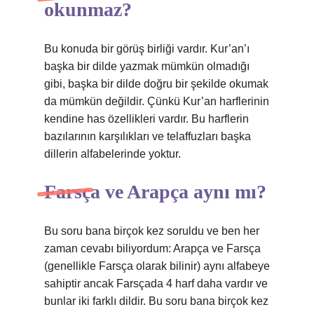
okunmaz?
Bu konuda bir görüş birliği vardır. Kur’an’ı
başka bir dilde yazmak mümkün olmadığı
gibi, başka bir dilde doğru bir şekilde okumak
da mümkün değildir. Çünkü Kur’an harflerinin
kendine has özellikleri vardır. Bu harflerin
bazılarının karşılıkları ve telaffuzları başka
dillerin alfabelerinde yoktur.
Farsça ve Arapça aynı mı?
Bu soru bana birçok kez soruldu ve ben her
zaman cevabı biliyordum: Arapça ve Farsça
(genellikle Farsça olarak bilinir) aynı alfabeye
sahiptir ancak Farsçada 4 harf daha vardır ve
bunlar iki farklı dildir. Bu soru bana birçok kez