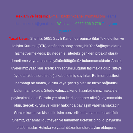
Reklam ve İletişim:
E-mail:
backlinkpaneli@gmail.com
Teams:
forumhizmeti@gmail.com
Whatsapp: 0262 606 0 726
Telegram:
@karabul
Yasal Uyarı:
Sitemiz, 5651 Sayılı Kanun gereğince Bilgi Teknolojileri ve
İletişim Kurumu (BTK) tarafından onaylanmış bir Yer Sağlayıcı olarak
hizmet vermektedir. Bu nedenle, sitedeki içerikleri proaktif olarak
denetleme veya araştırma yükümlülüğümüz bulunmamaktadır. Ancak,
üyelerimiz yazdıkları içeriklerin sorumluluğunu taşımakta olup, siteye
üye olarak bu sorumluluğu kabul etmiş sayılırlar. Bu internet sitesi,
herhangi bir marka, kurum veya şahıs şirketi ile hiçbir bağlantısı
bulunmamaktadır. Sitede yalnızca kendi hazırladığımız makaleler
paylaşılmaktadır. Burada yer alan içerikler haber niteliği taşımamakta
olup, gerçek kurum ve kişiler hakkında paylaşım yapılmamaktadır.
Gerçek kurum ve kişiler ile isim benzerlikleri tamamen tesadüfidir.
Sitemiz, kar amacı gütmeyen ve tamamen ücretsiz bir bilgi paylaşım
platformudur. Hukuka ve yasal düzenlemelere aykırı olduğunu