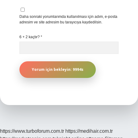
Daha sonraki yorumlarımda kullanılması için adım, e-posta
adresim ve site adresim bu tarayıcıya kaydedilsin.
6 + 2 kaçtır?
*
https://www.turboforum.com.tr
https://medihair.com.tr