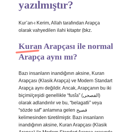
yazılmıştır?
Kur’an-ı Kerim, Allah tarafından Arapça
olarak vahyedilen ilahi kitaptır (bkz.
Kuran Arapçası ile normal
Arapça aynı mı?
Bazı insanların inandığının aksine, Kuran
Arapçası (Klasik Arapça) ve Modern Standart
Arapça aynı değildir. Ancak, Arapçanın bu iki
biçimi/çeşidi genellikle “fusîa” (الفصحى)
olarak adlandırılır ve bu, “belagatli” veya
“sözde saf” anlamına gelen فصيح
kelimesinden türetilmiştir. Bazı insanların
inandığının aksine, Kuran Arapçası (Klasik