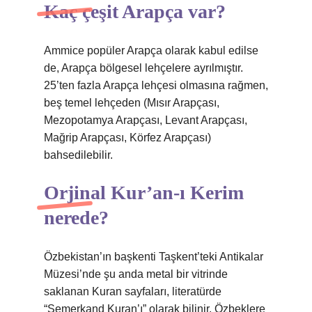
Kaç çeşit Arapça var?
Ammice popüler Arapça olarak kabul edilse
de, Arapça bölgesel lehçelere ayrılmıştır.
25’ten fazla Arapça lehçesi olmasına rağmen,
beş temel lehçeden (Mısır Arapçası,
Mezopotamya Arapçası, Levant Arapçası,
Mağrip Arapçası, Körfez Arapçası)
bahsedilebilir.
Orjinal Kur’an-ı Kerim
nerede?
Özbekistan’ın başkenti Taşkent’teki Antikalar
Müzesi’nde şu anda metal bir vitrinde
saklanan Kuran sayfaları, literatürde
“Semerkand Kuran’ı” olarak bilinir. Özbeklere