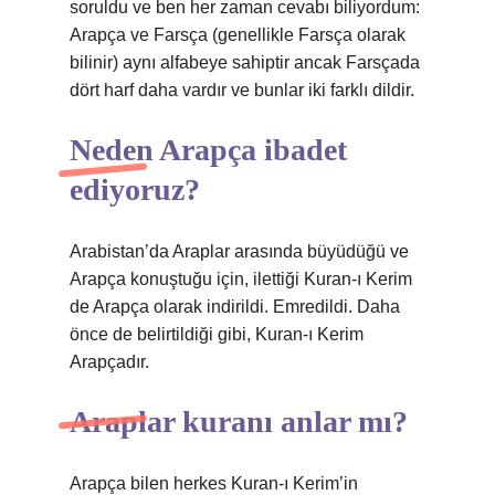
soruldu ve ben her zaman cevabı biliyordum:
Arapça ve Farsça (genellikle Farsça olarak
bilinir) aynı alfabeye sahiptir ancak Farsçada
dört harf daha vardır ve bunlar iki farklı dildir.
Neden Arapça ibadet
ediyoruz?
Arabistan’da Araplar arasında büyüdüğü ve
Arapça konuştuğu için, ilettiği Kuran-ı Kerim
de Arapça olarak indirildi. Emredildi. Daha
önce de belirtildiği gibi, Kuran-ı Kerim
Arapçadır.
Araplar kuranı anlar mı?
Arapça bilen herkes Kuran-ı Kerim’in