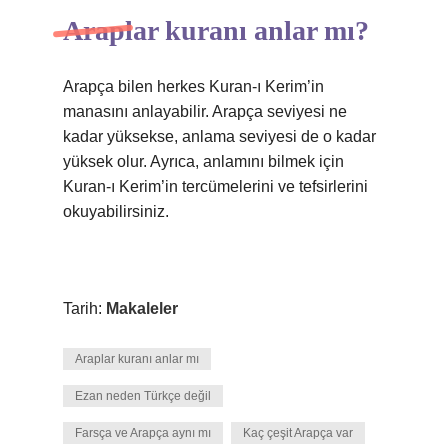
Araplar kuranı anlar mı?
Arapça bilen herkes Kuran-ı Kerim’in
manasını anlayabilir. Arapça seviyesi ne
kadar yüksekse, anlama seviyesi de o kadar
yüksek olur. Ayrıca, anlamını bilmek için
Kuran-ı Kerim’in tercümelerini ve tefsirlerini
okuyabilirsiniz.
Tarih:
Makaleler
Araplar kuranı anlar mı
Ezan neden Türkçe değil
Farsça ve Arapça aynı mı
Kaç çeşit Arapça var