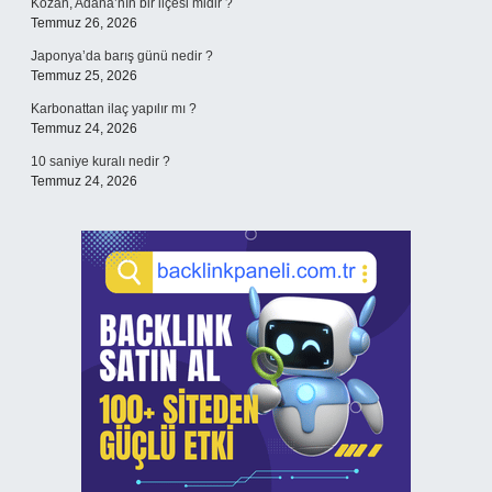
Kozan, Adana’nın bir ilçesi midir ?
Temmuz 26, 2026
Japonya’da barış günü nedir ?
Temmuz 25, 2026
Karbonattan ilaç yapılır mı ?
Temmuz 24, 2026
10 saniye kuralı nedir ?
Temmuz 24, 2026