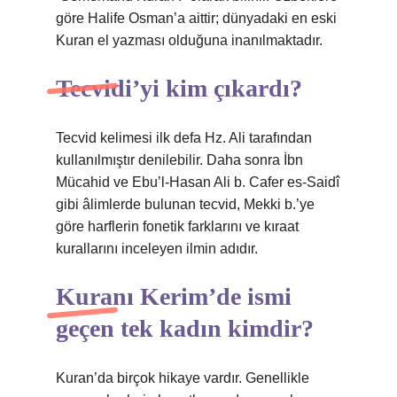
göre Halife Osman’a aittir; dünyadaki en eski
Kuran el yazması olduğuna inanılmaktadır.
Tecvidi’yi kim çıkardı?
Tecvid kelimesi ilk defa Hz. Ali tarafından
kullanılmıştır denilebilir. Daha sonra İbn
Mücahid ve Ebu’l-Hasan Ali b. Cafer es-Saidî
gibi âlimlerde bulunan tecvid, Mekki b.’ye
göre harflerin fonetik farklarını ve kıraat
kurallarını inceleyen ilmin adıdır.
Kuranı Kerim’de ismi
geçen tek kadın kimdir?
Kuran’da birçok hikaye vardır. Genellikle