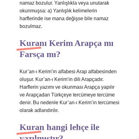
namaz bozulur. Yanlışlıkla veya unutarak
okunmuşsa: a) Yanlışlık kelimelerin
harflerinde ise mana değişse bile namaz
bozulmaz.
Kuranı Kerim Arapça mı
Farsça mı?
Kur’an-ı Kerim’in alfabesi Arap alfabesinden
oluşur. Kur’an-ı Kerim’in dili Arapçadır.
Harflerin yazımı ve okunması Arapça yapılır
ve Arapçadan Türkçeye tercümeye tercüme
denir. Bu nedenle Kur’an-ı Kerim’in tercümesi
olarak adlandırılır.
Kuran hangi lehçe ile
yazılmıştır?