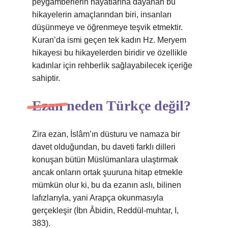
peygamberlerin hayatlarına dayanan bu
hikayelerin amaçlarından biri, insanları
düşünmeye ve öğrenmeye teşvik etmektir.
Kuran’da ismi geçen tek kadın Hz. Meryem
hikayesi bu hikayelerden biridir ve özellikle
kadınlar için rehberlik sağlayabilecek içeriğe
sahiptir.
Ezan neden Türkçe değil?
Zira ezan, İslâm’ın düsturu ve namaza bir
davet olduğundan, bu daveti farklı dilleri
konuşan bütün Müslümanlara ulaştırmak
ancak onların ortak şuuruna hitap etmekle
mümkün olur ki, bu da ezanın aslı, bilinen
lafızlarıyla, yani Arapça okunmasıyla
gerçekleşir (İbn Âbidin, Reddül-muhtar, I,
383).