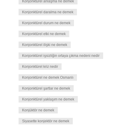
Konjonktürel anlaşma ne demek
Konjonktürel daralma ne demek
Konjonktürel durum ne demek
Konjonktürel etki ne demek
Konjonktürel ilişki ne demek
Konjonktürel işsizliğin ortaya çıkma nedeni nedir
Konjonktürel kriz nedir
Konjonktürel ne demek Osmanlı
Konjonktürel şartlar ne demek
Konjonktürel yaklaşım ne demek
Konjüktör ne demek
Siyasette konjektör ne demek