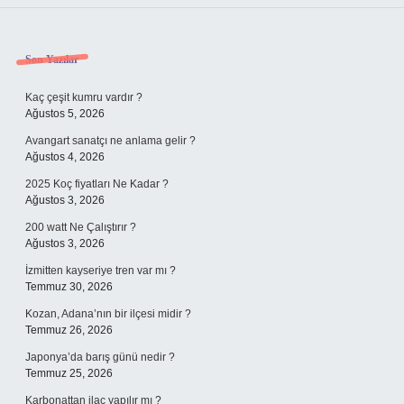
Sidebar
Son Yazılar
Kaç çeşit kumru vardır ?
Ağustos 5, 2026
Avangart sanatçı ne anlama gelir ?
Ağustos 4, 2026
2025 Koç fiyatları Ne Kadar ?
Ağustos 3, 2026
200 watt Ne Çalıştırır ?
Ağustos 3, 2026
İzmitten kayseriye tren var mı ?
Temmuz 30, 2026
Kozan, Adana’nın bir ilçesi midir ?
Temmuz 26, 2026
Japonya’da barış günü nedir ?
Temmuz 25, 2026
Karbonattan ilaç yapılır mı ?