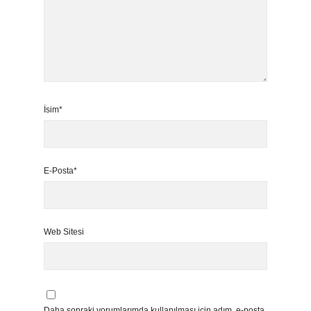
İsim*
E-Posta*
Web Sitesi
Daha sonraki yorumlarımda kullanılması için adım, e-posta