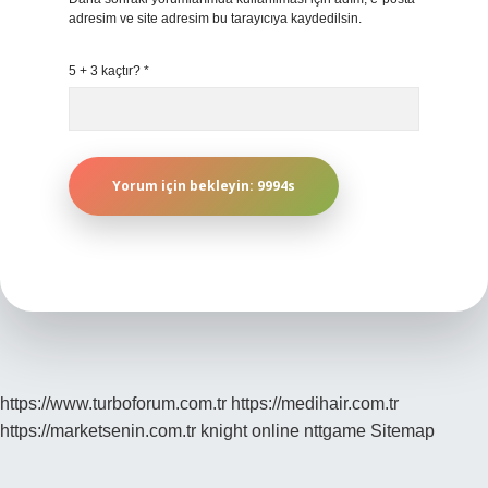
adresim ve site adresim bu tarayıcıya kaydedilsin.
5 + 3 kaçtır?
*
https://www.turboforum.com.tr
https://medihair.com.tr
https://marketsenin.com.tr
knight online
nttgame
Sitemap