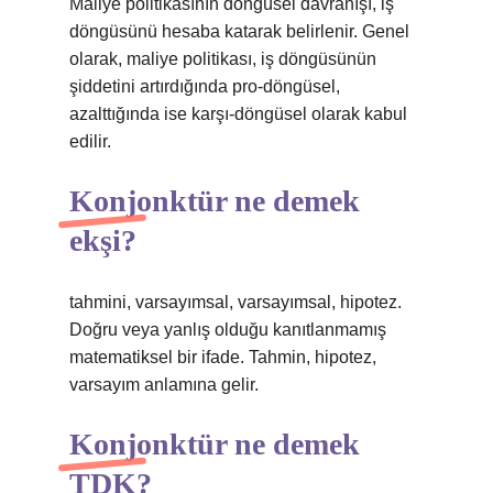
Maliye politikasının döngüsel davranışı, iş
döngüsünü hesaba katarak belirlenir. Genel
olarak, maliye politikası, iş döngüsünün
şiddetini artırdığında pro-döngüsel,
azalttığında ise karşı-döngüsel olarak kabul
edilir.
Konjonktür ne demek
ekşi?
tahmini, varsayımsal, varsayımsal, hipotez.
Doğru veya yanlış olduğu kanıtlanmamış
matematiksel bir ifade. Tahmin, hipotez,
varsayım anlamına gelir.
Konjonktür ne demek
TDK?