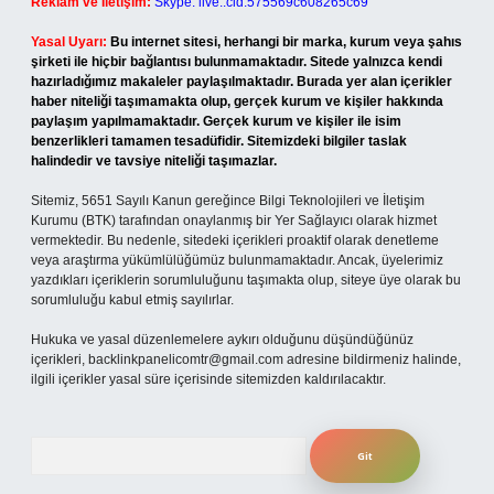
Reklam ve İletişim:
Skype: live:.cid.575569c608265c69
Yasal Uyarı:
Bu internet sitesi, herhangi bir marka, kurum veya şahıs
şirketi ile hiçbir bağlantısı bulunmamaktadır. Sitede yalnızca kendi
hazırladığımız makaleler paylaşılmaktadır. Burada yer alan içerikler
haber niteliği taşımamakta olup, gerçek kurum ve kişiler hakkında
paylaşım yapılmamaktadır. Gerçek kurum ve kişiler ile isim
benzerlikleri tamamen tesadüfidir. Sitemizdeki bilgiler taslak
halindedir ve tavsiye niteliği taşımazlar.
Sitemiz, 5651 Sayılı Kanun gereğince Bilgi Teknolojileri ve İletişim
Kurumu (BTK) tarafından onaylanmış bir Yer Sağlayıcı olarak hizmet
vermektedir. Bu nedenle, sitedeki içerikleri proaktif olarak denetleme
veya araştırma yükümlülüğümüz bulunmamaktadır. Ancak, üyelerimiz
yazdıkları içeriklerin sorumluluğunu taşımakta olup, siteye üye olarak bu
sorumluluğu kabul etmiş sayılırlar.
Hukuka ve yasal düzenlemelere aykırı olduğunu düşündüğünüz
içerikleri,
backlinkpanelicomtr@gmail.com
adresine bildirmeniz halinde,
ilgili içerikler yasal süre içerisinde sitemizden kaldırılacaktır.
Arama