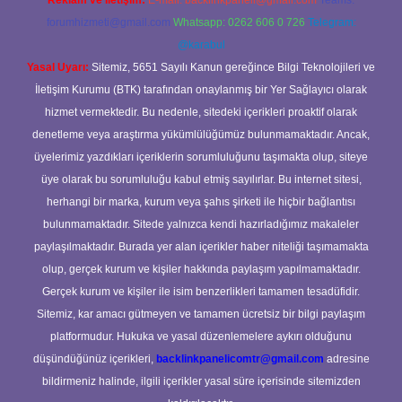
Reklam ve İletişim:
E-mail:
backlinkpaneli@gmail.com
Teams:
forumhizmeti@gmail.com
Whatsapp: 0262 606 0 726
Telegram:
@karabul
Yasal Uyarı:
Sitemiz, 5651 Sayılı Kanun gereğince Bilgi Teknolojileri ve
İletişim Kurumu (BTK) tarafından onaylanmış bir Yer Sağlayıcı olarak
hizmet vermektedir. Bu nedenle, sitedeki içerikleri proaktif olarak
denetleme veya araştırma yükümlülüğümüz bulunmamaktadır. Ancak,
üyelerimiz yazdıkları içeriklerin sorumluluğunu taşımakta olup, siteye
üye olarak bu sorumluluğu kabul etmiş sayılırlar. Bu internet sitesi,
herhangi bir marka, kurum veya şahıs şirketi ile hiçbir bağlantısı
bulunmamaktadır. Sitede yalnızca kendi hazırladığımız makaleler
paylaşılmaktadır. Burada yer alan içerikler haber niteliği taşımamakta
olup, gerçek kurum ve kişiler hakkında paylaşım yapılmamaktadır.
Gerçek kurum ve kişiler ile isim benzerlikleri tamamen tesadüfidir.
Sitemiz, kar amacı gütmeyen ve tamamen ücretsiz bir bilgi paylaşım
platformudur. Hukuka ve yasal düzenlemelere aykırı olduğunu
düşündüğünüz içerikleri,
backlinkpanelicomtr@gmail.com
adresine
bildirmeniz halinde, ilgili içerikler yasal süre içerisinde sitemizden