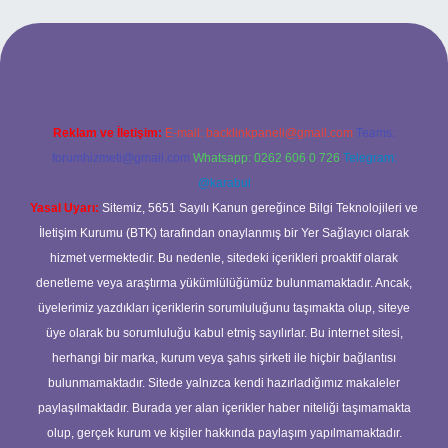
ncel giriş
Reklam ve İletişim:
E-mail:
backlinkpaneli@gmail.com
Teams:
forumhizmeti@gmail.com
Whatsapp: 0262 606 0 726
Telegram:
@karabul
Yasal Uyarı:
Sitemiz, 5651 Sayılı Kanun gereğince Bilgi Teknolojileri ve
İletişim Kurumu (BTK) tarafından onaylanmış bir Yer Sağlayıcı olarak
hizmet vermektedir. Bu nedenle, sitedeki içerikleri proaktif olarak
denetleme veya araştırma yükümlülüğümüz bulunmamaktadır. Ancak,
üyelerimiz yazdıkları içeriklerin sorumluluğunu taşımakta olup, siteye
üye olarak bu sorumluluğu kabul etmiş sayılırlar. Bu internet sitesi,
herhangi bir marka, kurum veya şahıs şirketi ile hiçbir bağlantısı
bulunmamaktadır. Sitede yalnızca kendi hazırladığımız makaleler
paylaşılmaktadır. Burada yer alan içerikler haber niteliği taşımamakta
olup, gerçek kurum ve kişiler hakkında paylaşım yapılmamaktadır.