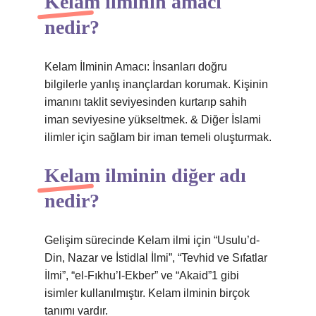
Kelam ilminin amacı
nedir?
Kelam İlminin Amacı: İnsanları doğru
bilgilerle yanlış inançlardan korumak. Kişinin
imanını taklit seviyesinden kurtarıp sahih
iman seviyesine yükseltmek. & Diğer İslami
ilimler için sağlam bir iman temeli oluşturmak.
Kelam ilminin diğer adı
nedir?
Gelişim sürecinde Kelam ilmi için “Usulu’d-
Din, Nazar ve İstidlal İlmi”, “Tevhid ve Sıfatlar
İlmi”, “el-Fıkhu’l-Ekber” ve “Akaid”1 gibi
isimler kullanılmıştır. Kelam ilminin birçok
tanımı vardır.