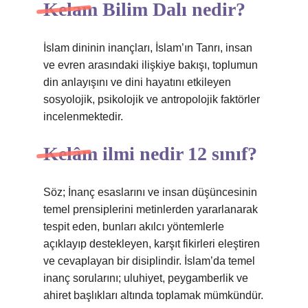
Kelam Bilim Dalı nedir?
İslam dininin inançları, İslam’ın Tanrı, insan
ve evren arasındaki ilişkiye bakışı, toplumun
din anlayışını ve dini hayatını etkileyen
sosyolojik, psikolojik ve antropolojik faktörler
incelenmektedir.
Kelâm ilmi nedir 12 sınıf?
Söz; İnanç esaslarını ve insan düşüncesinin
temel prensiplerini metinlerden yararlanarak
tespit eden, bunları akılcı yöntemlerle
açıklayıp destekleyen, karşıt fikirleri eleştiren
ve cevaplayan bir disiplindir. İslam’da temel
inanç sorularını; uluhiyet, peygamberlik ve
ahiret başlıkları altında toplamak mümkündür.