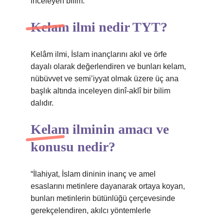
inceleyen bilim.
Kelam ilmi nedir TYT?
Kelâm ilmi, İslam inançlarını akıl ve örfe
dayalı olarak değerlendiren ve bunları kelam,
nübüvvet ve semi’iyyat olmak üzere üç ana
başlık altında inceleyen dinî-aklî bir bilim
dalıdır.
Kelam ilminin amacı ve
konusu nedir?
“İlahiyat, İslam dininin inanç ve amel
esaslarını metinlere dayanarak ortaya koyan,
bunları metinlerin bütünlüğü çerçevesinde
gerekçelendiren, akılcı yöntemlerle