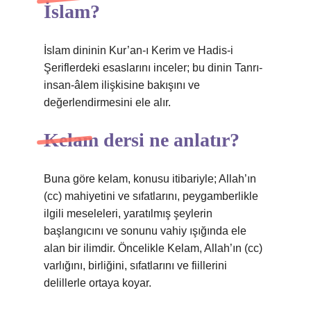
İslam?
İslam dininin Kur’an-ı Kerim ve Hadis-i
Şeriflerdeki esaslarını inceler; bu dinin Tanrı-
insan-âlem ilişkisine bakışını ve
değerlendirmesini ele alır.
Kelam dersi ne anlatır?
Buna göre kelam, konusu itibariyle; Allah’ın
(cc) mahiyetini ve sıfatlarını, peygamberlikle
ilgili meseleleri, yaratılmış şeylerin
başlangıcını ve sonunu vahiy ışığında ele
alan bir ilimdir. Öncelikle Kelam, Allah’ın (cc)
varlığını, birliğini, sıfatlarını ve fiillerini
delillerle ortaya koyar.