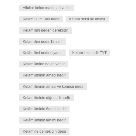
Allahın kelamına ne ad verilir
Kelam Bilim Dalı nedir
Kelam dersi ne anlatır
Kelam ilmi neden gereklidir
Kelâm ilmi nedir 12 sınıf
Kelâm ilmi nedir diyanet
Kelam ilmi nedir TYT
Kelam ilmine ne ad verilir
Kelam ilminin amacı nedir
Kelam ilminin amacı ve konusu nedir
Kelam ilminin diğer adı nedir
Kelâm ilminin önemi nedir
Kelâm ilminin tanımı nedir
Kelâm ne demek din dersi