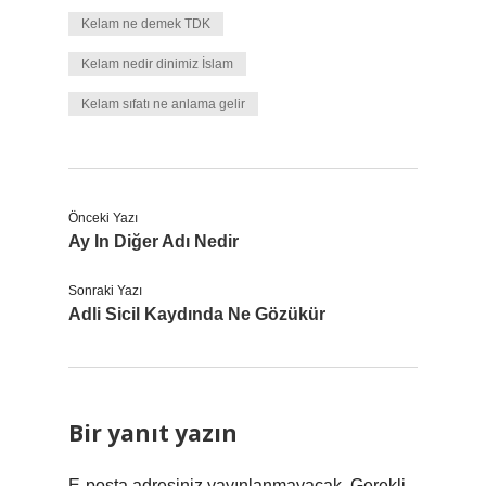
Kelam ne demek TDK
Kelam nedir dinimiz İslam
Kelam sıfatı ne anlama gelir
Önceki Yazı
Ay In Diğer Adı Nedir
Sonraki Yazı
Adli Sicil Kaydında Ne Gözükür
Bir yanıt yazın
E-posta adresiniz yayınlanmayacak.
Gerekli