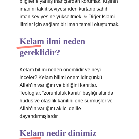
bilgilerle yanlış inançlardan korumak. Kişinin
imanını taklit seviyesinden kurtarıp sahih
iman seviyesine yükseltmek. & Diğer İslami
ilimler için sağlam bir iman temeli oluşturmak.
Kelam ilmi neden
gereklidir?
Kelam bilimi neden önemlidir ve neyi
inceler? Kelam bilimi önemlidir çünkü
Allah’ın varlığını ve birliğini kanıtlar.
Teologlar, “zorunluluk kanıtı” başlığı altında
hudus ve olasılık kanıtını öne sürmüşler ve
Allah’ın varlığını akılcı delile
dayandırmışlardır.
Kelam nedir dinimiz