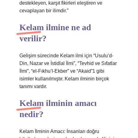
destekleyen, karşıt fikirleri eleştiren ve
cevaplayan bir ilimdir.”
Kelam ilmine ne ad
verilir?
Gelişim sürecinde Kelam ilmi için “Usulu’d-
Din, Nazar ve İstidlal İlmi”, “Tevhid ve Sıfatlar
İlmi”, “el-Fıkhu’l-Ekber” ve “Akaid”1 gibi
isimler kullanılmıştır. Kelam ilminin birçok
tanımı vardır.
Kelam ilminin amacı
nedir?
Kelam İlminin Amacı: İnsanları doğru