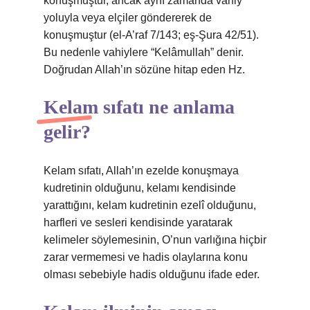
konuşmuştur, ancak aynı zamanda vahiy
yoluyla veya elçiler göndererek de
konuşmuştur (el-A’raf 7/143; eş-Şura 42/51).
Bu nedenle vahiylere “Kelâmullah” denir.
Doğrudan Allah’ın sözüne hitap eden Hz.
Kelam sıfatı ne anlama
gelir?
Kelam sıfatı, Allah’ın ezelde konuşmaya
kudretinin olduğunu, kelamı kendisinde
yarattığını, kelam kudretinin ezelî olduğunu,
harfleri ve sesleri kendisinde yaratarak
kelimeler söylemesinin, O’nun varlığına hiçbir
zarar vermemesi ve hadis olaylarına konu
olması sebebiyle hadis olduğunu ifade eder.