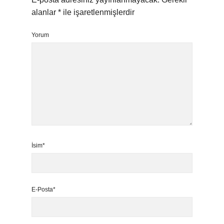
alanlar
*
ile işaretlenmişlerdir
Yorum
İsim*
E-Posta*