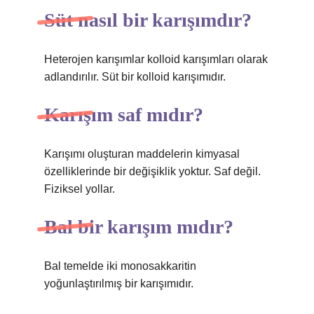
Süt nasıl bir karışımdır?
Heterojen karışımlar kolloid karışımları olarak
adlandırılır. Süt bir kolloid karışımıdır.
Karışım saf mıdır?
Karışımı oluşturan maddelerin kimyasal
özelliklerinde bir değişiklik yoktur. Saf değil.
Fiziksel yollar.
Bal bir karışım mıdır?
Bal temelde iki monosakkaritin
yoğunlaştırılmış bir karışımıdır.