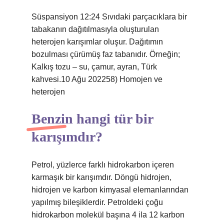
Süspansiyon 12:24 Sıvıdaki parçacıklara bir
tabakanın dağıtılmasıyla oluşturulan
heterojen karışımlar oluşur. Dağıtımın
bozulması çürümüş faz tabanıdır. Örneğin;
Kalkış tozu – su, çamur, ayran, Türk
kahvesi.10 Ağu 202258) Homojen ve
heterojen
Benzin hangi tür bir
karışımdır?
Petrol, yüzlerce farklı hidrokarbon içeren
karmaşık bir karışımdır. Döngü hidrojen,
hidrojen ve karbon kimyasal elemanlarından
yapılmış bileşiklerdir. Petroldeki çoğu
hidrokarbon molekül başına 4 ila 12 karbon