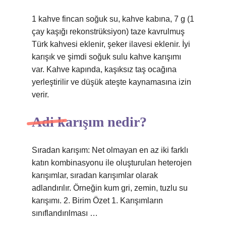
1 kahve fincan soğuk su, kahve kabına, 7 g (1
çay kaşığı rekonstrüksiyon) taze kavrulmuş
Türk kahvesi eklenir, şeker ilavesi eklenir. İyi
karışık ve şimdi soğuk sulu kahve karışımı
var. Kahve kapında, kaşıksız taş ocağına
yerleştirilir ve düşük ateşte kaynamasına izin
verir.
Adi karışım nedir?
Sıradan karışım: Net olmayan en az iki farklı
katın kombinasyonu ile oluşturulan heterojen
karışımlar, sıradan karışımlar olarak
adlandırılır. Örneğin kum gri, zemin, tuzlu su
karışımı. 2. Birim Özet 1. Karışımların
sınıflandırılması …