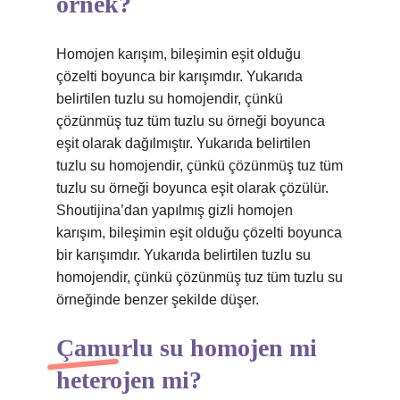
örnek?
Homojen karışım, bileşimin eşit olduğu
çözelti boyunca bir karışımdır. Yukarıda
belirtilen tuzlu su homojendir, çünkü
çözünmüş tuz tüm tuzlu su örneği boyunca
eşit olarak dağılmıştır. Yukarıda belirtilen
tuzlu su homojendir, çünkü çözünmüş tuz tüm
tuzlu su örneği boyunca eşit olarak çözülür.
Shoutijina’dan yapılmış gizli homojen
karışım, bileşimin eşit olduğu çözelti boyunca
bir karışımdır. Yukarıda belirtilen tuzlu su
homojendir, çünkü çözünmüş tuz tüm tuzlu su
örneğinde benzer şekilde düşer.
Çamurlu su homojen mi
heterojen mi?