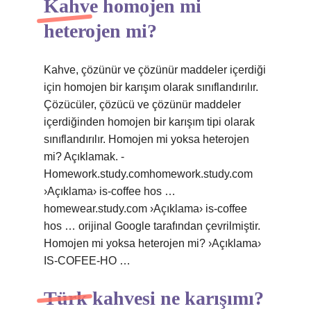
Kahve homojen mi
heterojen mi?
Kahve, çözünür ve çözünür maddeler içerdiği
için homojen bir karışım olarak sınıflandırılır.
Çözücüler, çözücü ve çözünür maddeler
içerdiğinden homojen bir karışım tipi olarak
sınıflandırılır. Homojen mi yoksa heterojen
mi? Açıklamak. -
Homework.study.comhomework.study.com
›Açıklama› is-coffee hos …
homewear.study.com ›Açıklama› is-coffee
hos … orijinal Google tarafından çevrilmiştir.
Homojen mi yoksa heterojen mi? ›Açıklama›
IS-COFEE-HO …
Türk kahvesi ne karışımı?