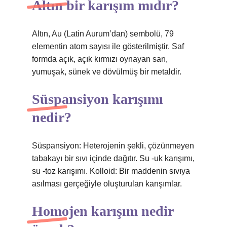
Altın bir karışım mıdır?
Altın, Au (Latin Aurum’dan) sembolü, 79
elementin atom sayısı ile gösterilmiştir. Saf
formda açık, açık kırmızı oynayan sarı,
yumuşak, sünek ve dövülmüş bir metaldir.
Süspansiyon karışımı
nedir?
Süspansiyon: Heterojenin şekli, çözünmeyen
tabakayı bir sıvı içinde dağıtır. Su -uk karışımı,
su -toz karışımı. Kolloid: Bir maddenin sıvıya
asılması gerçeğiyle oluşturulan karışımlar.
Homojen karışım nedir