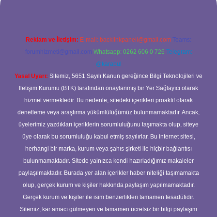
Reklam ve İletişim:
E-mail:
backlinkpaneli@gmail.com
Teams:
forumhizmeti@gmail.com
Whatsapp: 0262 606 0 726
Telegram:
@karabul
Yasal Uyarı:
Sitemiz, 5651 Sayılı Kanun gereğince Bilgi Teknolojileri ve
İletişim Kurumu (BTK) tarafından onaylanmış bir Yer Sağlayıcı olarak
hizmet vermektedir. Bu nedenle, sitedeki içerikleri proaktif olarak
denetleme veya araştırma yükümlülüğümüz bulunmamaktadır. Ancak,
üyelerimiz yazdıkları içeriklerin sorumluluğunu taşımakta olup, siteye
üye olarak bu sorumluluğu kabul etmiş sayılırlar. Bu internet sitesi,
herhangi bir marka, kurum veya şahıs şirketi ile hiçbir bağlantısı
bulunmamaktadır. Sitede yalnızca kendi hazırladığımız makaleler
paylaşılmaktadır. Burada yer alan içerikler haber niteliği taşımamakta
olup, gerçek kurum ve kişiler hakkında paylaşım yapılmamaktadır.
Gerçek kurum ve kişiler ile isim benzerlikleri tamamen tesadüfidir.
Sitemiz, kar amacı gütmeyen ve tamamen ücretsiz bir bilgi paylaşım