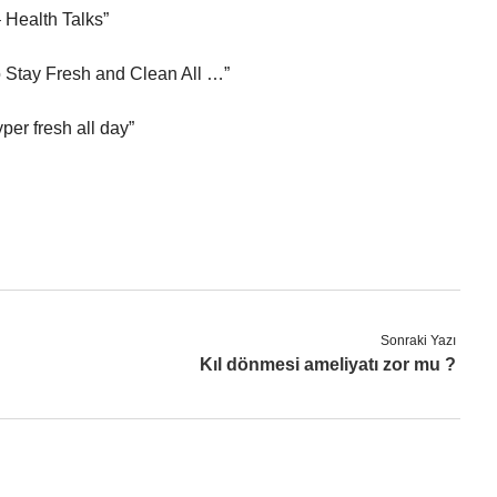
 Health Talks”
o Stay Fresh and Clean All …”
per fresh all day”
Sonraki Yazı
Kıl dönmesi ameliyatı zor mu ?