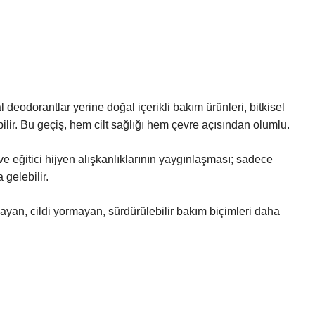
 deodorantlar yerine doğal içerikli bakım ürünleri, bitkisel
bilir. Bu geçiş, hem cilt sağlığı hem çevre açısından olumlu.
 ve eğitici hijyen alışkanlıklarının yaygınlaşması; sadece
gelebilir.
ağlayan, cildi yormayan, sürdürülebilir bakım biçimleri daha