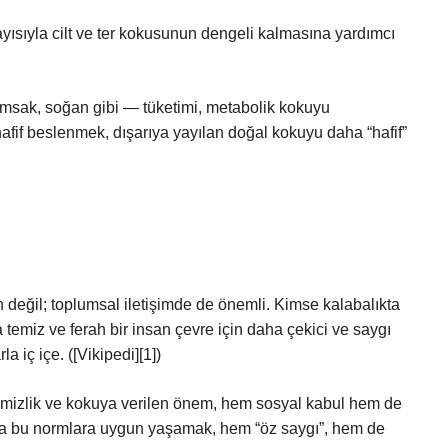
ısıyla cilt ve ter kokusunun dengeli kalmasına yardımcı
rımsak, soğan gibi — tüketimi, metabolik kokuyu
afif beslenmek, dışarıya yayılan doğal kokuyu daha “hafif”
 değil; toplumsal iletişimde de önemli. Kimse kalabalıkta
 temiz ve ferah bir insan çevre için daha çekici ve saygı
a iç içe. ([Vikipedi][1])
temizlik ve kokuya verilen önem, hem sosyal kabul hem de
da bu normlara uygun yaşamak, hem “öz saygı”, hem de