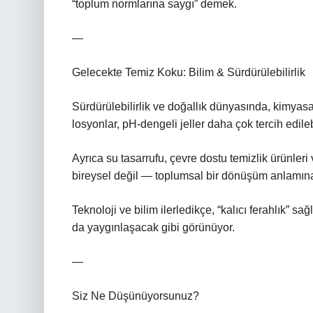
“toplum normlarına saygı” demek.
—
Gelecekte Temiz Koku: Bilim & Sürdürülebilirlik
Sürdürülebilirlik ve doğallık dünyasında, kimyasal
losyonlar, pH‑dengeli jeller daha çok tercih edile
Ayrıca su tasarrufu, çevre dostu temizlik ürünleri
bireysel değil — toplumsal bir dönüşüm anlamına 
Teknoloji ve bilim ilerledikçe, “kalıcı ferahlık” s
da yaygınlaşacak gibi görünüyor.
—
Siz Ne Düşünüyorsunuz?