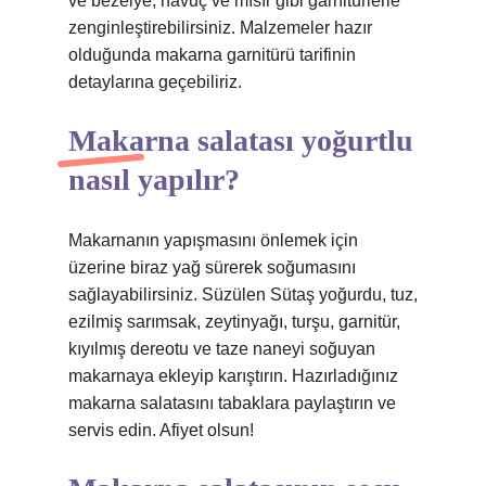
ve bezelye, havuç ve mısır gibi garnitürlerle
zenginleştirebilirsiniz. Malzemeler hazır
olduğunda makarna garnitürü tarifinin
detaylarına geçebiliriz.
Makarna salatası yoğurtlu
nasıl yapılır?
Makarnanın yapışmasını önlemek için
üzerine biraz yağ sürerek soğumasını
sağlayabilirsiniz. Süzülen Sütaş yoğurdu, tuz,
ezilmiş sarımsak, zeytinyağı, turşu, garnitür,
kıyılmış dereotu ve taze naneyi soğuyan
makarnaya ekleyip karıştırın. Hazırladığınız
makarna salatasını tabaklara paylaştırın ve
servis edin. Afiyet olsun!