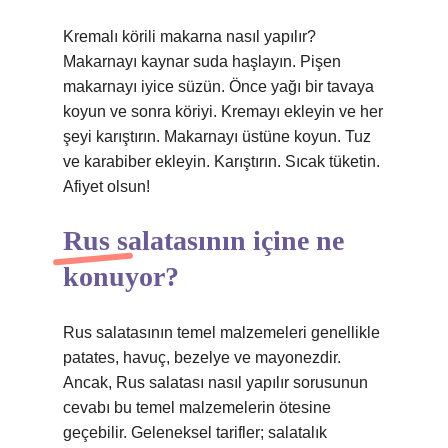
Kremalı körili makarna nasıl yapılır?
Makarnayı kaynar suda haşlayın. Pişen
makarnayı iyice süzün. Önce yağı bir tavaya
koyun ve sonra köriyi. Kremayı ekleyin ve her
şeyi karıştırın. Makarnayı üstüne koyun. Tuz
ve karabiber ekleyin. Karıştırın. Sıcak tüketin.
Afiyet olsun!
Rus salatasının içine ne
konuyor?
Rus salatasının temel malzemeleri genellikle
patates, havuç, bezelye ve mayonezdir.
Ancak, Rus salatası nasıl yapılır sorusunun
cevabı bu temel malzemelerin ötesine
geçebilir. Geleneksel tarifler; salatalık