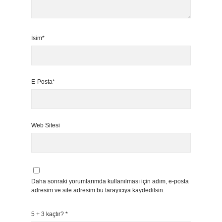
İsim*
E-Posta*
Web Sitesi
Daha sonraki yorumlarımda kullanılması için adım, e-posta
adresim ve site adresim bu tarayıcıya kaydedilsin.
5 + 3 kaçtır?
*