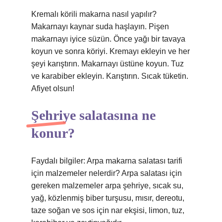
Kremalı körili makarna nasıl yapılır?
Makarnayı kaynar suda haşlayın. Pişen
makarnayı iyice süzün. Önce yağı bir tavaya
koyun ve sonra köriyi. Kremayı ekleyin ve her
şeyi karıştırın. Makarnayı üstüne koyun. Tuz
ve karabiber ekleyin. Karıştırın. Sıcak tüketin.
Afiyet olsun!
Şehriye salatasına ne
konur?
Faydalı bilgiler: Arpa makarna salatası tarifi
için malzemeler nelerdir? Arpa salatası için
gereken malzemeler arpa şehriye, sıcak su,
yağ, közlenmiş biber turşusu, mısır, dereotu,
taze soğan ve sos için nar ekşisi, limon, tuz,