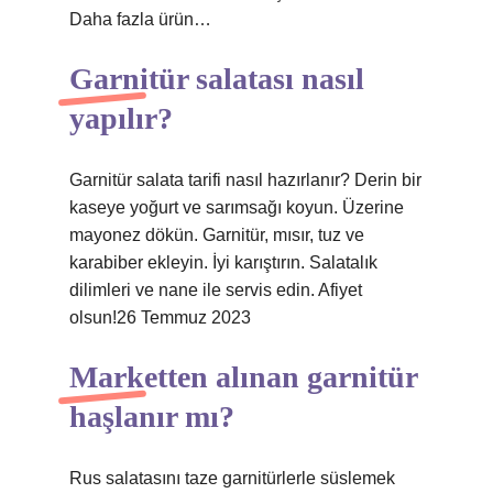
Daha fazla ürün…
Garnitür salatası nasıl
yapılır?
Garnitür salata tarifi nasıl hazırlanır? Derin bir
kaseye yoğurt ve sarımsağı koyun. Üzerine
mayonez dökün. Garnitür, mısır, tuz ve
karabiber ekleyin. İyi karıştırın. Salatalık
dilimleri ve nane ile servis edin. Afiyet
olsun!26 Temmuz 2023
Marketten alınan garnitür
haşlanır mı?
Rus salatasını taze garnitürlerle süslemek