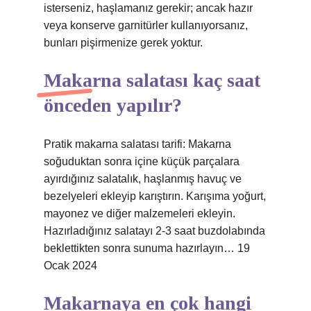
isterseniz, haşlamanız gerekir; ancak hazır
veya konserve garnitürler kullanıyorsanız,
bunları pişirmenize gerek yoktur.
Makarna salatası kaç saat
önceden yapılır?
Pratik makarna salatası tarifi: Makarna
soğuduktan sonra içine küçük parçalara
ayırdığınız salatalık, haşlanmış havuç ve
bezelyeleri ekleyip karıştırın. Karışıma yoğurt,
mayonez ve diğer malzemeleri ekleyin.
Hazırladığınız salatayı 2-3 saat buzdolabında
beklettikten sonra sunuma hazırlayın… 19
Ocak 2024
Makarnaya en çok hangi