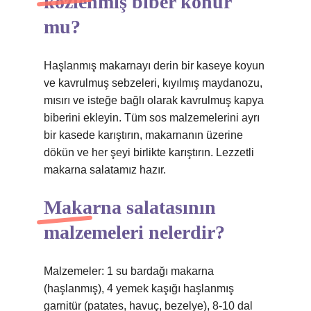
közlenmiş biber konur
mu?
Haşlanmış makarnayı derin bir kaseye koyun
ve kavrulmuş sebzeleri, kıyılmış maydanozu,
mısırı ve isteğe bağlı olarak kavrulmuş kapya
biberini ekleyin. Tüm sos malzemelerini ayrı
bir kasede karıştırın, makarnanın üzerine
dökün ve her şeyi birlikte karıştırın. Lezzetli
makarna salatamız hazır.
Makarna salatasının
malzemeleri nelerdir?
Malzemeler: 1 su bardağı makarna
(haşlanmış), 4 yemek kaşığı haşlanmış
garnitür (patates, havuç, bezelye), 8-10 dal