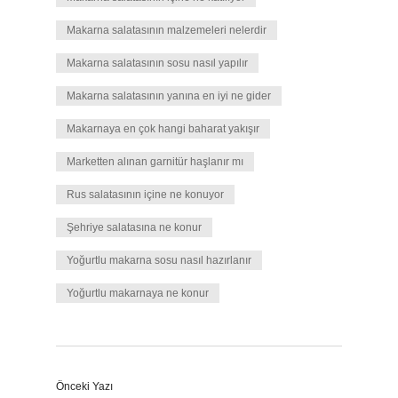
Makarna salatasının malzemeleri nelerdir
Makarna salatasının sosu nasıl yapılır
Makarna salatasının yanına en iyi ne gider
Makarnaya en çok hangi baharat yakışır
Marketten alınan garnitür haşlanır mı
Rus salatasının içine ne konuyor
Şehriye salatasına ne konur
Yoğurtlu makarna sosu nasıl hazırlanır
Yoğurtlu makarnaya ne konur
Önceki Yazı