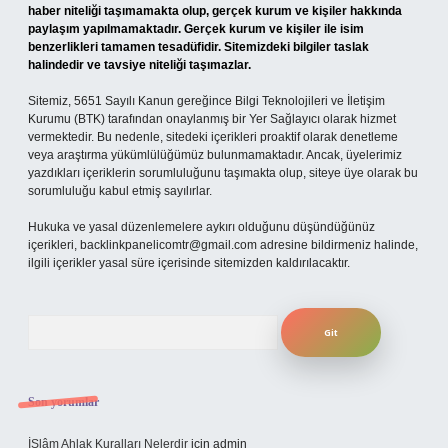
haber niteliği taşımamakta olup, gerçek kurum ve kişiler hakkında
paylaşım yapılmamaktadır. Gerçek kurum ve kişiler ile isim
benzerlikleri tamamen tesadüfidir. Sitemizdeki bilgiler taslak
halindedir ve tavsiye niteliği taşımazlar.
Sitemiz, 5651 Sayılı Kanun gereğince Bilgi Teknolojileri ve İletişim
Kurumu (BTK) tarafından onaylanmış bir Yer Sağlayıcı olarak hizmet
vermektedir. Bu nedenle, sitedeki içerikleri proaktif olarak denetleme
veya araştırma yükümlülüğümüz bulunmamaktadır. Ancak, üyelerimiz
yazdıkları içeriklerin sorumluluğunu taşımakta olup, siteye üye olarak bu
sorumluluğu kabul etmiş sayılırlar.
Hukuka ve yasal düzenlemelere aykırı olduğunu düşündüğünüz
içerikleri,
backlinkpanelicomtr@gmail.com
adresine bildirmeniz halinde,
ilgili içerikler yasal süre içerisinde sitemizden kaldırılacaktır.
Arama
Son yorumlar
İSlâm Ahlak Kuralları Nelerdir
için
admin