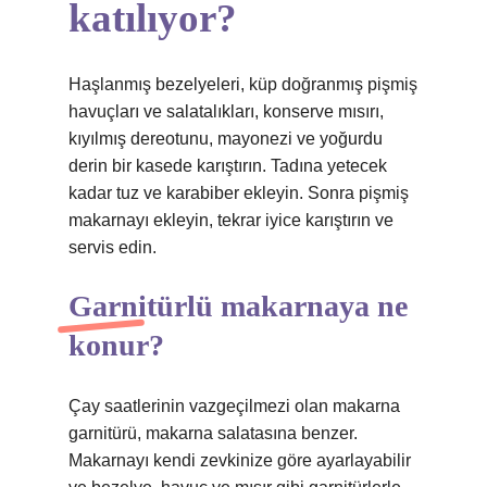
katılıyor?
Haşlanmış bezelyeleri, küp doğranmış pişmiş
havuçları ve salatalıkları, konserve mısırı,
kıyılmış dereotunu, mayonezi ve yoğurdu
derin bir kasede karıştırın. Tadına yetecek
kadar tuz ve karabiber ekleyin. Sonra pişmiş
makarnayı ekleyin, tekrar iyice karıştırın ve
servis edin.
Garnitürlü makarnaya ne
konur?
Çay saatlerinin vazgeçilmezi olan makarna
garnitürü, makarna salatasına benzer.
Makarnayı kendi zevkinize göre ayarlayabilir