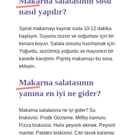
Makarna salatasının sosu
nasıl yapılır?
Spiral makarnayı kaynar suda 10-12 dakika
haşlayın. Suyunu süzün ve soğuması için bir
kenara koyun. Salata sosunu hazırlamak için:
Yoğurdu, süzülmüş yoğurdu ve mayonezi bir
kasede karıştırın. Pişmiş makarnayı bu sosa
ekleyin.
Makarna salatasının
yanına en iyi ne gider?
Makarna salatasına ne iyi gider? Su
bisküvisi. Pratik Gözleme. Milföy hamuru.
Pizza bisküvisi. Helix peynirli ekmek. Peynirli
mantar. Patates bisküvisi. Çıtır tavuk kalamar.