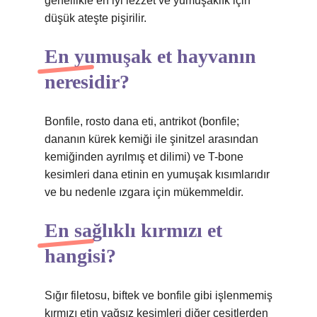
genellikle en iyi lezzet ve yumuşaklık için
düşük ateşte pişirilir.
En yumuşak et hayvanın
neresidir?
Bonfile, rosto dana eti, antrikot (bonfile;
dananın kürek kemiği ile şinitzel arasından
kemiğinden ayrılmış et dilimi) ve T-bone
kesimleri dana etinin en yumuşak kısımlarıdır
ve bu nedenle ızgara için mükemmeldir.
En sağlıklı kırmızı et
hangisi?
Sığır filetosu, biftek ve bonfile gibi işlenmemiş
kırmızı etin yağsız kesimleri diğer çeşitlerden