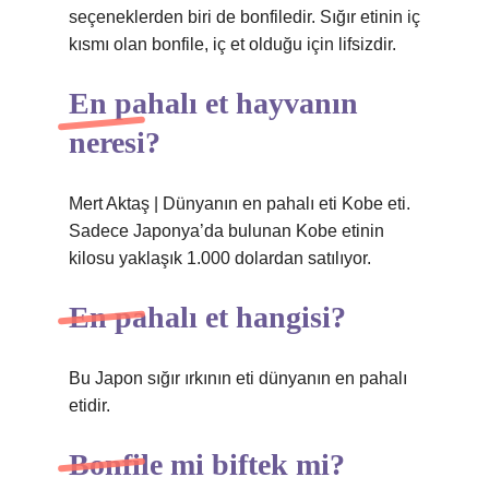
seçeneklerden biri de bonfiledir. Sığır etinin iç
kısmı olan bonfile, iç et olduğu için lifsizdir.
En pahalı et hayvanın
neresi?
Mert Aktaş | Dünyanın en pahalı eti Kobe eti.
Sadece Japonya’da bulunan Kobe etinin
kilosu yaklaşık 1.000 dolardan satılıyor.
En pahalı et hangisi?
Bu Japon sığır ırkının eti dünyanın en pahalı
etidir.
Bonfile mi biftek mi?