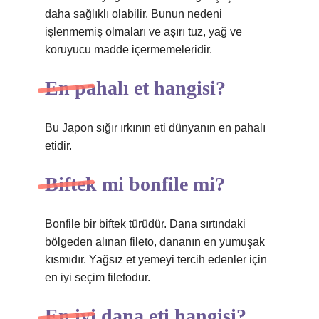
daha sağlıklı olabilir. Bunun nedeni
işlenmemiş olmaları ve aşırı tuz, yağ ve
koruyucu madde içermemeleridir.
En pahalı et hangisi?
Bu Japon sığır ırkının eti dünyanın en pahalı
etidir.
Biftek mi bonfile mi?
Bonfile bir biftek türüdür. Dana sırtındaki
bölgeden alınan fileto, dananın en yumuşak
kısmıdır. Yağsız et yemeyi tercih edenler için
en iyi seçim filetodur.
En iyi dana eti hangisi?