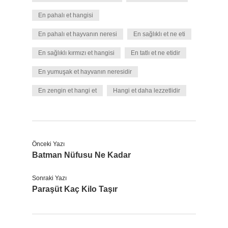
En pahalı et hangisi
En pahalı et hayvanın neresi
En sağlıklı et ne eti
En sağlıklı kırmızı et hangisi
En tatlı et ne etidir
En yumuşak et hayvanın neresidir
En zengin et hangi et
Hangi et daha lezzetlidir
Önceki Yazı
Batman Nüfusu Ne Kadar
Sonraki Yazı
Paraşüt Kaç Kilo Taşır