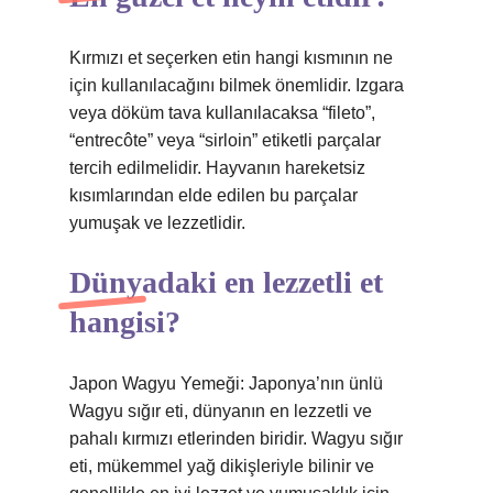
Kırmızı et seçerken etin hangi kısmının ne
için kullanılacağını bilmek önemlidir. Izgara
veya döküm tava kullanılacaksa “fileto”,
“entrecôte” veya “sirloin” etiketli parçalar
tercih edilmelidir. Hayvanın hareketsiz
kısımlarından elde edilen bu parçalar
yumuşak ve lezzetlidir.
Dünyadaki en lezzetli et
hangisi?
Japon Wagyu Yemeği: Japonya’nın ünlü
Wagyu sığır eti, dünyanın en lezzetli ve
pahalı kırmızı etlerinden biridir. Wagyu sığır
eti, mükemmel yağ dikişleriyle bilinir ve