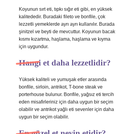
Koyunun sırt eti, tıpkı sığır eti gibi, en yüksek
kalitededir. Buradaki fileto ve bonfile, çok
lezzetli yemeklerde ayrı ayrı kullanılır. Burada
şinitzel ve beyti de mevcuttur. Koyunun bacak
kısmı kızartma, haşlama, haşlama ve kıyma
için uygundur.
Hangi et daha lezzetlidir?
Yüksek kaliteli ve yumuşak etler arasında
bonfile, sirloin, antrikot, T-bone steak ve
porterhouse bulunur. Bonfile, yağsız eti tercih
eden misafirleriniz için daha uygun bir seçim
olabilir ve antrikot yağlı eti sevenler için daha
uygun bir seçim olabilir.
En güzel et neyin etidir?