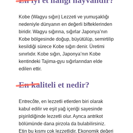
En iyi et hangi hayvandır?
Kobe (Wagyu sığırı) Lezzeti ve yumuşaklığı
nedeniyle dünyanın en değerli bifteklerinden
biridir. Wagyu sığırına, sığırlar Japonya’nın
Kobe bölgesinde doğup, büyütülüp, semirtilip
kesildiği sürece Kobe sığırı denir. Üretimi
sınırlıdır. Kobe sığırı, Japonya’nın Kobe
kentindeki Tajima-gyu sığırlarından elde
edilen ettir.
En kaliteli et nedir?
Entrecôte, en lezzetli etlerden biri olarak
kabul edilir ve eşit yağ içeriği sayesinde
pişirildiğinde lezzetli olur. Ayrıca antrikot
bölümünde dana pirzola da bulabilirsiniz.
Etin bu kısmı çok lezzetlidir. Ekonomik değeri