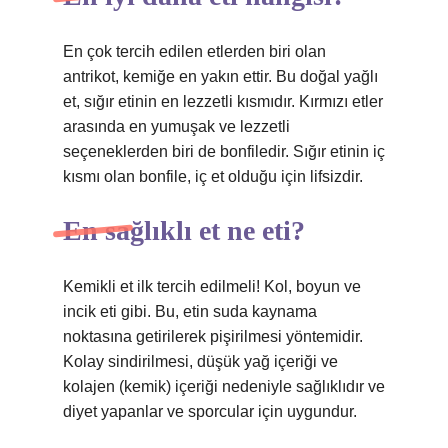
En çok tercih edilen etlerden biri olan
antrikot, kemiğe en yakın ettir. Bu doğal yağlı
et, sığır etinin en lezzetli kısmıdır. Kırmızı etler
arasında en yumuşak ve lezzetli
seçeneklerden biri de bonfiledir. Sığır etinin iç
kısmı olan bonfile, iç et olduğu için lifsizdir.
En sağlıklı et ne eti?
Kemikli et ilk tercih edilmeli! Kol, boyun ve
incik eti gibi. Bu, etin suda kaynama
noktasına getirilerek pişirilmesi yöntemidir.
Kolay sindirilmesi, düşük yağ içeriği ve
kolajen (kemik) içeriği nedeniyle sağlıklıdır ve
diyet yapanlar ve sporcular için uygundur.