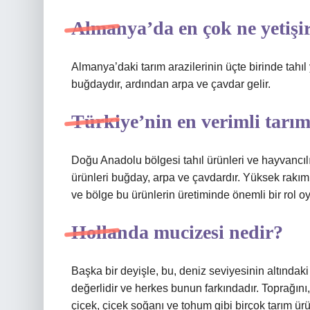
Almanya’da en çok ne yetişi
Almanya’daki tarım arazilerinin üçte birinde tahıl y
buğdaydır, ardından arpa ve çavdar gelir.
Türkiye’nin en verimli tarım
Doğu Anadolu bölgesi tahıl ürünleri ve hayvancılı
ürünleri buğday, arpa ve çavdardır. Yüksek rakımlı 
ve bölge bu ürünlerin üretiminde önemli bir rol oy
Hollanda mucizesi nedir?
Başka bir deyişle, bu, deniz seviyesinin altındaki
değerlidir ve herkes bunun farkındadır. Toprağın
çiçek, çiçek soğanı ve tohum gibi birçok tarım ür