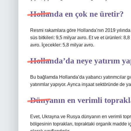
Hollanda en çok ne üretir?
Resmi rakamlara göre Hollanda’nın 2019 yılında en
süs bitkileri: 9,5 milyar avro. Et ve et ürünleri: 8
avro. İçecekler: 5,8 milyar avro.
Hollanda’da neye yatırım ya
Bu bağlamda Hollanda’da yabancı yatırımcılar gıd
yatırımlar yapıyor. Ayrıca inşaat sektöründe de yat
Dünyanın en verimli toprakl
Evet, Ukrayna ve Rusya dünyanın en verimli toprak
bölgesinin toprakları, topraktaki organik madde i