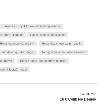
Dünyada en büyük toprak sahibi hangi ülkedir
ak hangi ülkededir
Hangi ülkeden toprak alınır
Hollanda neden tarımda iyi
Hollandada neye yatırım yapılır
Tarımda en iyi ülke hangisi
Toprağın en verimli kısmı neresidir
e üretiyor
Türkiye hangi üründe dünya birincisi
verimli toprağı neresi
Sonraki Yazı
18 8 Çelik Ne Demek