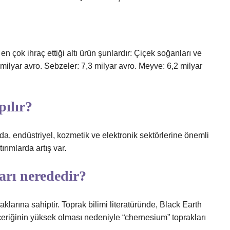
 çok ihraç ettiği altı ürün şunlardır: Çiçek soğanları ve
,8 milyar avro. Sebzeler: 7,3 milyar avro. Meyve: 6,2 milyar
pılır?
a, endüstriyel, kozmetik ve elektronik sektörlerine önemli
ırımlarda artış var.
arı nerededir?
larına sahiptir. Toprak bilimi literatüründe, Black Earth
çeriğinin yüksek olması nedeniyle “chernesium” toprakları