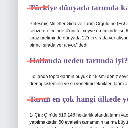
Türkiye dünyada tarımda ka
Birleşmiş Milletler Gıda ve Tarım Örgütü’ne (FAO)
sebze üretiminde 4’üncü, meyve üretiminde ise 6’n
kiraz üretiminde dünyada 12’nci sırada yer alıyor
birinci sırada yer alıyor.” dedi.
Hollanda neden tarımda iyi?
Hollanda topraklarının büyük bir kısmı deniz seviy
drenaj sistemleri ve su yönetimi teknikleri tarım a
Tarım en çok hangi ülkede ye
1- Çin: Çin’de 519.148 hektarlık alanda tarım ya
yapılmaktadır. 50 eyaletin tamamının tarıma büyü