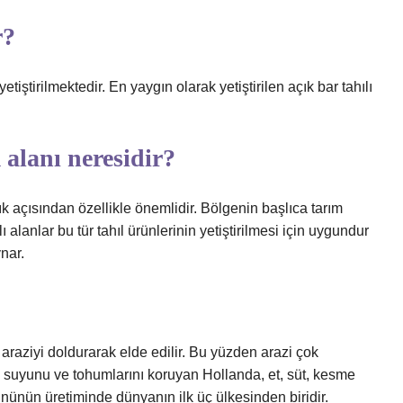
r?
etiştirilmektedir. En yaygın olarak yetiştirilen açık bar tahılı
 alanı neresidir?
k açısından özellikle önemlidir. Bölgenin başlıca tarım
alanlar bu tür tahıl ürünlerinin yetiştirilmesi için uygundur
nar.
 araziyi doldurarak elde edilir. Bu yüzden arazi çok
ı, suyunu ve tohumlarını koruyan Hollanda, et, süt, kesme
ününün üretiminde dünyanın ilk üç ülkesinden biridir.