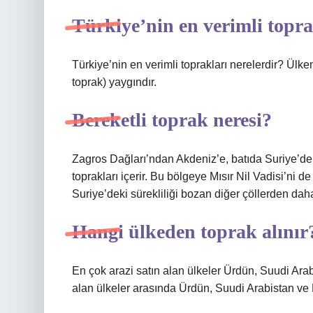
Türkiye’nin en verimli topra
Türkiye’nin en verimli toprakları nerelerdir? Ü
toprak) yaygındır.
Bereketli toprak neresi?
Zagros Dağları’ndan Akdeniz’e, batıda Suriye’de
toprakları içerir. Bu bölgeye Mısır Nil Vadisi’ni
Suriye’deki sürekliliği bozan diğer çöllerden dah
Hangi ülkeden toprak alınır
En çok arazi satın alan ülkeler Ürdün, Suudi Arab
alan ülkeler arasında Ürdün, Suudi Arabistan ve Mı