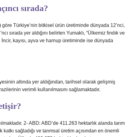
çıncı sırada?
 göre Türkiye’nin bitkisel ürün üretiminde dünyada 12’nci,
cı sırada yer aldığını belirten Yumaklı, “Ülkemiz fındık ve
. İncir, kayısı, ayva ve harnup üretiminde ise dünyada
esinin altında yer aldığından, tarihsel olarak gelişmiş
razilerinin verimli kullanılmasını sağlamaktadır.
tişir?
pılmaktadır. 2- ABD: ABD’de 411.263 hektarlık alanda tarım
k katkı sağladığı ve tarımsal üretim açısından en önemli