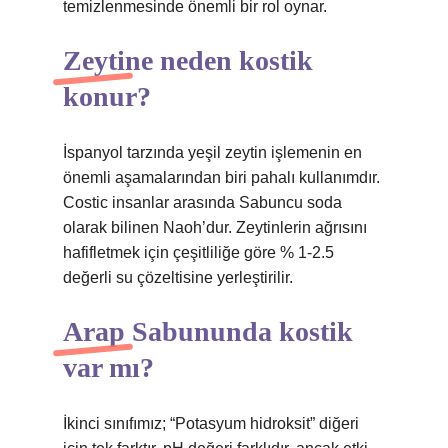
temizlenmesinde önemli bir rol oynar.
Zeytine neden kostik
konur?
İspanyol tarzında yeşil zeytin işlemenin en
önemli aşamalarından biri pahalı kullanımdır.
Costic insanlar arasında Sabuncu soda
olarak bilinen Naoh’dur. Zeytinlerin ağrısını
hafifletmek için çeşitliliğe göre % 1-2.5
değerli su çözeltisine yerleştirilir.
Arap Sabununda kostik
var mı?
İkinci sınıfımız; “Potasyum hidroksit” diğeri