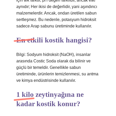
için tek farktır, pH değeri farklıdır, ancak etki
aynıdır; Her ikisi de değerlidir, yani aşındırıcı
malzemelerdir. Ancak, ondan üretilen sabun
sertleşmez. Bu nedenle, potasyum hidroksit
sadece Arap sabunu üretiminde kullanılır.
En etkili kostik hangisi?
Bilgi: Sodyum hidroksit (NaOH), insanlar
arasında Costic Soda olarak da bilinir ve
güçlü bir temeldir. Genellikle sabun
üretiminde, ürünlerin temizlenmesi, su arıtma
ve kimya endüstrisinde kullanılır.
1 kilo zeytinyağına ne
kadar kostik konur?