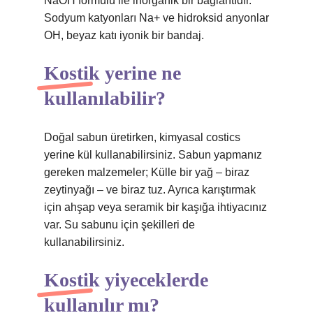
NaOH formülü ile inorganik bir bağlantıdır.
Sodyum katyonları Na+ ve hidroksid anyonlar
OH, beyaz katı iyonik bir bandaj.
Kostik yerine ne
kullanılabilir?
Doğal sabun üretirken, kimyasal costics
yerine kül kullanabilirsiniz. Sabun yapmanız
gereken malzemeler; Külle bir yağ – biraz
zeytinyağı – ve biraz tuz. Ayrıca karıştırmak
için ahşap veya seramik bir kaşığa ihtiyacınız
var. Su sabunu için şekilleri de
kullanabilirsiniz.
Kostik yiyeceklerde
kullanılır mı?