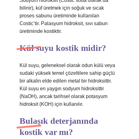
Sodyum hidroksit (Costic soda olarak da
bilinir), küf üretmek için soğuk ve sıcak
proses sabunu üretiminde kullanılan
Costic’tir. Palasyum hidroksit, sıvı sabun
üretiminde kostiktir.
Kül suyu kostik midir?
Kül suyu, geleneksel olarak odun külü veya
sudaki yüksek temel çözeltilere sahip güçlü
bir alkalin elde edilen metal bir hidroksittir.
Kül suyu en yaygın sodyum hidroksittir
(NaOH), ancak tarihsel olarak potasyum
hidroksit (KOH) için kullanılır.
Bulaşık deterjanında
kostik var mı?