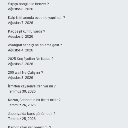
Sırpça hangi dile benzer ?
Ağustos 8, 2026
Kalp krizi anında evde ne yapılmalı ?
Ağustos 7, 2026
Kaç çeşit kumru vardır ?
Ağustos 5, 2026
Avangart sanatçı ne anlama gelir ?
Ağustos 4, 2026
2025 Koç fiyatları Ne Kadar ?
Ağustos 3, 2026
200 watt Ne Çalıştırır ?
Ağustos 3, 2026
İzmitten kayseriye tren var mı ?
Temmuz 30, 2026
Kozan, Adana’nın bir ilçesi midir ?
Temmuz 26, 2026
Japonya’da barış günü nedir ?
Temmuz 25, 2026
Karbonattan ilaç yapılır mı ?