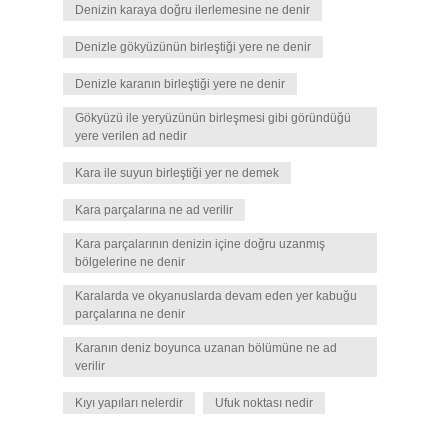
Denizin karaya doğru ilerlemesine ne denir
Denizle gökyüzünün birleştiği yere ne denir
Denizle karanın birleştiği yere ne denir
Gökyüzü ile yeryüzünün birleşmesi gibi göründüğü
yere verilen ad nedir
Kara ile suyun birleştiği yer ne demek
Kara parçalarına ne ad verilir
Kara parçalarının denizin içine doğru uzanmış
bölgelerine ne denir
Karalarda ve okyanuslarda devam eden yer kabuğu
parçalarına ne denir
Karanın deniz boyunca uzanan bölümüne ne ad
verilir
Kıyı yapıları nelerdir
Ufuk noktası nedir