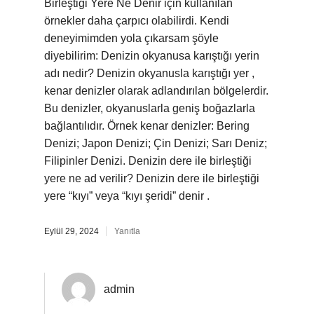
Birleştiği Yere Ne Denir için kullanılan
örnekler daha çarpıcı olabilirdi. Kendi
deneyimimden yola çıkarsam şöyle
diyebilirim: Denizin okyanusa karıştığı yerin
adı nedir? Denizin okyanusla karıştığı yer ,
kenar denizler olarak adlandırılan bölgelerdir.
Bu denizler, okyanuslarla geniş boğazlarla
bağlantılıdır. Örnek kenar denizler: Bering
Denizi; Japon Denizi; Çin Denizi; Sarı Deniz;
Filipinler Denizi. Denizin dere ile birleştiği
yere ne ad verilir? Denizin dere ile birleştiği
yere “kıyı” veya “kıyı şeridi” denir .
Eylül 29, 2024
Yanıtla
admin