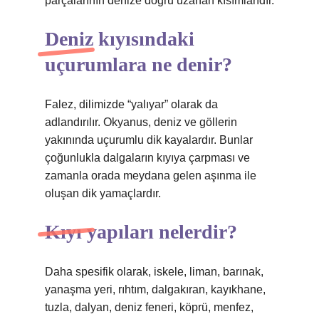
parçalarının denize doğru uzanan kısımlarıdır.
Deniz kıyısındaki
uçurumlara ne denir?
Falez, dilimizde “yalıyar” olarak da
adlandırılır. Okyanus, deniz ve göllerin
yakınında uçurumlu dik kayalardır. Bunlar
çoğunlukla dalgaların kıyıya çarpması ve
zamanla orada meydana gelen aşınma ile
oluşan dik yamaçlardır.
Kıyı yapıları nelerdir?
Daha spesifik olarak, iskele, liman, barınak,
yanaşma yeri, rıhtım, dalgakıran, kayıkhane,
tuzla, dalyan, deniz feneri, köprü, menfez,