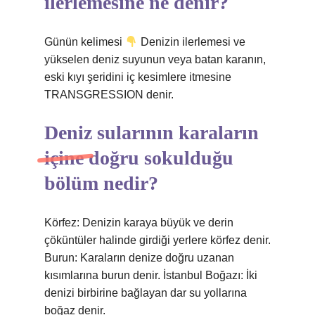
ilerlemesine ne denir?
Günün kelimesi
Denizin ilerlemesi ve
yükselen deniz suyunun veya batan karanın,
eski kıyı şeridini iç kesimlere itmesine
TRANSGRESSION denir.
Deniz sularının karaların
içine doğru sokulduğu
bölüm nedir?
Körfez: Denizin karaya büyük ve derin
çöküntüler halinde girdiği yerlere körfez denir.
Burun: Karaların denize doğru uzanan
kısımlarına burun denir. İstanbul Boğazı: İki
denizi birbirine bağlayan dar su yollarına
boğaz denir.