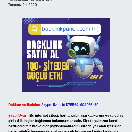
Temmuz 24, 2026
Reklam ve İletişim:
Skype: live:.cid.575569c608265c69
Yasal Uyarı:
Bu internet sitesi, herhangi bir marka, kurum veya şahıs
şirketi ile hiçbir bağlantısı bulunmamaktadır. Sitede yalnızca kendi
hazırladığımız makaleler paylaşılmaktadır. Burada yer alan içerikler
haber niteliği taşımamakta olup, gerçek kurum ve kişiler hakkında