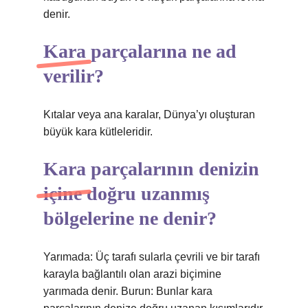
denir.
Kara parçalarına ne ad
verilir?
Kıtalar veya ana karalar, Dünya’yı oluşturan
büyük kara kütleleridir.
Kara parçalarının denizin
içine doğru uzanmış
bölgelerine ne denir?
Yarımada: Üç tarafı sularla çevrili ve bir tarafı
karayla bağlantılı olan arazi biçimine
yarımada denir. Burun: Bunlar kara