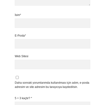
İsim*
E-Posta*
Web Sitesi
Daha sonraki yorumlarımda kullanılması için adım, e-posta
adresim ve site adresim bu tarayıcıya kaydedilsin.
5 + 3 kaçtır?
*