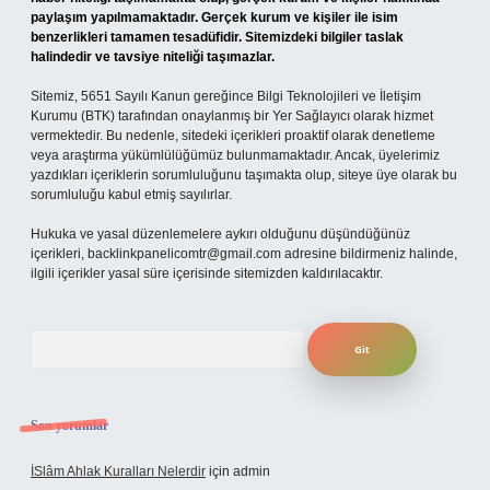
paylaşım yapılmamaktadır. Gerçek kurum ve kişiler ile isim
benzerlikleri tamamen tesadüfidir. Sitemizdeki bilgiler taslak
halindedir ve tavsiye niteliği taşımazlar.
Sitemiz, 5651 Sayılı Kanun gereğince Bilgi Teknolojileri ve İletişim
Kurumu (BTK) tarafından onaylanmış bir Yer Sağlayıcı olarak hizmet
vermektedir. Bu nedenle, sitedeki içerikleri proaktif olarak denetleme
veya araştırma yükümlülüğümüz bulunmamaktadır. Ancak, üyelerimiz
yazdıkları içeriklerin sorumluluğunu taşımakta olup, siteye üye olarak bu
sorumluluğu kabul etmiş sayılırlar.
Hukuka ve yasal düzenlemelere aykırı olduğunu düşündüğünüz
içerikleri,
backlinkpanelicomtr@gmail.com
adresine bildirmeniz halinde,
ilgili içerikler yasal süre içerisinde sitemizden kaldırılacaktır.
Arama
Son yorumlar
İSlâm Ahlak Kuralları Nelerdir
için
admin