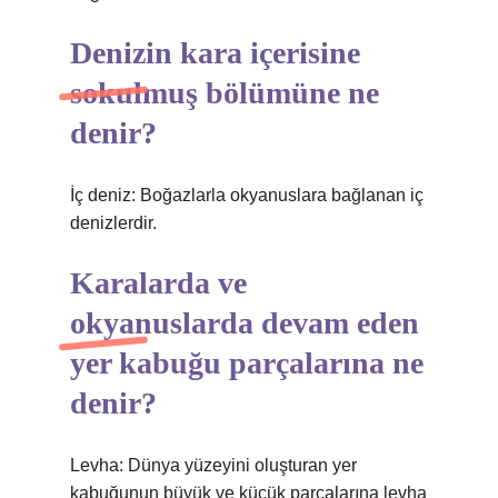
Denizin kara içerisine
sokulmuş bölümüne ne
denir?
İç deniz: Boğazlarla okyanuslara bağlanan iç
denizlerdir.
Karalarda ve
okyanuslarda devam eden
yer kabuğu parçalarına ne
denir?
Levha: Dünya yüzeyini oluşturan yer
kabuğunun büyük ve küçük parçalarına levha