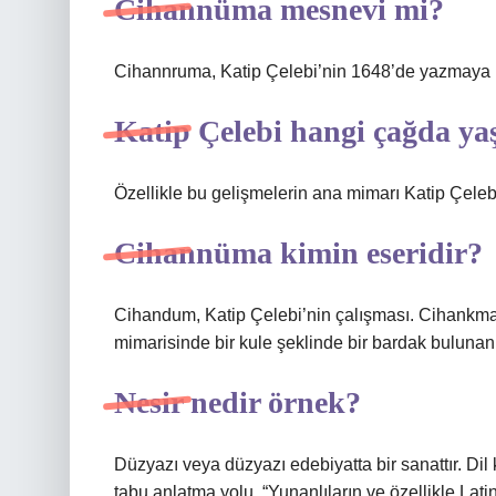
Cihannüma mesnevi mi?
Cihannruma, Katip Çelebi’nin 1648’de yazmaya ba
Katip Çelebi hangi çağda ya
Özellikle bu gelişmelerin ana mimarı Katip Çelebi
Cihannüma kimin eseridir?
Cihandum, Katip Çelebi’nin çalışması. Cihankma,
mimarisinde bir kule şeklinde bir bardak bulunan 
Nesir nedir örnek?
Düzyazı veya düzyazı edebiyatta bir sanattır. Dil
tabu anlatma yolu. “Yunanlıların ve özellikle Latinle