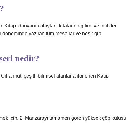
?
. Kitap, dünyanın olayları, kıtaların eğitimi ve mülkleri
lı döneminde yazılan tüm mesajlar ve nesir gibi
seri nedir?
Cihannüt, çeşitli bilimsel alanlarla ilgilenen Katip
zlemek için. 2. Manzarayı tamamen gören yüksek çöp kutusu: