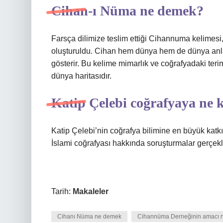
Cihan-ı Nüma ne demek?
Farsça dilimize teslim ettiği Cihannuma kelimesi
oluşturuldu. Cihan hem dünya hem de dünya anla
gösterir. Bu kelime mimarlık ve coğrafyadaki teri
dünya haritasıdır.
Katip Çelebi coğrafyaya ne k
Katip Çelebi’nin coğrafya bilimine en büyük katk
İslami coğrafyası hakkında soruşturmalar gerçekle
Tarih:
Makaleler
Cihanı Nüma ne demek
Cihannüma Derneğinin amacı n