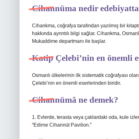
Cihannüma nedir edebiyatta
Cihankma, coğrafya tarafından yazılmış bir kitaptır
hakkında ayrıntılı bilgi sağlar. Cihankma, Osman
Mukaddime departmanı ile başlar.
Katip Çelebi’nin en önemli e
Osmanlı ülkelerinin ilk sistematik coğrafyası olan 
Çelebi’nin en önemli eserlerinden biridir.
Cihannümâ ne demek?
1. Evlerde, terasta veya çatılardaki oda, kule i
“Edirne Cihannüt Pavilion.”