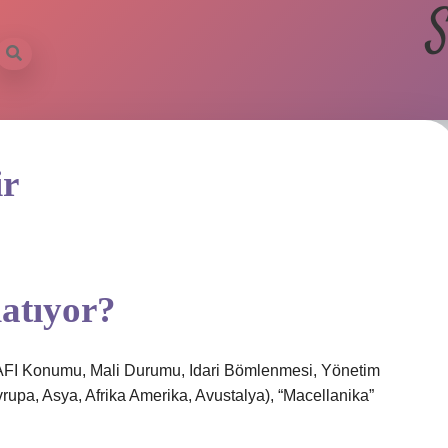
S
ir
atıyor?
 Konumu, Mali Durumu, Idari Bömlenmesi, Yönetim
vrupa, Asya, Afrika Amerika, Avustalya), “Macellanika”