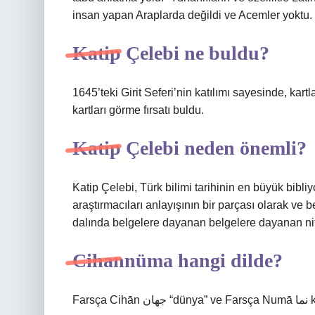
insan yapan Araplarda değildi ve Acemler yoktu.
Katip Çelebi ne buldu?
1645’teki Girit Seferi’nin katılımı sayesinde, kar
kartları görme fırsatı buldu.
Katip Çelebi neden önemli?
Katip Çelebi, Türk bilimi tarihinin en büyük bibl
araştırmacıları anlayışının bir parçası olarak ve be
dalında belgelere dayanan belgelere dayanan nite
Cihannüma hangi dilde?
Far