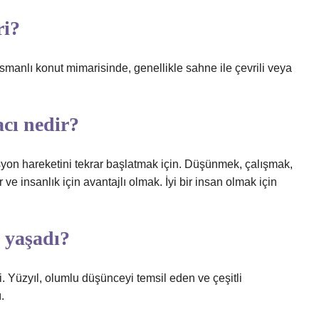
i?
nlı konut mimarisinde, genellikle sahne ile çevrili veya
cı nedir?
syon hareketini tekrar başlatmak için. Düşünmek, çalışmak,
ve insanlık için avantajlı olmak. İyi bir insan olmak için
 yaşadı?
. Yüzyıl, olumlu düşünceyi temsil eden ve çeşitli
.