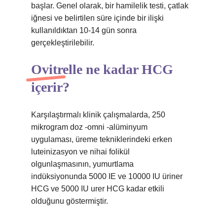
başlar. Genel olarak, bir hamilelik testi, çatlak
iğnesi ve belirtilen süre içinde bir ilişki
kullanıldıktan 10-14 gün sonra
gerçekleştirilebilir.
Ovitrelle ne kadar HCG
içerir?
Karşılaştırmalı klinik çalışmalarda, 250
mikrogram doz -omni -alüminyum
uygulaması, üreme tekniklerindeki erken
luteinizasyon ve nihai folikül
olgunlaşmasının, yumurtlama
indüksiyonunda 5000 IE ve 10000 IU üriner
HCG ve 5000 IU urer HCG kadar etkili
olduğunu göstermiştir.