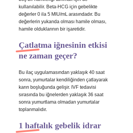
kullanılabilir. Beta-HCG için gebelikte
değerler 0 ila 5 MIU/mL arasındadır. Bu
değerlerin yukarıda olması hamile olması,
hamile olduklarının bir işaretidir.
Çatlatma iğnesinin etkisi
ne zaman geçer?
Bu ilaç uygulamasından yaklaşık 40 saat
sonra, yumurtalar kendiliğinden çatlayarak
karın boşluğunda gelişir. IVF tedavisi
sırasında bu iğnelerden yaklaşık 36 saat
sonra yumurtlama olmadan yumurtalar
toplanmalıdır.
1 haftalık gebelik idrar