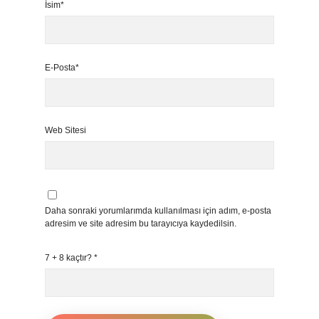
İsim*
E-Posta*
Web Sitesi
Daha sonraki yorumlarımda kullanılması için adım, e-posta
adresim ve site adresim bu tarayıcıya kaydedilsin.
7 + 8 kaçtır?
*