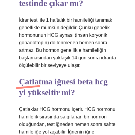
testinde çıkar mı?
İdrar testi ile 1 haftalık bir hamileliği tanımak
genellikle mümkün değildir. Çünkü gebelik
hormonunun HCG aynası (insan koryonik
gonadotropin) döllenmeden hemen sonra
artmaz. Bu hormon genellikle hamileliğin
başlamasından yaklaşık 14 gün sonra idrarda
ölçülebilir bir seviyeye ulaşır.
Çatlatma iğnesi beta hcg
yi yükseltir mi?
Çatlaklar HCG hormonu içerir. HCG hormonu
hamilelik sırasında salgılanan bir hormon
olduğundan, test iğneden hemen sonra sahte
hamileliğe yol açabilir. İğnenin iğne