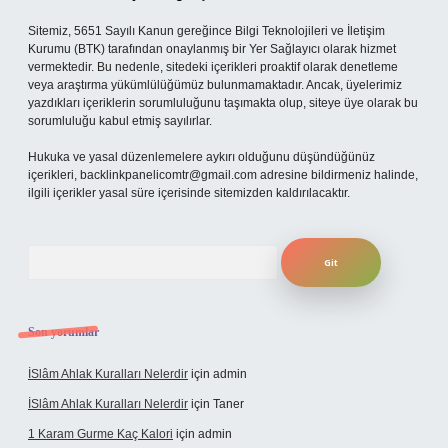
Sitemiz, 5651 Sayılı Kanun gereğince Bilgi Teknolojileri ve İletişim
Kurumu (BTK) tarafından onaylanmış bir Yer Sağlayıcı olarak hizmet
vermektedir. Bu nedenle, sitedeki içerikleri proaktif olarak denetleme
veya araştırma yükümlülüğümüz bulunmamaktadır. Ancak, üyelerimiz
yazdıkları içeriklerin sorumluluğunu taşımakta olup, siteye üye olarak bu
sorumluluğu kabul etmiş sayılırlar.
Hukuka ve yasal düzenlemelere aykırı olduğunu düşündüğünüz
içerikleri,
backlinkpanelicomtr@gmail.com
adresine bildirmeniz halinde,
ilgili içerikler yasal süre içerisinde sitemizden kaldırılacaktır.
Arama
Son yorumlar
İSlâm Ahlak Kuralları Nelerdir
için
admin
İSlâm Ahlak Kuralları Nelerdir
için
Taner
1 Karam Gurme Kaç Kalori
için
admin