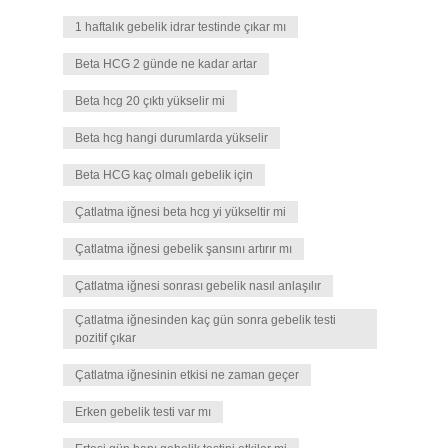
1 haftalık gebelik idrar testinde çıkar mı
Beta HCG 2 günde ne kadar artar
Beta hcg 20 çıktı yükselir mi
Beta hcg hangi durumlarda yükselir
Beta HCG kaç olmalı gebelik için
Çatlatma iğnesi beta hcg yi yükseltir mi
Çatlatma iğnesi gebelik şansını artırır mı
Çatlatma iğnesi sonrası gebelik nasıl anlaşılır
Çatlatma iğnesinden kaç gün sonra gebelik testi
pozitif çıkar
Çatlatma iğnesinin etkisi ne zaman geçer
Erken gebelik testi var mı