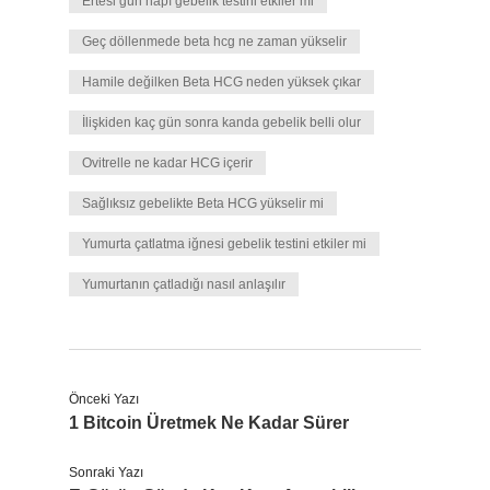
Ertesi gün hapı gebelik testini etkiler mi
Geç döllenmede beta hcg ne zaman yükselir
Hamile değilken Beta HCG neden yüksek çıkar
İlişkiden kaç gün sonra kanda gebelik belli olur
Ovitrelle ne kadar HCG içerir
Sağlıksız gebelikte Beta HCG yükselir mi
Yumurta çatlatma iğnesi gebelik testini etkiler mi
Yumurtanın çatladığı nasıl anlaşılır
Önceki Yazı
1 Bitcoin Üretmek Ne Kadar Sürer
Sonraki Yazı