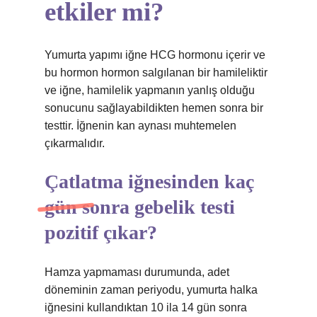
etkiler mi?
Yumurta yapımı iğne HCG hormonu içerir ve
bu hormon hormon salgılanan bir hamileliktir
ve iğne, hamilelik yapmanın yanlış olduğu
sonucunu sağlayabildikten hemen sonra bir
testtir. İğnenin kan aynası muhtemelen
çıkarmalıdır.
Çatlatma iğnesinden kaç
gün sonra gebelik testi
pozitif çıkar?
Hamza yapmaması durumunda, adet
döneminin zaman periyodu, yumurta halka
iğnesini kullandıktan 10 ila 14 gün sonra