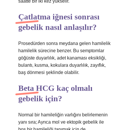
saatte bir iki kez yükselir.
Çatlatma iğnesi sonrası
gebelik nasıl anlaşılır?
Prosedürden sonra meydana gelen hamilelik
hamilelik sürecine benzer. Bu semptomlar
göğüste duyarlılık, adet kanaması eksikliği,
bulantı, kusma, kokulara duyarlılık, zayıflık,
baş dönmesi şeklinde olabilir.
Beta HCG kaç olmalı
gebelik için?
Normal bir hamileliğin varlığını belirlemenin
yanı sıra; Ayrıca mol ve ektopik gebelik ile
boş bir hamileliği tanımak için de