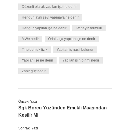
Düzenli olarak yapılan işe ne denir
Her gün aynı şeyi yapmaya ne denir
Her gün yapılan işe ne denir
Kx neyin formülü
MWe nedir
Ortaklaşa yapılan işe ne denir
T ne demek fizik
Yapılan iş nasıl bulunur
Yapılan işe ne denir
Yapılan işin birimi nedir
Zahir güç nedir
Önceki Yazı
Sgk Borcu Yüzünden Emekli Maaşından
Kesilir Mi
Sonraki Yazı