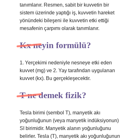
tanımlanır. Resmen, sabit bir kuvvetin bir
sistem üzerinde yaptığı iş, kuvvetin hareket
yönündeki bileşeni ile kuvvetin etki ettiği
mesafenin çarpımı olarak tanımlanır.
Kx neyin formülü?
1. Yerçekimi nedeniyle nesneye etki eden
kuvvet (mg) ve 2. Yay tarafından uygulanan
kuvvet (kx). Bu gerçekleşecektir.
T ne demek fizik?
Tesla birimi (sembol T), manyetik akı
yoğunluğunun (veya manyetik indüksiyonun)
SI birimidir. Manyetik alanın yoğunluğunu
belirler. Tesla (T), manyetik akı yoğunluğunun