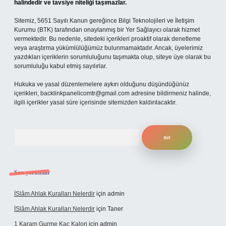
halindedir ve tavsiye niteliği taşımazlar.
Sitemiz, 5651 Sayılı Kanun gereğince Bilgi Teknolojileri ve İletişim
Kurumu (BTK) tarafından onaylanmış bir Yer Sağlayıcı olarak hizmet
vermektedir. Bu nedenle, sitedeki içerikleri proaktif olarak denetleme
veya araştırma yükümlülüğümüz bulunmamaktadır. Ancak, üyelerimiz
yazdıkları içeriklerin sorumluluğunu taşımakta olup, siteye üye olarak bu
sorumluluğu kabul etmiş sayılırlar.
Hukuka ve yasal düzenlemelere aykırı olduğunu düşündüğünüz
içerikleri,
backlinkpanelicomtr@gmail.com
adresine bildirmeniz halinde,
ilgili içerikler yasal süre içerisinde sitemizden kaldırılacaktır.
Arama
Son yorumlar
İSlâm Ahlak Kuralları Nelerdir
için
admin
İSlâm Ahlak Kuralları Nelerdir
için
Taner
1 Karam Gurme Kaç Kalori
için
admin