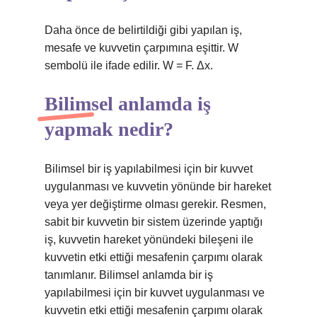
Daha önce de belirtildiği gibi yapılan iş,
mesafe ve kuvvetin çarpımına eşittir. W
sembolü ile ifade edilir. W = F. Δx.
Bilimsel anlamda iş
yapmak nedir?
Bilimsel bir iş yapılabilmesi için bir kuvvet
uygulanması ve kuvvetin yönünde bir hareket
veya yer değiştirme olması gerekir. Resmen,
sabit bir kuvvetin bir sistem üzerinde yaptığı
iş, kuvvetin hareket yönündeki bileşeni ile
kuvvetin etki ettiği mesafenin çarpımı olarak
tanımlanır. Bilimsel anlamda bir iş
yapılabilmesi için bir kuvvet uygulanması ve
kuvvetin etki ettiği mesafenin çarpımı olarak