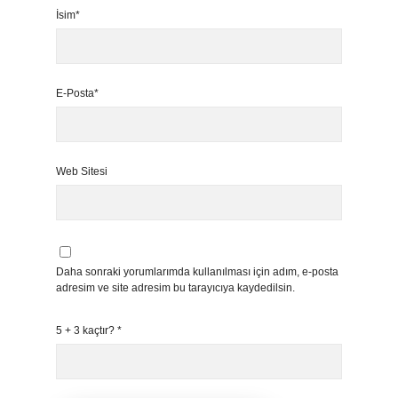
İsim*
E-Posta*
Web Sitesi
Daha sonraki yorumlarımda kullanılması için adım, e-posta
adresim ve site adresim bu tarayıcıya kaydedilsin.
5 + 3 kaçtır?
*