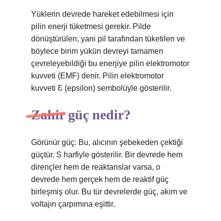
Yüklerin devrede hareket edebilmesi için
pilin enerji tüketmesi gerekir. Pilde
dönüştürülen, yani pil tarafından tüketilen ve
böylece birim yükün devreyi tamamen
çevreleyebildiği bu enerjiye pilin elektromotor
kuvveti (EMF) denir. Pilin elektromotor
kuvveti Ɛ (epsilon) sembolüyle gösterilir.
Zahir güç nedir?
Görünür güç: Bu, alıcının şebekeden çektiği
güçtür. S harfiyle gösterilir. Bir devrede hem
dirençler hem de reaktanslar varsa, o
devrede hem gerçek hem de reaktif güç
birleşmiş olur. Bu tür devrelerde güç, akım ve
voltajın çarpımına eşittir.