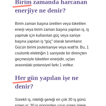
Birim zamanda harcanan
enerjiye ne denir?
Birim zaman başına üretilen veya tüketilen
enerji veya birim zaman başına yapılan iş, iş
yapmak için kullanılan güç veya saniye
başına yapılan iş “güç” olarak tanımlanır.
Gücün birimi joule/saniye veya watt’tır. Bu, 1
coulomb elektriğin 1 saniyede bir dirençten
geçmesiyle tüketilen enerjidir, uçları
arasındaki potansiyel farkı 1 volttur.
Her gün yapılan işe ne
denir?
Sürekli iş, niteliği gereği en çok 30 iş günü
süren iş; 30 iş gününden uzun süren işlere