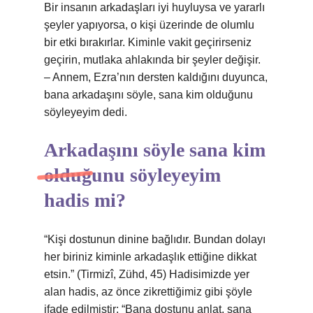
Bir insanın arkadaşları iyi huyluysa ve yararlı
şeyler yapıyorsa, o kişi üzerinde de olumlu
bir etki bırakırlar. Kiminle vakit geçirirseniz
geçirin, mutlaka ahlakında bir şeyler değişir.
– Annem, Ezra’nın dersten kaldığını duyunca,
bana arkadaşını söyle, sana kim olduğunu
söyleyeyim dedi.
Arkadaşını söyle sana kim
olduğunu söyleyeyim
hadis mi?
“Kişi dostunun dinine bağlıdır. Bundan dolayı
her biriniz kiminle arkadaşlık ettiğine dikkat
etsin.” (Tirmizî, Zühd, 45) Hadisimizde yer
alan hadis, az önce zikrettiğimiz gibi şöyle
ifade edilmiştir: “Bana dostunu anlat, sana