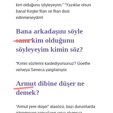
kim olduğunu söyleyeyim.” “Yazıklar olsun
bana! Keşke filan ve filan dost
edinmeseydim!
Bana arkadaşını söyle
sana kim olduğunu
söyleyeyim kimin söz?
“Kimin sözlerini kastediyorsunuz? Goethe
ve/veya Seneca yargılanıyor.
Armut dibine düşer ne
demek?
“Armut yere düşer” atasözü, bazı durumlarda
istenmeyen sonuçların veya olumsuz