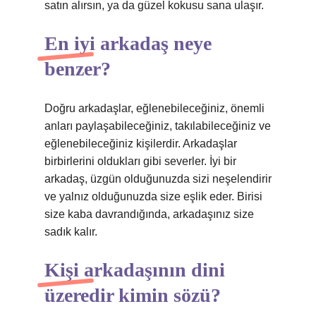
satın alırsın, ya da güzel kokusu sana ulaşır.
En iyi arkadaş neye
benzer?
Doğru arkadaşlar, eğlenebileceğiniz, önemli
anları paylaşabileceğiniz, takılabileceğiniz ve
eğlenebileceğiniz kişilerdir. Arkadaşlar
birbirlerini oldukları gibi severler. İyi bir
arkadaş, üzgün olduğunuzda sizi neşelendirir
ve yalnız olduğunuzda size eşlik eder. Birisi
size kaba davrandığında, arkadaşınız size
sadık kalır.
Kişi arkadaşının dini
üzeredir kimin sözü?