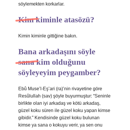
söylemekten korkarlar.
Kim kiminle atasözü?
Kimin kiminle gittiğine bakın.
Bana arkadaşını söyle
sana kim olduğunu
söyleyeyim peygamber?
Ebû Muse’l-Eş’ari (ra)’nin rivayetine göre
Resûlullah (sav) şöyle buyurmuştur: “Seninle
birlikte olan iyi arkadaş ve kötü arkadaş,
güzel koku süren ile güzel koku yapan kimse
gibidir.” Kendisinde güzel koku bulunan
kimse ya sana o kokuyu verir, ya sen onu