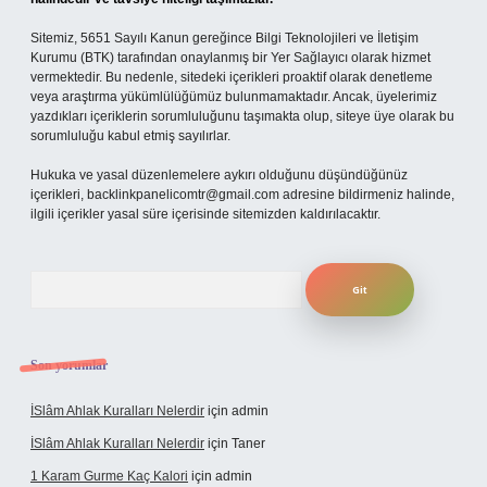
Sitemiz, 5651 Sayılı Kanun gereğince Bilgi Teknolojileri ve İletişim
Kurumu (BTK) tarafından onaylanmış bir Yer Sağlayıcı olarak hizmet
vermektedir. Bu nedenle, sitedeki içerikleri proaktif olarak denetleme
veya araştırma yükümlülüğümüz bulunmamaktadır. Ancak, üyelerimiz
yazdıkları içeriklerin sorumluluğunu taşımakta olup, siteye üye olarak bu
sorumluluğu kabul etmiş sayılırlar.
Hukuka ve yasal düzenlemelere aykırı olduğunu düşündüğünüz
içerikleri,
backlinkpanelicomtr@gmail.com
adresine bildirmeniz halinde,
ilgili içerikler yasal süre içerisinde sitemizden kaldırılacaktır.
Arama
Son yorumlar
İSlâm Ahlak Kuralları Nelerdir
için
admin
İSlâm Ahlak Kuralları Nelerdir
için
Taner
1 Karam Gurme Kaç Kalori
için
admin