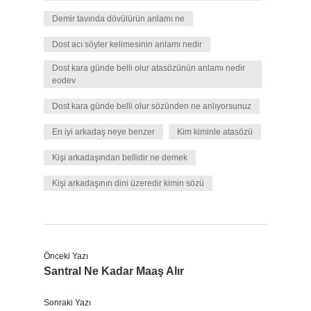
Demir tavında dövülürün anlamı ne
Dost acı söyler kelimesinin anlamı nedir
Dost kara günde belli olur atasözünün anlamı nedir
eodev
Dost kara günde belli olur sözünden ne anlıyorsunuz
En iyi arkadaş neye benzer
Kim kiminle atasözü
Kişi arkadaşından bellidir ne demek
Kişi arkadaşının dini üzeredir kimin sözü
Önceki Yazı
Santral Ne Kadar Maaş Alır
Sonraki Yazı