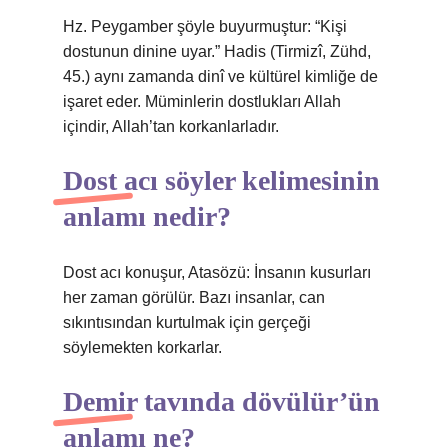
Hz. Peygamber şöyle buyurmuştur: “Kişi
dostunun dinine uyar.” Hadis (Tirmizî, Zühd,
45.) aynı zamanda dinî ve kültürel kimliğe de
işaret eder. Müminlerin dostlukları Allah
içindir, Allah’tan korkanlarladır.
Dost acı söyler kelimesinin
anlamı nedir?
Dost acı konuşur, Atasözü: İnsanın kusurları
her zaman görülür. Bazı insanlar, can
sıkıntısından kurtulmak için gerçeği
söylemekten korkarlar.
Demir tavında dövülür’ün
anlamı ne?