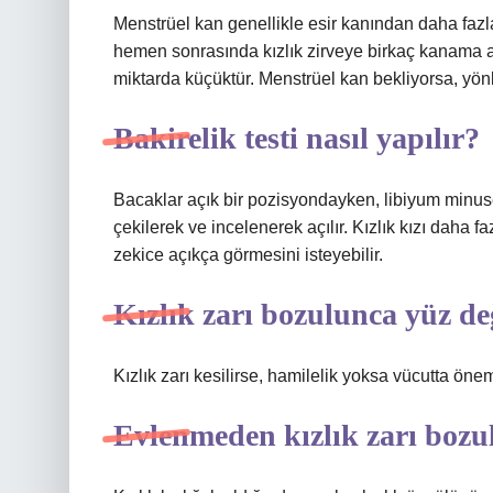
Menstrüel kan genellikle esir kanından daha fazlas
hemen sonrasında kızlık zirveye birkaç kanama aitt
miktarda küçüktür. Menstrüel kan bekliyorsa, yönl
Bakirelik testi nasıl yapılır?
Bacaklar açık bir pozisyondayken, libiyum minuse 
çekilerek ve incelenerek açılır. Kızlık kızı daha faz
zekice açıkça görmesini isteyebilir.
Kızlık zarı bozulunca yüz de
Kızlık zarı kesilirse, hamilelik yoksa vücutta öneml
Evlenmeden kızlık zarı bozu