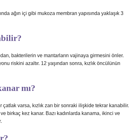
dığında ağın içi gibi mukoza membran yapısında yaklaşık 3
bilir?
an, bakterilerin ve mantarların vajinaya girmesini önler.
iyonu riskini azaltır. 12 yaşından sonra, kızlık öncülünün
 kanar mı?
 çatlak varsa, kızlık zarı bir sonraki ilişkide tekrar kanabilir.
r ve birkaç kez kanar. Bazı kadınlarda kanama, ikinci ve
.
ur?