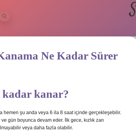
S
 Kanama Ne Kadar Sürer
e kadar kanar?
ma hemen şu anda veya 6 ila 8 saat içinde gerçekleşebilir.
 ve gün boyunca devam eder. İlk gece, kızlık zarı
mayabilir veya daha fazla olabilir.