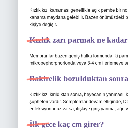
Kızlık kızı kanaması genellikle açık pembe bir n
kanama meydana gelebilir. Bazen önümüzdeki bir
kişiye değişir.
Kızlık zarı parmak ne kadar
Membranlar bazen geniş halka formunda iki parma
mikropephorphorfonda veya 3-4 cm ilerlemeye sah
Bakirelik bozulduktan sonra
Kızlık kızı kırıldıktan sonra, heyecanın yanması, 
şüpheleri vardır. Semptomlar devam ettiğinde, Dot
enfeksiyonunuz varsa, ilişkiye giriş yanma, ağrı ve
İlk gece kaç cm girer?