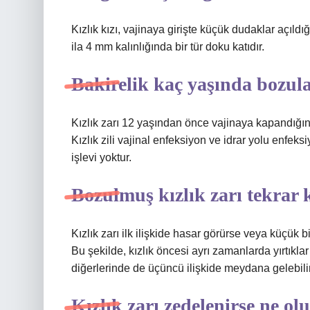
Kızlık kızı, vajinaya girişte küçük dudaklar açıl
ila 4 mm kalınlığında bir tür doku katıdır.
Bakirelik kaç yaşında bozula
Kızlık zarı 12 yaşından önce vajinaya kapandığınd
Kızlık zili vajinal enfeksiyon ve idrar yolu enfeks
işlevi yoktur.
Bozulmuş kızlık zarı tekrar
Kızlık zarı ilk ilişkide hasar görürse veya küçük bir
Bu şekilde, kızlık öncesi ayrı zamanlarda yırtıkla
diğerlerinde de üçüncü ilişkide meydana gelebilir
Kızlık zarı zedelenirse ne ol