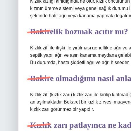
Kızlık kızlığı kırıldığında ne olur, kızlık öncülün
kızının üreme sistemi veya genel sağlık durumu ile b
şeklinde hafif ağrı veya kanama yapmak doğaldır
Bakirelik bozmak acıtır mı?
Kızlık zili ile ilişki ile yırtılması genellikle ağrı 
septik yapı, ağrı ve aşırı kanama meydana gelebil
Bu durumda, hasta şiddetli ağrı ve ağrı hisseder.
Bakire olmadığımı nasıl anl
Kızlık zili (kızlık zarı) kızlık zarı ile kırılıp kırı
anlaşılmaktadır. Bekaret bir kızlık zirvesi muayene
kızlık zarı görünmez bir yapıdır.
Kızlık zarı patlayınca ne ka