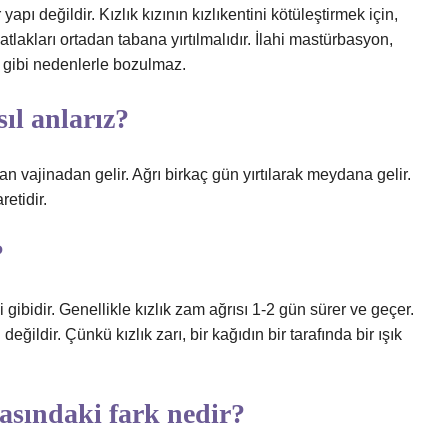
pı değildir. Kızlık kızının kızlıkentini kötüleştirmek için,
lakları ortadan tabana yırtılmalıdır. İlahi mastürbasyon,
 gibi nedenlerle bozulmaz.
sıl anlarız?
 vajinadan gelir. Ağrı birkaç gün yırtılarak meydana gelir.
etidir.
?
i gibidir. Genellikle kızlık zam ağrısı 1-2 gün sürer ve geçer.
ildir. Çünkü kızlık zarı, bir kağıdın bir tarafında bir ışık
rasındaki fark nedir?