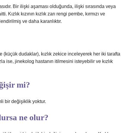
ıdır. Bir ilişki aşaması olduğunda, ilişki sırasında veya
i. Kızlık kızının kızlık zarı rengi pembe, kırmızı ve
endirilmiş ve daha karanlıktır.
(küçük dudaklar), kızlık zekice inceleyerek her iki tarafta
la ise, jinekolog hastanın itilmesini isteyebilir ve kızlık
ğişir mi?
i bir değişiklik yoktur.
lursa ne olur?