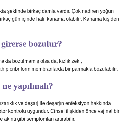
okta şeklinde birkaç damla vardır. Çok nadiren yoğun
kaç gün içinde hafif kanama olabilir. Kanama kişiden
 girerse bozulur?
kla bozulmamış olsa da, kızlık zeki,
ip cribriform membranlarda bir parmakla bozulabilir.
 ne yapılmalı?
kızarıklık ve deşarj ile deşarjın enfeksiyon hakkında
or kontrolü uygundur. Cinsel ilişkiden önce vajinal bir
 akıntı gibi semptomları artırabilir.