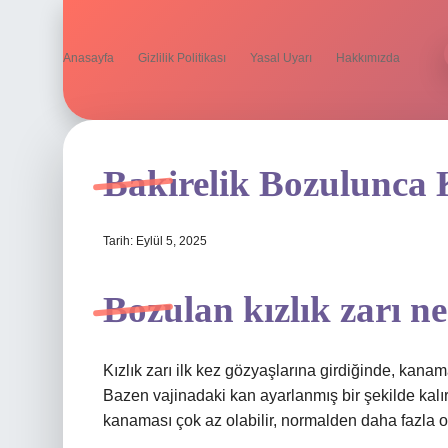
Anasayfa
Gizlilik Politikası
Yasal Uyarı
Hakkımızda
Bakirelik Bozulunca
Tarih: Eylül 5, 2025
Bozulan kızlık zarı n
Kızlık zarı ilk kez gözyaşlarına girdiğinde, kana
Bazen vajinadaki kan ayarlanmış bir şekilde kalır
kanaması çok az olabilir, normalden daha fazla ol