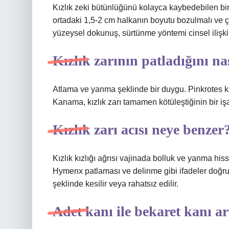
Kızlık zeki bütünlüğünü kolayca kaybedebilen bir ya
ortadaki 1,5-2 cm halkanın boyutu bozulmalı ve çat
yüzeysel dokunuş, sürtünme yöntemi cinsel ilişki
Kızlık zarının patladığını na
Atlama ve yanma şeklinde bir duygu. Pinkrotes kan
Kanama, kızlık zarı tamamen kötüleştiğinin bir işar
Kızlık zarı acısı neye benzer
Kızlık kızlığı ağrısı vajinada bolluk ve yanma hiss
Hymenx patlaması ve delinme gibi ifadeler doğru değ
şeklinde kesilir veya rahatsız edilir.
Adet kanı ile bekaret kanı a