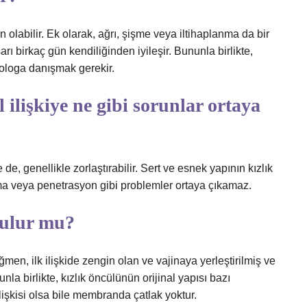
abilir. Ek olarak, ağrı, şişme veya iltihaplanma da bir
arı birkaç gün kendiliğinden iyileşir. Bununla birlikte,
kologa danışmak gerekir.
l ilişkiye ne gibi sorunlar ortaya
de, genellikle zorlaştırabilir. Sert ve esnek yapının kızlık
ma veya penetrasyon gibi problemler ortaya çıkamaz.
ozulur mu?
en, ilk ilişkide zengin olan ve vajinaya yerleştirilmiş ve
la birlikte, kızlık öncülünün orijinal yapısı bazı
ilişkisi olsa bile membranda çatlak yoktur.