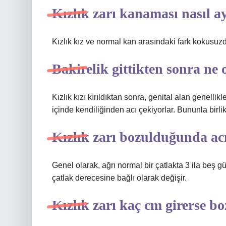
Kızlık zarı kanaması nasıl ay
Kızlık kız ve normal kan arasındaki fark kokusuzdu
Bakirelik gittikten sonra ne 
Kızlık kızı kırıldıktan sonra, genital alan genellik
içinde kendiliğinden acı çekiyorlar. Bununla birli
Kızlık zarı bozulduğunda acı
Genel olarak, ağrı normal bir çatlakta 3 ila beş 
çatlak derecesine bağlı olarak değişir.
Kızlık zarı kaç cm girerse b