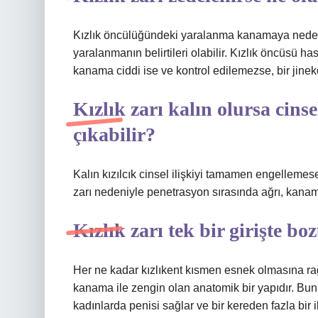
Kızlık öncülüğündeki yaralanma kanamaya neden ol
yaralanmanın belirtileri olabilir. Kızlık öncüsü has
kanama ciddi ise ve kontrol edilemezse, bir jine
Kızlık zarı kalın olursa cinse
çıkabilir?
Kalın kızılcık cinsel ilişkiyi tamamen engellemese 
zarı nedeniyle penetrasyon sırasında ağrı, kana
Kızlık zarı tek bir girişte b
Her ne kadar kızlıkent kısmen esnek olmasına rağm
kanama ile zengin olan anatomik bir yapıdır. Bunun
kadınlarda penisi sağlar ve bir kereden fazla bir 