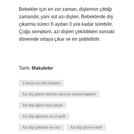
Bebekler için en zor zaman, dişlerinin çıktığı
zamandır, yani süt azı dişleri. Bebeklerde diş
çıkarma süreci 6 aydan 3 yıla kadar sürebilir.
Çoğu semptom, azı dişleri çekildikten sonraki
dönemde ortaya çıkar ve en şiddetlidir.
Tarih:
Makaleler
1 küçük azı dişi hangisi
Azı diş çekimi sonrası yara ne zaman kapanır
Azı dişi ağrısı nasıl geçer
Azı dişi ağrısına ne iyi gelir
Azı dişi çekilirse ne olur
Azı dişi görevi nedir