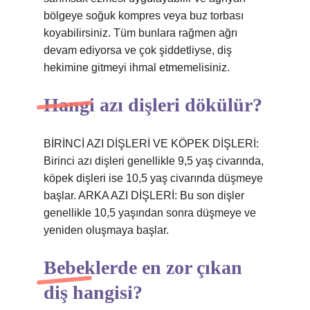
bölgeye soğuk kompres veya buz torbası
koyabilirsiniz. Tüm bunlara rağmen ağrı
devam ediyorsa ve çok şiddetliyse, diş
hekimine gitmeyi ihmal etmemelisiniz.
Hangi azı dişleri dökülür?
BİRİNCİ AZI DİŞLERİ VE KÖPEK DİŞLERİ:
Birinci azı dişleri genellikle 9,5 yaş civarında,
köpek dişleri ise 10,5 yaş civarında düşmeye
başlar. ARKA AZI DİŞLERİ: Bu son dişler
genellikle 10,5 yaşından sonra düşmeye ve
yeniden oluşmaya başlar.
Bebeklerde en zor çıkan
diş hangisi?