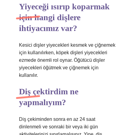
Yiyeceği ısırıp koparmak
için hangi dişlere
ihtiyacımız var?
Kesici dişler yiyecekleri kesmek ve çiğnemek
için kullanılırken, köpek dişleri yiyecekleri
ezmede önemli rol oynar. Öğütücü dişler
yiyecekleri öğütmek ve çiğnemek için
kullanılır.
Diş çektirdim ne
yapmalıyım?
Diş çekiminden sonra en az 24 saat
dinlenmeli ve sonraki bir veya iki gün
aktivitelerinizi sınırlamalısınız. Yine, diş