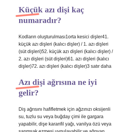
Küçük azı dişi kaç
numaradır?
Kodların oluşturulması1orta kesici dişler41.
küçük azı dişleri (kalıcı dişler) / 1. azı dişleri
(süt dişleri)52. küçük azı dişleri (kalıcı dişler) /
2. azı dişleri (süt dişleri)61. azı dişleri (kalıcı
dişler)72. azı dişleri (kalıcı dişler)3 satır daha
Azı dişi ağrısına ne iyi
gelir?
Diş ağrısını hafifletmek için ağzınızı oksijenli
su, tuzlu su veya buğday çimi ile gargara
yapabilir, dişe karanfil yağı, vanilya özü veya
sarımsak ezmesi uygulayabilir ve ağrıyan