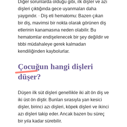
Diğer sorunlarda olduğu gibi, ilk dişler ve azı
dişleri çıktığında gece uyanmaları daha
yaygındır. · Diş eti hematomu: Bazen çıkan
bir diş, mavimsi bir nokta olarak görünen diş
etlerinin kanamasına neden olabilir. Bu
hematomlar endişelenecek bir şey değildir ve
tıbbi müdahaleye gerek kalmadan
kendiliğinden kaybolurlar.
Çocuğun hangi dişleri
düşer?
Düşen ilk süt dişleri genellikle iki alt ön diş ve
iki üst ön diştir. Bunları sırasıyla yan kesici
dişler, birinci azı dişleri, köpek dişleri ve ikinci
azı dişleri takip eder. Ancak bazen bu süreç
bir yıla kadar sürebilir.