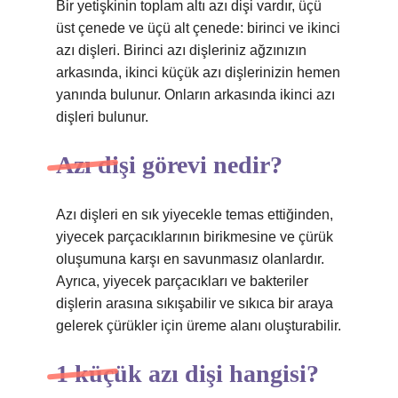
Bir yetişkinin toplam altı azı dişi vardır, üçü
üst çenede ve üçü alt çenede: birinci ve ikinci
azı dişleri. Birinci azı dişleriniz ağzınızın
arkasında, ikinci küçük azı dişlerinizin hemen
yanında bulunur. Onların arkasında ikinci azı
dişleri bulunur.
Azı dişi görevi nedir?
Azı dişleri en sık yiyecekle temas ettiğinden,
yiyecek parçacıklarının birikmesine ve çürük
oluşumuna karşı en savunmasız olanlardır.
Ayrıca, yiyecek parçacıkları ve bakteriler
dişlerin arasına sıkışabilir ve sıkıca bir araya
gelerek çürükler için üreme alanı oluşturabilir.
1 küçük azı dişi hangisi?