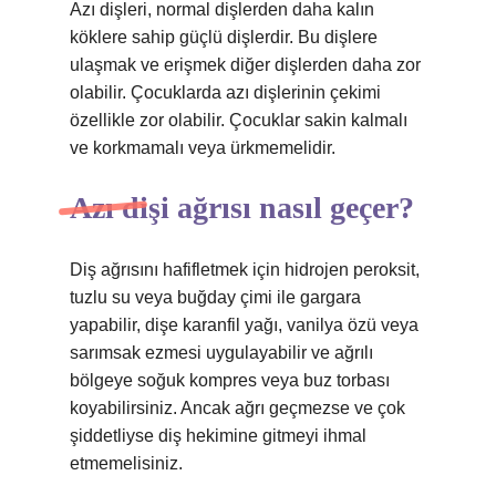
Azı dişleri, normal dişlerden daha kalın
köklere sahip güçlü dişlerdir. Bu dişlere
ulaşmak ve erişmek diğer dişlerden daha zor
olabilir. Çocuklarda azı dişlerinin çekimi
özellikle zor olabilir. Çocuklar sakin kalmalı
ve korkmamalı veya ürkmemelidir.
Azı dişi ağrısı nasıl geçer?
Diş ağrısını hafifletmek için hidrojen peroksit,
tuzlu su veya buğday çimi ile gargara
yapabilir, dişe karanfil yağı, vanilya özü veya
sarımsak ezmesi uygulayabilir ve ağrılı
bölgeye soğuk kompres veya buz torbası
koyabilirsiniz. Ancak ağrı geçmezse ve çok
şiddetliyse diş hekimine gitmeyi ihmal
etmemelisiniz.