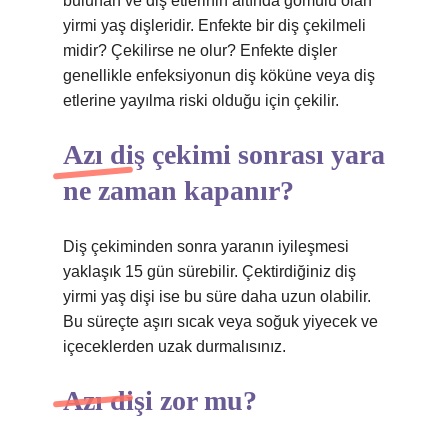
bulunan ve diş etlerinin altında gömülü olan
yirmi yaş dişleridir. Enfekte bir diş çekilmeli
midir? Çekilirse ne olur? Enfekte dişler
genellikle enfeksiyonun diş köküne veya diş
etlerine yayılma riski olduğu için çekilir.
Azı diş çekimi sonrası yara
ne zaman kapanır?
Diş çekiminden sonra yaranın iyileşmesi
yaklaşık 15 gün sürebilir. Çektirdiğiniz diş
yirmi yaş dişi ise bu süre daha uzun olabilir.
Bu süreçte aşırı sıcak veya soğuk yiyecek ve
içeceklerden uzak durmalısınız.
Azı dişi zor mu?