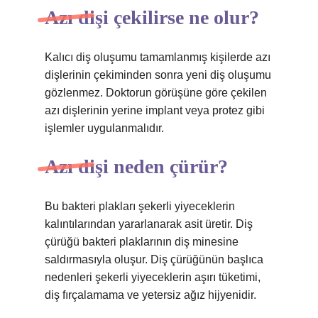
Azı dişi çekilirse ne olur?
Kalıcı diş oluşumu tamamlanmış kişilerde azı
dişlerinin çekiminden sonra yeni diş oluşumu
gözlenmez. Doktorun görüşüne göre çekilen
azı dişlerinin yerine implant veya protez gibi
işlemler uygulanmalıdır.
Azı dişi neden çürür?
Bu bakteri plakları şekerli yiyeceklerin
kalıntılarından yararlanarak asit üretir. Diş
çürüğü bakteri plaklarının diş minesine
saldırmasıyla oluşur. Diş çürüğünün başlıca
nedenleri şekerli yiyeceklerin aşırı tüketimi,
diş fırçalamama ve yetersiz ağız hijyenidir.