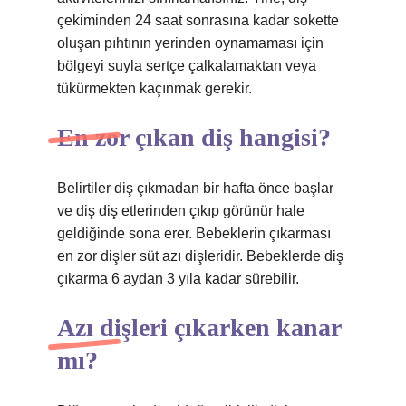
çekiminden 24 saat sonrasına kadar sokette
oluşan pıhtının yerinden oynamaması için
bölgeyi suyla sertçe çalkalamaktan veya
tükürmekten kaçınmak gerekir.
En zor çıkan diş hangisi?
Belirtiler diş çıkmadan bir hafta önce başlar
ve diş diş etlerinden çıkıp görünür hale
geldiğinde sona erer. Bebeklerin çıkarması
en zor dişler süt azı dişleridir. Bebeklerde diş
çıkarma 6 aydan 3 yıla kadar sürebilir.
Azı dişleri çıkarken kanar
mı?