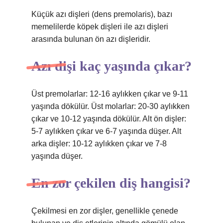
Küçük azı dişleri (dens premolaris), bazı
memelilerde köpek dişleri ile azı dişleri
arasında bulunan ön azı dişleridir.
Azı dişi kaç yaşında çıkar?
Üst premolarlar: 12-16 aylıkken çıkar ve 9-11
yaşında dökülür. Üst molarlar: 20-30 aylıkken
çıkar ve 10-12 yaşında dökülür. Alt ön dişler:
5-7 aylıkken çıkar ve 6-7 yaşında düşer. Alt
arka dişler: 10-12 aylıkken çıkar ve 7-8
yaşında düşer.
En zor çekilen diş hangisi?
Çekilmesi en zor dişler, genellikle çenede