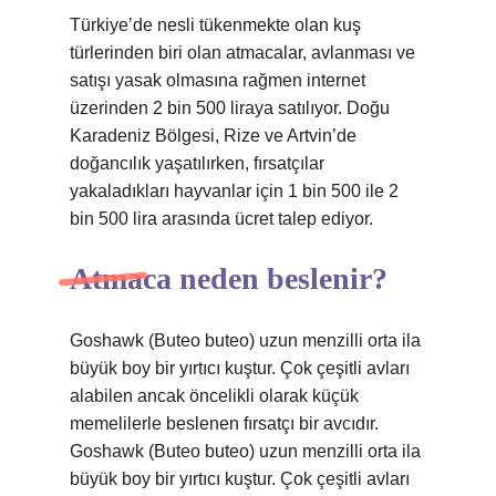
Türkiye’de nesli tükenmekte olan kuş
türlerinden biri olan atmacalar, avlanması ve
satışı yasak olmasına rağmen internet
üzerinden 2 bin 500 liraya satılıyor. Doğu
Karadeniz Bölgesi, Rize ve Artvin’de
doğancılık yaşatılırken, fırsatçılar
yakaladıkları hayvanlar için 1 bin 500 ile 2
bin 500 lira arasında ücret talep ediyor.
Atmaca neden beslenir?
Goshawk (Buteo buteo) uzun menzilli orta ila
büyük boy bir yırtıcı kuştur. Çok çeşitli avları
alabilen ancak öncelikli olarak küçük
memelilerle beslenen fırsatçı bir avcıdır.
Goshawk (Buteo buteo) uzun menzilli orta ila
büyük boy bir yırtıcı kuştur. Çok çeşitli avları