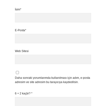
İsim*
E-Posta*
Web Sitesi
Daha sonraki yorumlarımda kullanılması için adım, e-posta
adresim ve site adresim bu tarayıcıya kaydedilsin.
6 + 2 kaçtır?
*