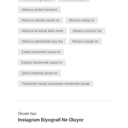
Atmaca neden beslenir
Atmaca satmak yasak mı
Atmaca vahşi mi
Atmaca ve kartal farkı nedir
Atmaca vurulur mu
Atmaca yakalamak suç mu
Atmaca yasak mı
Çakal beslemek yasal mı
Kaplan beslemek yasal mı
Şahin bakmak yasal mı
Türkiyede hangi hayvanları beslemek yasak
Önceki Yazı
Instagram Biyografi Ne Oluyor