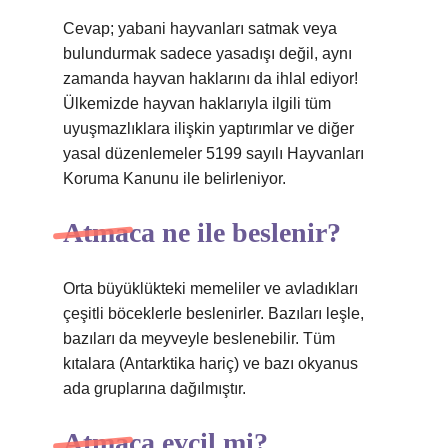
Cevap; yabani hayvanları satmak veya
bulundurmak sadece yasadışı değil, aynı
zamanda hayvan haklarını da ihlal ediyor!
Ülkemizde hayvan haklarıyla ilgili tüm
uyuşmazlıklara ilişkin yaptırımlar ve diğer
yasal düzenlemeler 5199 sayılı Hayvanları
Koruma Kanunu ile belirleniyor.
Atmaca ne ile beslenir?
Orta büyüklükteki memeliler ve avladıkları
çeşitli böceklerle beslenirler. Bazıları leşle,
bazıları da meyveyle beslenebilir. Tüm
kıtalara (Antarktika hariç) ve bazı okyanus
ada gruplarına dağılmıştır.
Atmaca evcil mi?