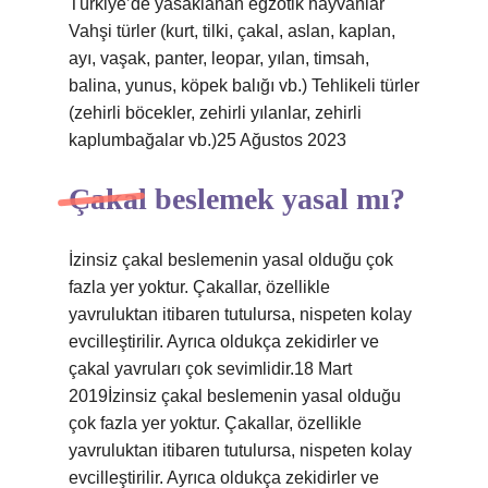
Türkiye’de yasaklanan egzotik hayvanlar
Vahşi türler (kurt, tilki, çakal, aslan, kaplan,
ayı, vaşak, panter, leopar, yılan, timsah,
balina, yunus, köpek balığı vb.) Tehlikeli türler
(zehirli böcekler, zehirli yılanlar, zehirli
kaplumbağalar vb.)25 Ağustos 2023
Çakal beslemek yasal mı?
İzinsiz çakal beslemenin yasal olduğu çok
fazla yer yoktur. Çakallar, özellikle
yavruluktan itibaren tutulursa, nispeten kolay
evcilleştirilir. Ayrıca oldukça zekidirler ve
çakal yavruları çok sevimlidir.18 Mart
2019İzinsiz çakal beslemenin yasal olduğu
çok fazla yer yoktur. Çakallar, özellikle
yavruluktan itibaren tutulursa, nispeten kolay
evcilleştirilir. Ayrıca oldukça zekidirler ve