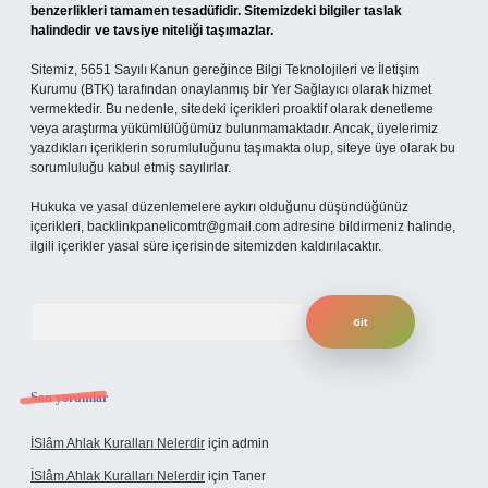
benzerlikleri tamamen tesadüfidir. Sitemizdeki bilgiler taslak
halindedir ve tavsiye niteliği taşımazlar.
Sitemiz, 5651 Sayılı Kanun gereğince Bilgi Teknolojileri ve İletişim
Kurumu (BTK) tarafından onaylanmış bir Yer Sağlayıcı olarak hizmet
vermektedir. Bu nedenle, sitedeki içerikleri proaktif olarak denetleme
veya araştırma yükümlülüğümüz bulunmamaktadır. Ancak, üyelerimiz
yazdıkları içeriklerin sorumluluğunu taşımakta olup, siteye üye olarak bu
sorumluluğu kabul etmiş sayılırlar.
Hukuka ve yasal düzenlemelere aykırı olduğunu düşündüğünüz
içerikleri,
backlinkpanelicomtr@gmail.com
adresine bildirmeniz halinde,
ilgili içerikler yasal süre içerisinde sitemizden kaldırılacaktır.
Arama
Son yorumlar
İSlâm Ahlak Kuralları Nelerdir
için
admin
İSlâm Ahlak Kuralları Nelerdir
için
Taner