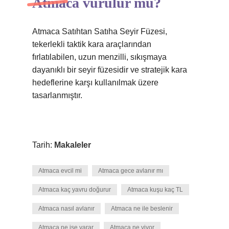
Atmaca vurulur mu?
Atmaca Satıhtan Satıha Seyir Füzesi,
tekerlekli taktik kara araçlarından
fırlatılabilen, uzun menzilli, sıkışmaya
dayanıklı bir seyir füzesidir ve stratejik kara
hedeflerine karşı kullanılmak üzere
tasarlanmıştır.
Tarih:
Makaleler
Atmaca evcil mi
Atmaca gece avlanır mı
Atmaca kaç yavru doğurur
Atmaca kuşu kaç TL
Atmaca nasıl avlanır
Atmaca ne ile beslenir
Atmaca ne işe yarar
Atmaca ne yiyor