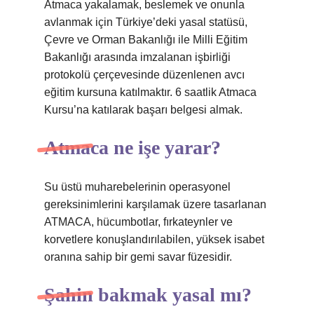
Atmaca yakalamak, beslemek ve onunla
avlanmak için Türkiye’deki yasal statüsü,
Çevre ve Orman Bakanlığı ile Milli Eğitim
Bakanlığı arasında imzalanan işbirliği
protokolü çerçevesinde düzenlenen avcı
eğitim kursuna katılmaktır. 6 saatlik Atmaca
Kursu’na katılarak başarı belgesi almak.
Atmaca ne işe yarar?
Su üstü muharebelerinin operasyonel
gereksinimlerini karşılamak üzere tasarlanan
ATMACA, hücumbotlar, fırkateynler ve
korvetlere konuşlandırılabilen, yüksek isabet
oranına sahip bir gemi savar füzesidir.
Şahin bakmak yasal mı?