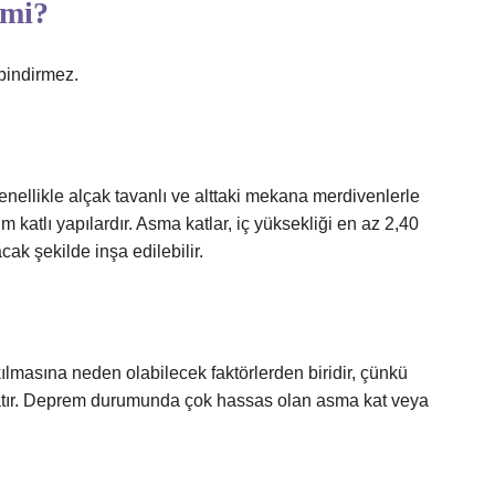
 mi?
bindirmez.
genellikle alçak tavanlı ve alttaki mekana merdivenlerle
katlı yapılardır. Asma katlar, iç yüksekliği en az 2,40
ak şekilde inşa edilebilir.
ılmasına neden olabilecek faktörlerden biridir, çünkü
aratır. Deprem durumunda çok hassas olan asma kat veya