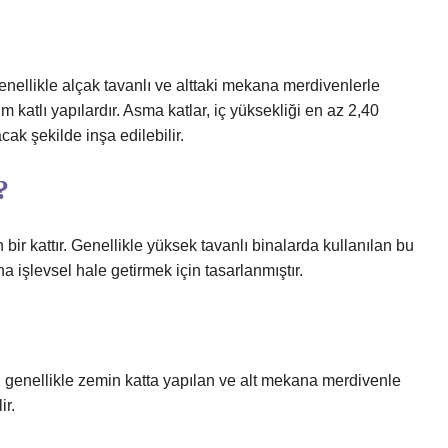
genellikle alçak tavanlı ve alttaki mekana merdivenlerle
katlı yapılardır. Asma katlar, iç yüksekliği en az 2,40
ak şekilde inşa edilebilir.
?
ir kattır. Genellikle yüksek tavanlı binalarda kullanılan bu
ha işlevsel hale getirmek için tasarlanmıştır.
, genellikle zemin katta yapılan ve alt mekana merdivenle
r.