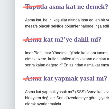
Tapuda asma kat ne demek?
Asma kat, belirli koşullar altında inşa edilen bir
mesafe olacak şekilde bölümler halinde inşa edile
Asma kat m2’ye dahil mi?
İmar Planı İmar Yönetmeliği’nde kat alanı tanımı; 
olmak üzere, kullanılabilen tüm katların alanları
sonra kalan değerdir.” En azından asma kat emsa
Asma kat yapmak yasal mı?
Asma kat yapmak yasak mı? (SSS) Asma kat tava
bir eylem değildir. Son düzenlemeye göre iş yeri
olarak ayarlanmalıdır.