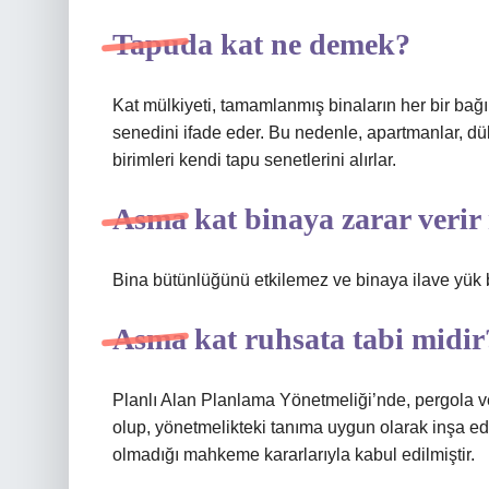
Tapuda kat ne demek?
Kat mülkiyeti, tamamlanmış binaların her bir bağı
senedini ifade eder. Bu nedenle, apartmanlar, dü
birimleri kendi tapu senetlerini alırlar.
Asma kat binaya zarar verir
Bina bütünlüğünü etkilemez ve binaya ilave yük 
Asma kat ruhsata tabi midir
Planlı Alan Planlama Yönetmeliği’nde, pergola v
olup, yönetmelikteki tanıma uygun olarak inşa ed
olmadığı mahkeme kararlarıyla kabul edilmiştir.