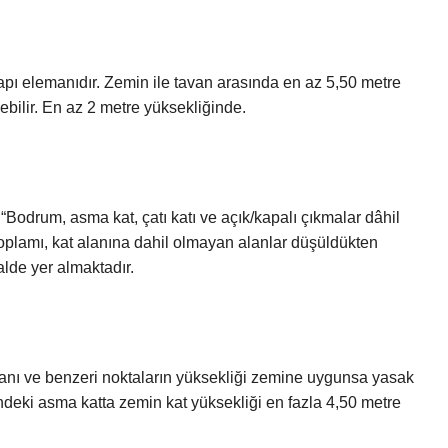
 yapı elemanıdır. Zemin ile tavan arasında en az 5,50 metre
bilir. En az 2 metre yüksekliğinde.
“Bodrum, asma kat, çatı katı ve açık/kapalı çıkmalar dâhil
 toplamı, kat alanına dahil olmayan alanlar düşüldükten
lde yer almaktadır.
nı ve benzeri noktaların yüksekliği zemine uygunsa yasak
ndeki asma katta zemin kat yüksekliği en fazla 4,50 metre