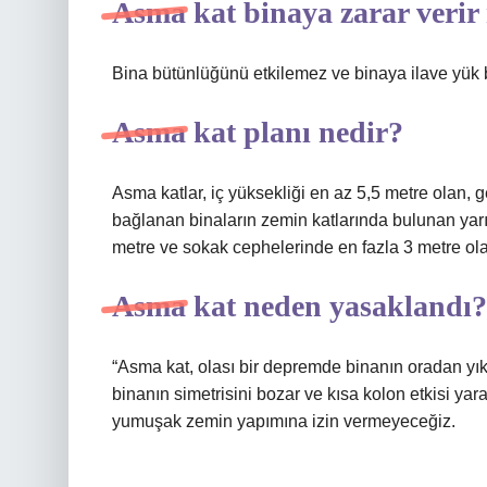
Asma kat binaya zarar verir
Bina bütünlüğünü etkilemez ve binaya ilave yük 
Asma kat planı nedir?
Asma katlar, iç yüksekliği en az 5,5 metre olan, 
bağlanan binaların zemin katlarında bulunan yarım 
metre ve sokak cephelerinde en fazla 3 metre olac
Asma kat neden yasaklandı?
“Asma kat, olası bir depremde binanın oradan yık
binanın simetrisini bozar ve kısa kolon etkisi y
yumuşak zemin yapımına izin vermeyeceğiz.