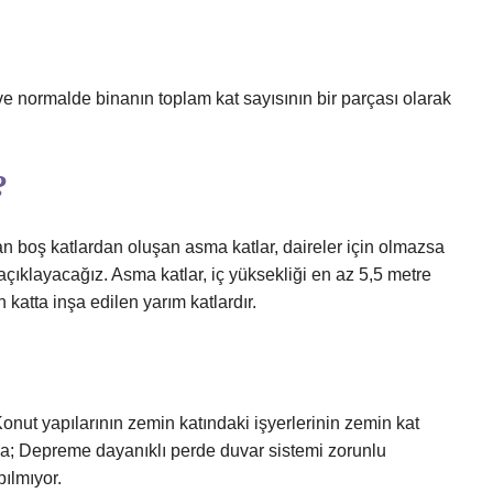
ve normalde binanın toplam kat sayısının bir parçası olarak
?
an boş katlardan oluşan asma katlar, daireler için olmazsa
ıklayacağız. Asma katlar, iç yüksekliği en az 5,5 metre
 katta inşa edilen yarım katlardır.
onut yapılarının zemin katındaki işyerlerinin zemin kat
a; Depreme dayanıklı perde duvar sistemi zorunlu
pılmıyor.