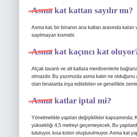
Asma kat kattan sayılır mı?
Asma kat, bir binanın ana katları arasında kalan 
sayılmayan kısmıdır.
Asma kat kaçıncı kat oluyor
Alçak tavanlı ve alt katlara merdivenlerle bağlan
olmazdır. Bu yazımızda asma katın ne olduğunu aç
olan binalarda inşa edilebilen ve genellikle zemin
Asma katlar iptal mi?
Yönetmelikte yapılan değişiklikler kapsamında; K
yüksekliği 4,5 metreyi geçemeyecek. Bu yapılard
tutuluyor, kısa kolon oluşturulmuyor. Asma kat ya