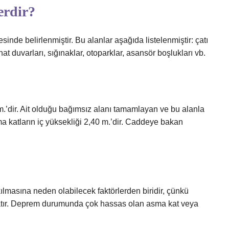
erdir?
nde belirlenmiştir. Bu alanlar aşağıda listelenmiştir: çatı
inat duvarları, sığınaklar, otoparklar, asansör boşlukları vb.
m.’dir. Ait olduğu bağımsız alanı tamamlayan ve bu alanla
ma katların iç yüksekliği 2,40 m.’dir. Caddeye bakan
ılmasına neden olabilecek faktörlerden biridir, çünkü
aratır. Deprem durumunda çok hassas olan asma kat veya