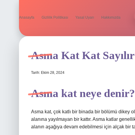
Anasayfa
Gizlilik Politikası
Yasal Uyarı
Hakkımızda
Asma Kat Kat Sayılır
Tarih: Ekim 28, 2024
Asma kat neye denir?
Asma kat, çok katlı bir binada bir bölümü dikey 
alanına yayılmayan bir kattır. Asma katlar genellik
alanın aşağıya devam edebilmesi için alçak bir ta