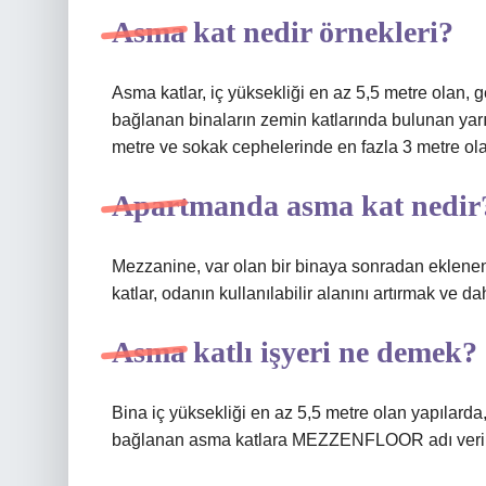
Asma kat nedir örnekleri?
Asma katlar, iç yüksekliği en az 5,5 metre olan, 
bağlanan binaların zemin katlarında bulunan yarım 
metre ve sokak cephelerinde en fazla 3 metre olac
Apartmanda asma kat nedir
Mezzanine, var olan bir binaya sonradan eklenen b
katlar, odanın kullanılabilir alanını artırmak ve da
Asma katlı işyeri ne demek?
Bina iç yüksekliği en az 5,5 metre olan yapılarda
bağlanan asma katlara MEZZENFLOOR adı verili