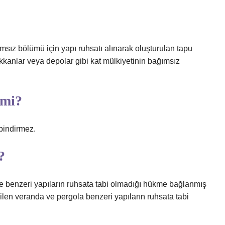
msız bölümü için yapı ruhsatı alınarak oluşturulan tapu
kkanlar veya depolar gibi kat mülkiyetinin bağımsız
 mi?
bindirmez.
?
e benzeri yapıların ruhsata tabi olmadığı hükme bağlanmış
ilen veranda ve pergola benzeri yapıların ruhsata tabi