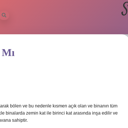
S
 Mı
olarak bölen ve bu nedenle kısmen açık olan ve binanın tüm
le binalarda zemin kat ile birinci kat arasında inşa edilir ve
vana sahiptir.