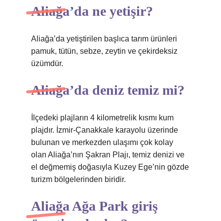
Aliağa’da ne yetişir?
Aliağa’da yetiştirilen başlıca tarım ürünleri
pamuk, tütün, sebze, zeytin ve çekirdeksiz
üzümdür.
Aliağa’da deniz temiz mi?
İlçedeki plajların 4 kilometrelik kısmı kum
plajdır. İzmir-Çanakkale karayolu üzerinde
bulunan ve merkezden ulaşımı çok kolay
olan Aliağa’nın Şakran Plajı, temiz denizi ve
el değmemiş doğasıyla Kuzey Ege’nin gözde
turizm bölgelerinden biridir.
Aliağa Ağa Park giriş