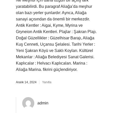
Ne Meşhur için daha özgün bir açılış fark
yaratabilirdi. Bu paragraf Aliağa’da meşhur
olan bazı yerler şunlardır: Ayrıca, Aliağa
sanayi açısından da önemli bir merkezdir.
Antik Kentler : Aigai, Kyme, Myrina ve
Gryneion Antik Kentleri. Plajlar : Şakran Plajı.
Doğal Güzellikler : Güzelhisar Barajı, Aliağa
Kuş Cenneti, Uçansu Şelalesi. Tarihi Yerler :
Yeni Şakran Köyü ve Saklı Koyları. Kültürel
Mekanlar : Aliağa Belediyesi Sanat Galerisi.
Kaplıcalar : Helvacı Kaplıcaları. Marina :
Aliağa Marina. fikrini güçlendiriyor.
Aralık 14, 2024
Yanıtla
admin