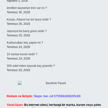
Ağustos 3, 2026
İzmitten kayseriye tren var mı ?
Temmuz 30, 2026
Kozan, Adana’nın bir ilçesi midir ?
Temmuz 26, 2026
Japonya’da barış günü nedir ?
Temmuz 25, 2026
Karbonattan ilaç yapılır mı ?
Temmuz 24, 2026
10 saniye kuralı nedir ?
Temmuz 24, 2026
300 adet mikro kaynak kaç gramdır ?
Temmuz 20, 2026
Reklam ve İletişim:
Skype: live:.cid.575569c608265c69
Yasal Uyarı:
Bu internet sitesi, herhangi bir marka, kurum veya şahıs