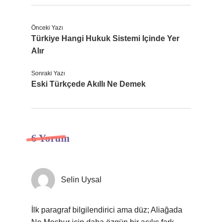
Önceki Yazı
Türkiye Hangi Hukuk Sistemi Içinde Yer
Alır
Sonraki Yazı
Eski Türkçede Akıllı Ne Demek
6 Yorum
Selin Uysal
İlk paragraf bilgilendirici ama düz; Aliağada