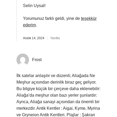
Selin Uysal!
Yorumunuz farklı geldi, yine de
teşekkür
ederim
.
Aralık 14, 2024
Yanıtla
Frost
İlk satırlar anlaşılır ve düzenli; Aliağada Ne
Meşhur açısından derinlik biraz geç geliyor.
Bu bilgiye küçük bir çerçeve daha eklenebilir:
Aliağa’da meşhur olan bazı yerler şunlardır:
Ayrıca, Aliağa sanayi açısından da önemli bir
merkezdir. Antik Kentler : Aigai, Kyme, Myrina
ve Gryneion Antik Kentleri. Plajlar : Şakran