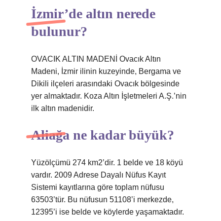
İzmir’de altın nerede
bulunur?
OVACIK ALTIN ​​MADENİ Ovacık Altın
Madeni, İzmir ilinin kuzeyinde, Bergama ve
Dikili ilçeleri arasındaki Ovacık bölgesinde
yer almaktadır. Koza Altın İşletmeleri A.Ş.’nin
ilk altın madenidir.
Aliağa ne kadar büyük?
Yüzölçümü 274 km2’dir. 1 belde ve 18 köyü
vardır. 2009 Adrese Dayalı Nüfus Kayıt
Sistemi kayıtlarına göre toplam nüfusu
63503’tür. Bu nüfusun 51108’i merkezde,
12395’i ise belde ve köylerde yaşamaktadır.