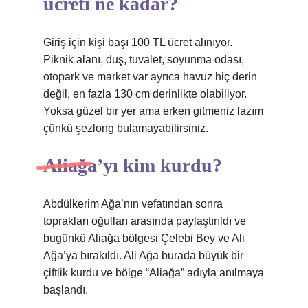
ücreti ne kadar?
Giriş için kişi başı 100 TL ücret alınıyor.
Piknik alanı, duş, tuvalet, soyunma odası,
otopark ve market var ayrıca havuz hiç derin
değil, en fazla 130 cm derinlikte olabiliyor.
Yoksa güzel bir yer ama erken gitmeniz lazım
çünkü şezlong bulamayabilirsiniz.
Aliağa’yı kim kurdu?
Abdülkerim Ağa’nın vefatından sonra
toprakları oğulları arasında paylaştırıldı ve
bugünkü Aliağa bölgesi Çelebi Bey ve Ali
Ağa’ya bırakıldı. Ali Ağa burada büyük bir
çiftlik kurdu ve bölge “Aliağa” adıyla anılmaya
başlandı.