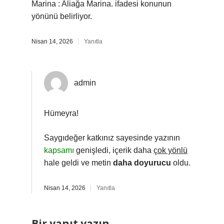
Marina : Aliağa Marina. ifadesi konunun
yönünü belirliyor.
Nisan 14, 2026
Yanıtla
admin
Hümeyra!
Saygıdeğer katkınız sayesinde yazının
kapsamı
genişledi, içerik daha
çok yönlü
hale geldi ve metin
daha doyurucu
oldu.
Nisan 14, 2026
Yanıtla
Bir yanıt yazın