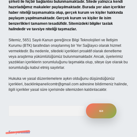
şirketi ile hiçbir bağlantısı bulunmamaktadır. Sitede yalnızca kendi
hazırladığımız makaleler paylaşılmaktadır. Burada yer alan içerikler
haber niteliği taşımamakta olup, gerçek kurum ve kişiler hakkında
paylaşım yapılmamaktadır. Gerçek kurum ve kişiler ile isim
benzerlikleri tamamen tesadüfidir. Sitemizdeki bilgiler taslak
halindedir ve tavsiye niteliği taşımazlar.
Sitemiz, 5651 Sayılı Kanun gereğince Bilgi Teknolojileri ve İletişim
Kurumu (BTK) tarafından onaylanmış bir Yer Sağlayıcı olarak hizmet
vermektedir. Bu nedenle, sitedeki içerikleri proaktif olarak denetleme
veya araştırma yükümlülüğümüz bulunmamaktadır. Ancak, üyelerimiz
yazdıkları içeriklerin sorumluluğunu taşımakta olup, siteye üye olarak bu
sorumluluğu kabul etmiş sayılırlar.
Hukuka ve yasal düzenlemelere aykırı olduğunu düşündüğünüz
içerikleri,
backlinkpanelicomtr@gmail.com
adresine bildirmeniz halinde,
ilgili içerikler yasal süre içerisinde sitemizden kaldırılacaktır.
Arama
Son yorumlar