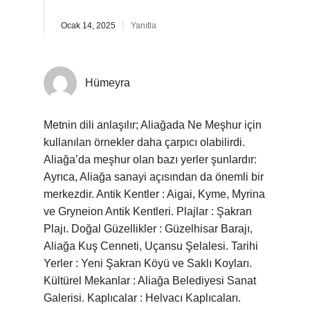
Ocak 14, 2025
Yanıtla
Hümeyra
Metnin dili anlaşılır; Aliağada Ne Meşhur için
kullanılan örnekler daha çarpıcı olabilirdi.
Aliağa’da meşhur olan bazı yerler şunlardır:
Ayrıca, Aliağa sanayi açısından da önemli bir
merkezdir. Antik Kentler : Aigai, Kyme, Myrina
ve Gryneion Antik Kentleri. Plajlar : Şakran
Plajı. Doğal Güzellikler : Güzelhisar Barajı,
Aliağa Kuş Cenneti, Uçansu Şelalesi. Tarihi
Yerler : Yeni Şakran Köyü ve Saklı Koyları.
Kültürel Mekanlar : Aliağa Belediyesi Sanat
Galerisi. Kaplıcalar : Helvacı Kaplıcaları.