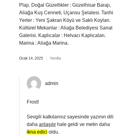
Plajı. Doğal Güzellikler : Güzelhisar Barajı,
Aliağa Kuş Cenneti, Uçansu Şelalesi. Tarihi
Yerler : Yeni Şakran Köyü ve Saklı Koyları.
Kültürel Mekanlar : Aliağa Belediyesi Sanat
Galerisi. Kaplıcalar : Helvacı Kaplıcaları.
Marina : Aliağa Marina.
Ocak 14, 2025
Yanıtla
admin
Frost!
Sevgili katkılarınız sayesinde yazının dili
daha
anlaşılır
hale geldi ve metin daha
ikna edici
oldu.