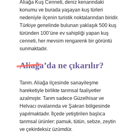
Aliağa Kuş Cenneti, deniz kenarındaki
konumu ve burada yaşayan kuş türleri
nedeniyle ilçenin turistik noktalarından biridir.
Türkiye genelinde bulunan yaklaşık 500 kuş
türünden 100’üne ev sahipliği yapan kuş
cenneti, her mevsim rengarenk bir görüntü
sunmaktadır.
Aliağa’da ne çıkarılır?
Tarım. Aliağa ilçesinde sanayileşme
hareketiyle birlikte tarımsal faaliyetler
azalmıştır. Tarım sadece Güzelhisar ve
Helvacı ovalarında ve Şakran bölgesinde
yapılmaktadır. İlçede yetiştirilen başlıca
tarımsal ürünler: pamuk, tütün, sebze, zeytin
ve çekirdeksiz üzümdür.