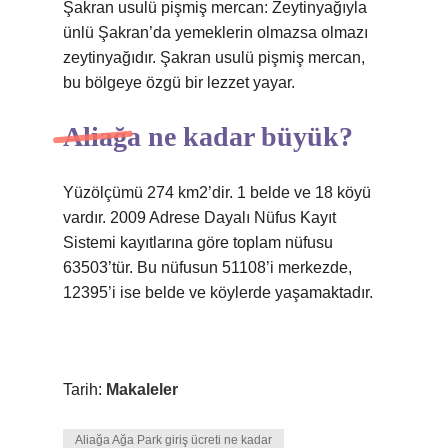
Şakran usulü pişmiş mercan: Zeytinyağıyla
ünlü Şakran’da yemeklerin olmazsa olmazı
zeytinyağıdır. Şakran usulü pişmiş mercan,
bu bölgeye özgü bir lezzet yayar.
Aliağa ne kadar büyük?
Yüzölçümü 274 km2’dir. 1 belde ve 18 köyü
vardır. 2009 Adrese Dayalı Nüfus Kayıt
Sistemi kayıtlarına göre toplam nüfusu
63503’tür. Bu nüfusun 51108’i merkezde,
12395’i ise belde ve köylerde yaşamaktadır.
Tarih:
Makaleler
Aliağa Ağa Park giriş ücreti ne kadar