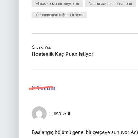
Elmas sebze mi meyve mi
Neden adem elması denir
Yer elmasının diğer adı nedir
Önceki Yazı
Hosteslik Kaç Puan Istiyor
8 Yorum
Elisa Gül
Başlangıç bölümü genel bir çerçeve sunuyor, Ad