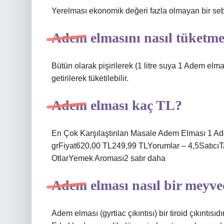
Yerelması ekonomik değeri fazla olmayan bir seb
Adem elmasını nasıl tüketme
Bütün olarak pişirilerek (1 litre suya 1 Adem elma
getirilerek tüketilebilir.
Adem elması kaç TL?
En Çok Karşılaştırılan Masale Adem Elması 1 A
grFiyat620,00 TL249,99 TLYorumlar – 4,5SatıcıTar
OtlarYemek Aroması2 satır daha
Adem elması nasıl bir meyve
Adem elması (gyrtiac çıkıntısı) bir tiroid çıkıntısı