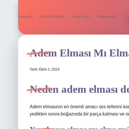
Anasayfa
Gizlilik Politikası
Yasal Uyarı
Hakkımızda
Adem Elması Mı Elm
Tarih: Ekim 2, 2024
Neden adem elması d
Adem elmasının en önemli amacı ses tellerini ko
yedikten sonra boğazında bir parça kalması ve or