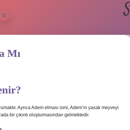
S
a Mı
enir?
rumaktır. Ayrıca Adem elması ismi, Adem’in yasak meyveyi
ada bir çıkıntı oluşturmasından gelmektedir.