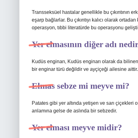
Transseksüel hastalar genellikle bu çıkıntının er
eşarp bağlarlar. Bu çıkıntıyı kalıcı olarak ortadan
operasyon, tıbbi literatürde bu operasyonu geliştir
Yer elmasının diğer adı nedi
Kudüs enginarı, Kudüs enginarı olarak da bilinen
bir enginar türü değildir ve ayçiçeği ailesine aittir.
Elmas sebze mi meyve mi?
Patates gibi yer altında yetişen ve sarı çiçekler
anlamına gelse de aslında bir sebzedir.
Yer elması meyve midir?