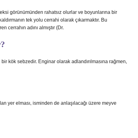
keksi görünümünden rahatsız olurlar ve boyunlarına bir
 kaldırmanın tek yolu cerrahi olarak çıkarmaktır. Bu
en cerrahın adını almıştır (Dr.
r?
 bir kök sebzedir. Enginar olarak adlandırılmasına rağmen,
i olan yer elması, isminden de anlaşılacağı üzere meyve