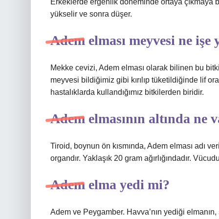
Erkeklerde ergenlik döneminde ortaya çıkmaya başl
yükselir ve sonra düşer.
Adem elması meyvesi ne işe 
Mekke cevizi, Adem elması olarak bilinen bu bitki,
meyvesi bildiğimiz gibi kırılıp tüketildiğinde lif o
hastalıklarda kullandığımız bitkilerden biridir.
Adem elmasının altında ne v
Tiroid, boynun ön kısmında, Adem elması adı ver
organdır. Yaklaşık 20 gram ağırlığındadır. Vücud
Adem elma yedi mi?
Adem ve Peygamber. Havva’nın yediği elmanın, 