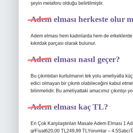
şeyin metaforu olduğu belirtilmiştir.
Adem elması herkeste olur 
Adem elması hem kadınlarda hem de erkeklerde gö
kıkırdak parçası olarak bulunur.
Adem elması nasıl geçer?
Bu çıkıntıdan kurtulmanın tek yolu ameliyatla k
edici olmayan bir çıkıntı olabileceğini kabul etmek
bilinmelidir. Bu ameliyattaki amacımız çıkıntıyı yo
Adem elması kaç TL?
En Çok Karşılaştırılan Masale Adem Elması 1 A
grFiyat620,00 TL249,99 TLYorumlar – 4,5SatıcıTar