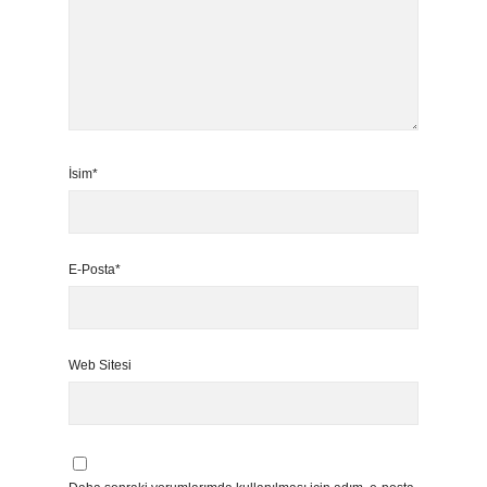
İsim*
E-Posta*
Web Sitesi