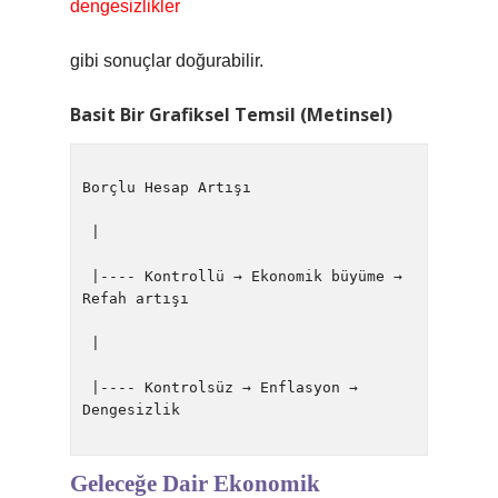
dengesizlikler
gibi sonuçlar doğurabilir.
Basit Bir Grafiksel Temsil (Metinsel)
Borçlu Hesap Artışı

 |

 |---- Kontrollü → Ekonomik büyüme → 
Refah artışı

 |

 |---- Kontrolsüz → Enflasyon → 
Dengesizlik

Geleceğe Dair Ekonomik