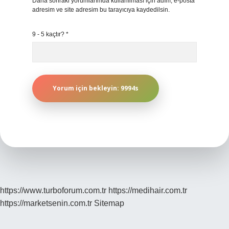
Daha sonraki yorumlarımda kullanılması için adım, e-posta
adresim ve site adresim bu tarayıcıya kaydedilsin.
9 - 5 kaçtır?
*
https://www.turboforum.com.tr
https://medihair.com.tr
https://marketsenin.com.tr
Sitemap