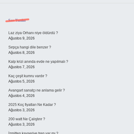
Sidebar
Son Yazılar
Laz ziya Orhanı niye öldürdü ?
Ağustos 9, 2026
Sırpça hangi dile benzer ?
Ağustos 8, 2026
Kalp krizi anında evde ne yapılmalı ?
Ağustos 7, 2026
Kaç çeşit kumru vardır ?
Ağustos 5, 2026
Avangart sanatçı ne anlama gelir ?
Ağustos 4, 2026
2025 Koç fiyatları Ne Kadar ?
Ağustos 3, 2026
200 watt Ne Çalıştırır ?
Ağustos 3, 2026
İzmitten kayseriye tren var mı ?