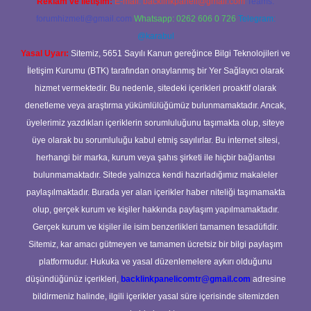
Reklam ve İletişim:
E-mail:
backlinkpaneli@gmail.com
Teams:
forumhizmeti@gmail.com
Whatsapp: 0262 606 0 726
Telegram:
@karabul
Yasal Uyarı:
Sitemiz, 5651 Sayılı Kanun gereğince Bilgi Teknolojileri ve
İletişim Kurumu (BTK) tarafından onaylanmış bir Yer Sağlayıcı olarak
hizmet vermektedir. Bu nedenle, sitedeki içerikleri proaktif olarak
denetleme veya araştırma yükümlülüğümüz bulunmamaktadır. Ancak,
üyelerimiz yazdıkları içeriklerin sorumluluğunu taşımakta olup, siteye
üye olarak bu sorumluluğu kabul etmiş sayılırlar. Bu internet sitesi,
herhangi bir marka, kurum veya şahıs şirketi ile hiçbir bağlantısı
bulunmamaktadır. Sitede yalnızca kendi hazırladığımız makaleler
paylaşılmaktadır. Burada yer alan içerikler haber niteliği taşımamakta
olup, gerçek kurum ve kişiler hakkında paylaşım yapılmamaktadır.
Gerçek kurum ve kişiler ile isim benzerlikleri tamamen tesadüfidir.
Sitemiz, kar amacı gütmeyen ve tamamen ücretsiz bir bilgi paylaşım
platformudur. Hukuka ve yasal düzenlemelere aykırı olduğunu
düşündüğünüz içerikleri,
backlinkpanelicomtr@gmail.com
adresine
bildirmeniz halinde, ilgili içerikler yasal süre içerisinde sitemizden