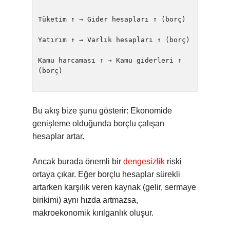
Tüketim ↑ → Gider hesapları ↑ (borç)

Yatırım ↑ → Varlık hesapları ↑ (borç)

Kamu harcaması ↑ → Kamu giderleri ↑ 
(borç)

Bu akış bize şunu gösterir: Ekonomide
genişleme olduğunda borçlu çalışan
hesaplar artar.
Ancak burada önemli bir
dengesizlik
riski
ortaya çıkar. Eğer borçlu hesaplar sürekli
artarken karşılık veren kaynak (gelir, sermaye
birikimi) aynı hızda artmazsa,
makroekonomik kırılganlık oluşur.