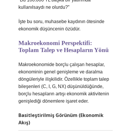
kullanılsaydı ne olurdu?”
İşte bu soru, muhasebe kaydının ötesinde
ekonomik düşüncenin özüdür.
Makroekonomi Perspektifi:
Toplam Talep ve Hesapların Yönü
Makroekonomide borçlu çalışan hesaplar,
ekonominin genel genişleme ve daralma
döngüleriyle ilişkilidir. Özellikle toplam talep
bileşenleri (C, I, G, NX) düşünüldüğünde,
borçlu hesapların artışı ekonomik aktivitenin
genişlediği dönemlere işaret eder.
Basitleştirilmiş Görünüm (Ekonomik
Akış)