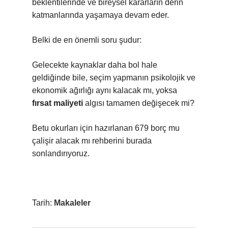
beklentilerinde ve bireysel kararların derin
katmanlarında yaşamaya devam eder.
Belki de en önemli soru şudur:
Gelecekte kaynaklar daha bol hale
geldiğinde bile, seçim yapmanın psikolojik ve
ekonomik ağırlığı aynı kalacak mı, yoksa
fırsat maliyeti
algısı tamamen değişecek mi?
Betu okurları için hazırlanan 679 borç mu
çalişir alacak mı rehberini burada
sonlandırıyoruz.
Tarih:
Makaleler