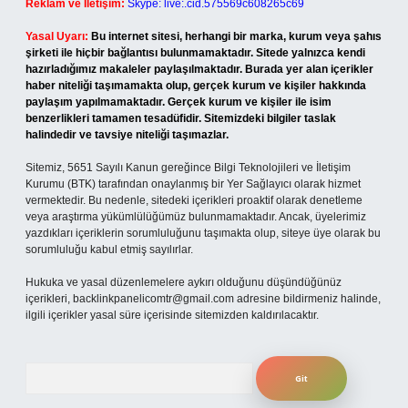
Reklam ve İletişim:
Skype: live:.cid.575569c608265c69
Yasal Uyarı:
Bu internet sitesi, herhangi bir marka, kurum veya şahıs
şirketi ile hiçbir bağlantısı bulunmamaktadır. Sitede yalnızca kendi
hazırladığımız makaleler paylaşılmaktadır. Burada yer alan içerikler
haber niteliği taşımamakta olup, gerçek kurum ve kişiler hakkında
paylaşım yapılmamaktadır. Gerçek kurum ve kişiler ile isim
benzerlikleri tamamen tesadüfidir. Sitemizdeki bilgiler taslak
halindedir ve tavsiye niteliği taşımazlar.
Sitemiz, 5651 Sayılı Kanun gereğince Bilgi Teknolojileri ve İletişim
Kurumu (BTK) tarafından onaylanmış bir Yer Sağlayıcı olarak hizmet
vermektedir. Bu nedenle, sitedeki içerikleri proaktif olarak denetleme
veya araştırma yükümlülüğümüz bulunmamaktadır. Ancak, üyelerimiz
yazdıkları içeriklerin sorumluluğunu taşımakta olup, siteye üye olarak bu
sorumluluğu kabul etmiş sayılırlar.
Hukuka ve yasal düzenlemelere aykırı olduğunu düşündüğünüz
içerikleri,
backlinkpanelicomtr@gmail.com
adresine bildirmeniz halinde,
ilgili içerikler yasal süre içerisinde sitemizden kaldırılacaktır.
Arama