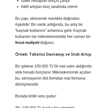
Gider hesapları borçlu çalışır
Aktif artışları borç tarafında izlenir
Bu yapı, ekonomik mantıkla doğrudan
ilişkilidir: Bir varlık arttığında, bu artış bir
“kaynak kullanımı” anlamına gelir. Kaynak
kullanımı ise mikroekonomide her zaman bir
fırsat maliyeti
doğurur.
Örnek: Tüketici Davranışı ve Stok Artışı
Bir işletme 100.000 TL’lik mal satın aldığında
stok hesabı borçlanır. Mikroekonomik açıdan
bu, sermayenin likit formdan mal formuna
dönüşmesidir.
Burada kritik soru şudur:
“Bu 100.000 TL başka bir yatırımda