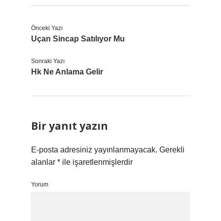
Önceki Yazı
Uçan Sincap Satılıyor Mu
Sonraki Yazı
Hk Ne Anlama Gelir
Bir yanıt yazın
E-posta adresiniz yayınlanmayacak.
Gerekli
alanlar
*
ile işaretlenmişlerdir
Yorum