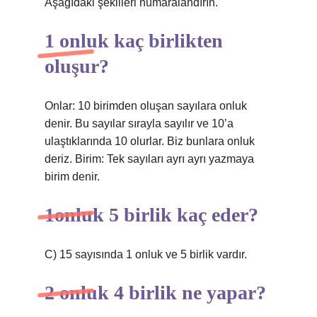
Aşağıdaki şekilleri numaralandırın.
1 onluk kaç birlikten
oluşur?
Onlar: 10 birimden oluşan sayılara onluk
denir. Bu sayılar sırayla sayılır ve 10’a
ulaştıklarında 10 olurlar. Biz bunlara onluk
deriz. Birim: Tek sayıları ayrı ayrı yazmaya
birim denir.
1onluk 5 birlik kaç eder?
C) 15 sayısında 1 onluk ve 5 birlik vardır.
2 onluk 4 birlik ne yapar?