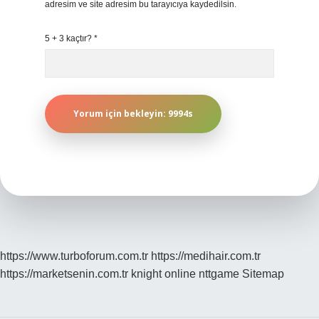
adresim ve site adresim bu tarayıcıya kaydedilsin.
5 + 3 kaçtır?
*
https://www.turboforum.com.tr
https://medihair.com.tr
https://marketsenin.com.tr
knight online
nttgame
Sitemap