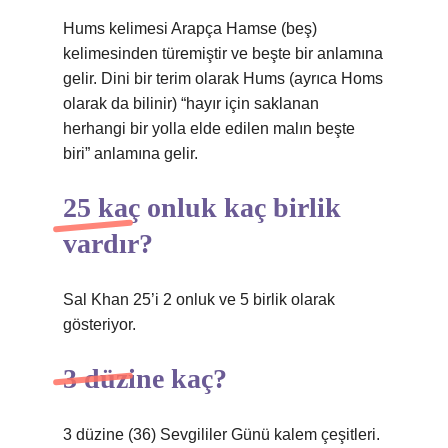
Hums kelimesi Arapça Hamse (beş)
kelimesinden türemiştir ve beşte bir anlamına
gelir. Dini bir terim olarak Hums (ayrıca Homs
olarak da bilinir) “hayır için saklanan
herhangi bir yolla elde edilen malın beşte
biri” anlamına gelir.
25 kaç onluk kaç birlik
vardır?
Sal Khan 25’i 2 onluk ve 5 birlik olarak
gösteriyor.
3 düzine kaç?
3 düzine (36) Sevgililer Günü kalem çeşitleri.