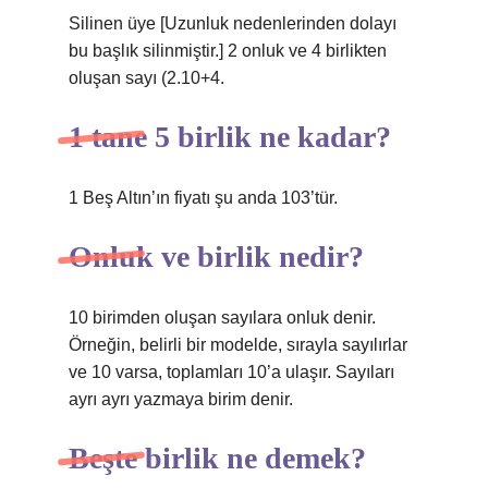
Silinen üye [Uzunluk nedenlerinden dolayı
bu başlık silinmiştir.] 2 onluk ve 4 birlikten
oluşan sayı (2.10+4.
1 tane 5 birlik ne kadar?
1 Beş Altın’ın fiyatı şu anda 103’tür.
Onluk ve birlik nedir?
10 birimden oluşan sayılara onluk denir.
Örneğin, belirli bir modelde, sırayla sayılırlar
ve 10 varsa, toplamları 10’a ulaşır. Sayıları
ayrı ayrı yazmaya birim denir.
Beşte birlik ne demek?