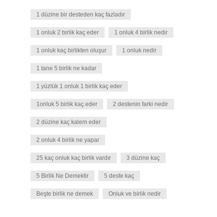
1 düzine bir desteden kaç fazladır
1 onluk 2 birlik kaç eder
1 onluk 4 birlik nedir
1 onluk kaç birlikten oluşur
1 onluk nedir
1 tane 5 birlik ne kadar
1 yüzlük 1 onluk 1 birlik kaç eder
1onluk 5 birlik kaç eder
2 destenin farki nedir
2 düzine kaç kalem eder
2 onluk 4 birlik ne yapar
25 kaç onluk kaç birlik vardır
3 düzine kaç
5 Birlik Ne Demektir
5 deste kaç
Beşte birlik ne demek
Onluk ve birlik nedir