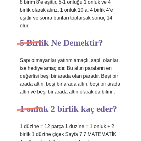
8 birim 8’e eşittir. 5-1 onluğu 1 onluk ve 4
birlik olarak alırız. 1 onluk 10’a, 4 birlik 4’e
eşittir ve sonra bunları toplarsak sonuç 14
olur.
5 Birlik Ne Demektir?
Sapı olmayanlar yatırım amaçlı, saplı olanlar
ise hediye amaçlıdır. Bu altın paraların en
değerlisi beşi bir arada olan paradır. Beşi bir
arada altın, beşi bir arada altın, beşi bir arada
altın ve beşi bir arada altın olarak da bilinir.
1 onluk 2 birlik kaç eder?
1 düzine = 12 parça 1 düzine = 1 onluk + 2
birlik 1 düzine çiçek Sayfa 7 7 MATEMATİK