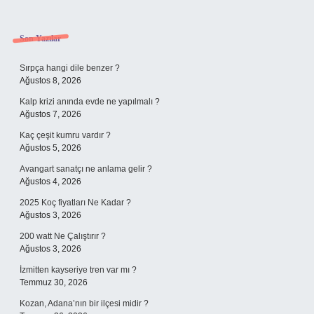
Sidebar
Son Yazılar
Sırpça hangi dile benzer ?
Ağustos 8, 2026
Kalp krizi anında evde ne yapılmalı ?
Ağustos 7, 2026
Kaç çeşit kumru vardır ?
Ağustos 5, 2026
Avangart sanatçı ne anlama gelir ?
Ağustos 4, 2026
2025 Koç fiyatları Ne Kadar ?
Ağustos 3, 2026
200 watt Ne Çalıştırır ?
Ağustos 3, 2026
İzmitten kayseriye tren var mı ?
Temmuz 30, 2026
Kozan, Adana’nın bir ilçesi midir ?