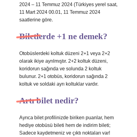
2024 – 11 Temmuz 2024 (Türkiyes yerel saat,
11 Mart 2024 00.01, 11 Temmuz 2024
saatlerine göre.
Biletlerde +1 ne demek?
Otobüslerdeki koltuk düzeni 2+1 veya 2+2
olarak ikiye ayrılmıştır. 2+2 koltuk düzeni,
koridorun sağında ve solunda 2 koltuk
bulunur. 2+1 otobüs, koridorun sağında 2
koltuk ve soldaki ayrı koltuklar vardır.
Artı bilet nedir?
Ayrıca bilet profilinizde biriken puanlar, hem
hediye otobüsü bileti hem de indirim bileti;
Sadece kaydetmeniz ve çıktı noktaları var!