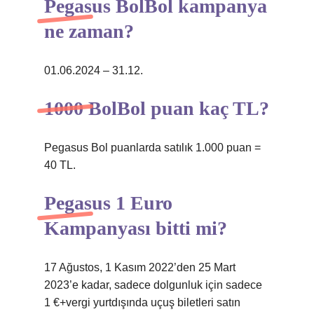
Pegasus BolBol kampanya
ne zaman?
01.06.2024 – 31.12.
1000 BolBol puan kaç TL?
Pegasus Bol puanlarda satılık 1.000 puan =
40 TL.
Pegasus 1 Euro
Kampanyası bitti mi?
17 Ağustos, 1 Kasım 2022’den 25 Mart
2023’e kadar, sadece dolgunluk için sadece
1 €+vergi yurtdışında uçuş biletleri satın