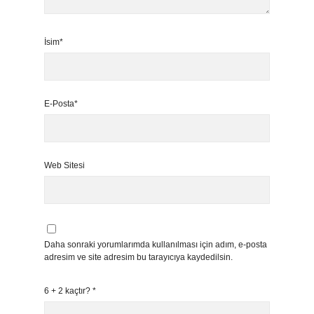
İsim*
E-Posta*
Web Sitesi
Daha sonraki yorumlarımda kullanılması için adım, e-posta
adresim ve site adresim bu tarayıcıya kaydedilsin.
6 + 2 kaçtır?
*