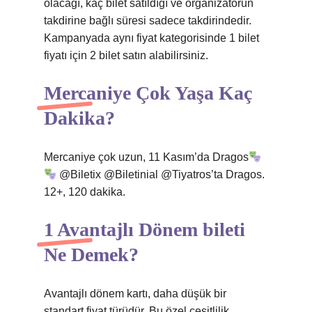
olacağı, kaç bilet satıldığı ve organizatörün
takdirine bağlı süresi sadece takdirindedir.
Kampanyada aynı fiyat kategorisinde 1 bilet
fiyatı için 2 bilet satın alabilirsiniz.
Mercaniye Çok Yaşa Kaç
Dakika?
Mercaniye çok uzun, 11 Kasım’da Dragos
@Biletix @Biletinial @Tiyatros’ta Dragos.
12+, 120 dakika.
1 Avantajlı Dönem bileti
Ne Demek?
Avantajlı dönem kartı, daha düşük bir
standart fiyat türüdür. Bu özel çeşitlilik,