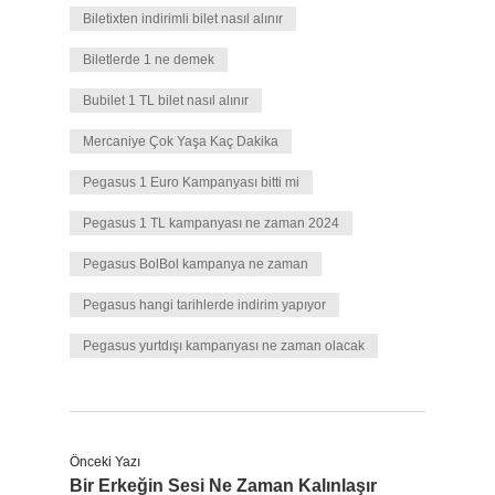
Biletixten indirimli bilet nasıl alınır
Biletlerde 1 ne demek
Bubilet 1 TL bilet nasıl alınır
Mercaniye Çok Yaşa Kaç Dakika
Pegasus 1 Euro Kampanyası bitti mi
Pegasus 1 TL kampanyası ne zaman 2024
Pegasus BolBol kampanya ne zaman
Pegasus hangi tarihlerde indirim yapıyor
Pegasus yurtdışı kampanyası ne zaman olacak
Önceki Yazı
Bir Erkeğin Sesi Ne Zaman Kalınlaşır