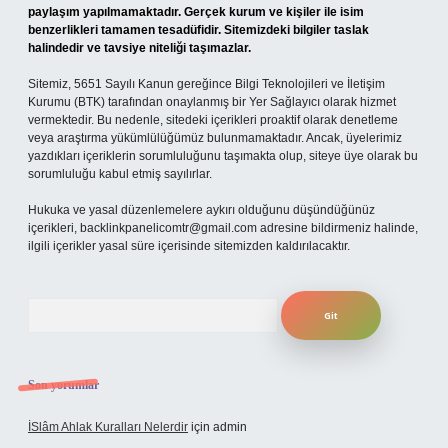
paylaşım yapılmamaktadır. Gerçek kurum ve kişiler ile isim
benzerlikleri tamamen tesadüfidir. Sitemizdeki bilgiler taslak
halindedir ve tavsiye niteliği taşımazlar.
Sitemiz, 5651 Sayılı Kanun gereğince Bilgi Teknolojileri ve İletişim
Kurumu (BTK) tarafından onaylanmış bir Yer Sağlayıcı olarak hizmet
vermektedir. Bu nedenle, sitedeki içerikleri proaktif olarak denetleme
veya araştırma yükümlülüğümüz bulunmamaktadır. Ancak, üyelerimiz
yazdıkları içeriklerin sorumluluğunu taşımakta olup, siteye üye olarak bu
sorumluluğu kabul etmiş sayılırlar.
Hukuka ve yasal düzenlemelere aykırı olduğunu düşündüğünüz
içerikleri,
backlinkpanelicomtr@gmail.com
adresine bildirmeniz halinde,
ilgili içerikler yasal süre içerisinde sitemizden kaldırılacaktır.
Arama
Son yorumlar
İSlâm Ahlak Kuralları Nelerdir
için
admin