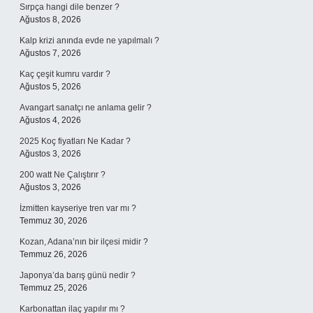
Sırpça hangi dile benzer ?
Ağustos 8, 2026
Kalp krizi anında evde ne yapılmalı ?
Ağustos 7, 2026
Kaç çeşit kumru vardır ?
Ağustos 5, 2026
Avangart sanatçı ne anlama gelir ?
Ağustos 4, 2026
2025 Koç fiyatları Ne Kadar ?
Ağustos 3, 2026
200 watt Ne Çalıştırır ?
Ağustos 3, 2026
İzmitten kayseriye tren var mı ?
Temmuz 30, 2026
Kozan, Adana’nın bir ilçesi midir ?
Temmuz 26, 2026
Japonya’da barış günü nedir ?
Temmuz 25, 2026
Karbonattan ilaç yapılır mı ?