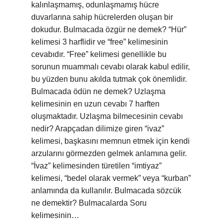
kalınlaşmamış, odunlaşmamış hücre
duvarlarına sahip hücrelerden oluşan bir
dokudur. Bulmacada özgür ne demek? “Hür”
kelimesi 3 harflidir ve “free” kelimesinin
cevabıdır. “Free” kelimesi genellikle bu
sorunun muammalı cevabı olarak kabul edilir,
bu yüzden bunu akılda tutmak çok önemlidir.
Bulmacada ödün ne demek? Uzlaşma
kelimesinin en uzun cevabı 7 harften
oluşmaktadır. Uzlaşma bilmecesinin cevabı
nedir? Arapçadan dilimize giren “ivaz”
kelimesi, başkasını memnun etmek için kendi
arzularını görmezden gelmek anlamına gelir.
“İvaz” kelimesinden türetilen “imtiyaz”
kelimesi, “bedel olarak vermek” veya “kurban”
anlamında da kullanılır. Bulmacada sözcük
ne demektir? Bulmacalarda Soru
kelimesinin…