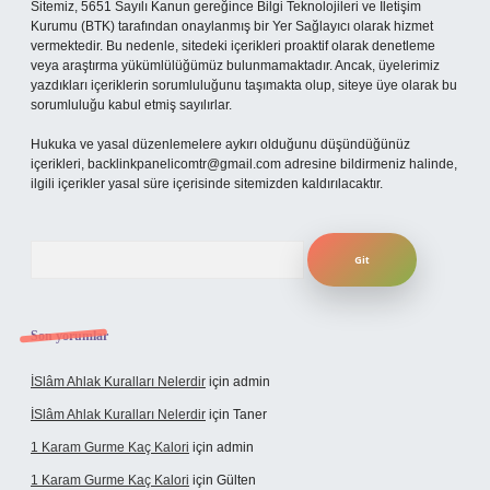
Sitemiz, 5651 Sayılı Kanun gereğince Bilgi Teknolojileri ve İletişim
Kurumu (BTK) tarafından onaylanmış bir Yer Sağlayıcı olarak hizmet
vermektedir. Bu nedenle, sitedeki içerikleri proaktif olarak denetleme
veya araştırma yükümlülüğümüz bulunmamaktadır. Ancak, üyelerimiz
yazdıkları içeriklerin sorumluluğunu taşımakta olup, siteye üye olarak bu
sorumluluğu kabul etmiş sayılırlar.
Hukuka ve yasal düzenlemelere aykırı olduğunu düşündüğünüz
içerikleri,
backlinkpanelicomtr@gmail.com
adresine bildirmeniz halinde,
ilgili içerikler yasal süre içerisinde sitemizden kaldırılacaktır.
Arama
Son yorumlar
İSlâm Ahlak Kuralları Nelerdir
için
admin
İSlâm Ahlak Kuralları Nelerdir
için
Taner
1 Karam Gurme Kaç Kalori
için
admin
1 Karam Gurme Kaç Kalori
için
Gülten