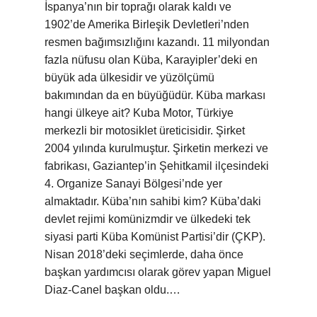
İspanya’nın bir toprağı olarak kaldı ve
1902’de Amerika Birleşik Devletleri’nden
resmen bağımsızlığını kazandı. 11 milyondan
fazla nüfusu olan Küba, Karayipler’deki en
büyük ada ülkesidir ve yüzölçümü
bakımından da en büyüğüdür. Küba markası
hangi ülkeye ait? Kuba Motor, Türkiye
merkezli bir motosiklet üreticisidir. Şirket
2004 yılında kurulmuştur. Şirketin merkezi ve
fabrikası, Gaziantep’in Şehitkamil ilçesindeki
4. Organize Sanayi Bölgesi’nde yer
almaktadır. Küba’nın sahibi kim? Küba’daki
devlet rejimi komünizmdir ve ülkedeki tek
siyasi parti Küba Komünist Partisi’dir (ÇKP).
Nisan 2018’deki seçimlerde, daha önce
başkan yardımcısı olarak görev yapan Miguel
Diaz-Canel başkan oldu.…