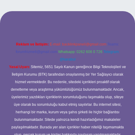
riş
Reklam ve İletişim:
E-mail:
backlinkpaneli@gmail.com
Teams:
forumhizmeti@gmail.com
Whatsapp: 0262 606 0 726
Telegram:
@karabul
Yasal Uyarı:
Sitemiz, 5651 Sayılı Kanun gereğince Bilgi Teknolojileri ve
İletişim Kurumu (BTK) tarafından onaylanmış bir Yer Sağlayıcı olarak
hizmet vermektedir. Bu nedenle, sitedeki içerikleri proaktif olarak
denetleme veya araştırma yükümlülüğümüz bulunmamaktadır. Ancak,
üyelerimiz yazdıkları içeriklerin sorumluluğunu taşımakta olup, siteye
üye olarak bu sorumluluğu kabul etmiş sayılırlar. Bu internet sitesi,
herhangi bir marka, kurum veya şahıs şirketi ile hiçbir bağlantısı
bulunmamaktadır. Sitede yalnızca kendi hazırladığımız makaleler
paylaşılmaktadır. Burada yer alan içerikler haber niteliği taşımamakta
olup, gerçek kurum ve kişiler hakkında paylaşım yapılmamaktadır.