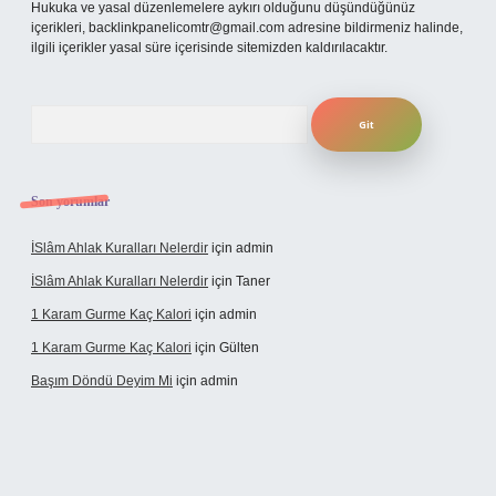
Hukuka ve yasal düzenlemelere aykırı olduğunu düşündüğünüz
içerikleri,
backlinkpanelicomtr@gmail.com
adresine bildirmeniz halinde,
ilgili içerikler yasal süre içerisinde sitemizden kaldırılacaktır.
Arama
Son yorumlar
İSlâm Ahlak Kuralları Nelerdir
için
admin
İSlâm Ahlak Kuralları Nelerdir
için
Taner
1 Karam Gurme Kaç Kalori
için
admin
1 Karam Gurme Kaç Kalori
için
Gülten
Başım Döndü Deyim Mi
için
admin