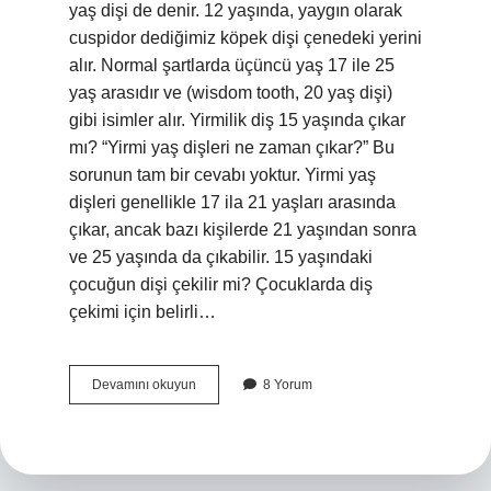
yaş dişi de denir. 12 yaşında, yaygın olarak
cuspidor dediğimiz köpek dişi çenedeki yerini
alır. Normal şartlarda üçüncü yaş 17 ile 25
yaş arasıdır ve (wisdom tooth, 20 yaş dişi)
gibi isimler alır. Yirmilik diş 15 yaşında çıkar
mı? “Yirmi yaş dişleri ne zaman çıkar?” Bu
sorunun tam bir cevabı yoktur. Yirmi yaş
dişleri genellikle 17 ila 21 yaşları arasında
çıkar, ancak bazı kişilerde 21 yaşından sonra
ve 25 yaşında da çıkabilir. 15 yaşındaki
çocuğun dişi çekilir mi? Çocuklarda diş
çekimi için belirli…
15
Devamını okuyun
8 Yorum
Yaşında
Hangi
Diş
Çıkar