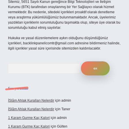
Sitemiz, 5651 Sayılı Kanun gereğince Bilgi Teknolojileri ve İletişim
Kurumu (BTK) tarafından onaylanmış bir Yer Sağlayıcı olarak hizmet
vermektedir. Bu nedenle, sitedeki içerikleri proaktif olarak denetleme
veya araştırma yükümlülüğümüz bulunmamaktadır. Ancak, üyelerimiz
yazdıkları içeriklerin sorumluluğunu taşımakta olup, siteye üye olarak bu
sorumluluğu kabul etmiş sayılırlar.
Hukuka ve yasal düzenlemelere aykırı olduğunu düşündüğünüz
içerikleri,
backlinkpanelicomtr@gmail.com
adresine bildirmeniz halinde,
ilgili içerikler yasal süre içerisinde sitemizden kaldırılacaktır.
Arama
Son yorumlar
İSlâm Ahlak Kuralları Nelerdir
için
admin
İSlâm Ahlak Kuralları Nelerdir
için
Taner
1 Karam Gurme Kaç Kalori
için
admin
1 Karam Gurme Kaç Kalori
için
Gülten