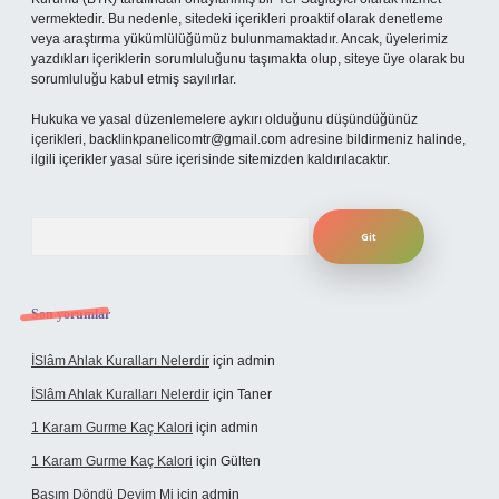
vermektedir. Bu nedenle, sitedeki içerikleri proaktif olarak denetleme
veya araştırma yükümlülüğümüz bulunmamaktadır. Ancak, üyelerimiz
yazdıkları içeriklerin sorumluluğunu taşımakta olup, siteye üye olarak bu
sorumluluğu kabul etmiş sayılırlar.
Hukuka ve yasal düzenlemelere aykırı olduğunu düşündüğünüz
içerikleri,
backlinkpanelicomtr@gmail.com
adresine bildirmeniz halinde,
ilgili içerikler yasal süre içerisinde sitemizden kaldırılacaktır.
Arama
Son yorumlar
İSlâm Ahlak Kuralları Nelerdir
için
admin
İSlâm Ahlak Kuralları Nelerdir
için
Taner
1 Karam Gurme Kaç Kalori
için
admin
1 Karam Gurme Kaç Kalori
için
Gülten
Başım Döndü Deyim Mi
için
admin