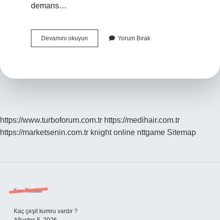
demans…
Bacak
Devamını okuyun
Yorum Bırak
Ağrısına
Nöroloji
Bakar
Mı
https://www.turboforum.com.tr
https://medihair.com.tr
https://marketsenin.com.tr
knight online
nttgame
Sitemap
Sidebar
Son Yazılar
Kaç çeşit kumru vardır ?