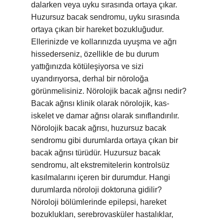
dalarken veya uyku sırasında ortaya çıkar.
Huzursuz bacak sendromu, uyku sırasında
ortaya çıkan bir hareket bozukluğudur.
Ellerinizde ve kollarınızda uyuşma ve ağrı
hissederseniz, özellikle de bu durum
yattığınızda kötüleşiyorsa ve sizi
uyandırıyorsa, derhal bir nöroloğa
görünmelisiniz. Nörolojik bacak ağrısı nedir?
Bacak ağrısı klinik olarak nörolojik, kas-
iskelet ve damar ağrısı olarak sınıflandırılır.
Nörolojik bacak ağrısı, huzursuz bacak
sendromu gibi durumlarda ortaya çıkan bir
bacak ağrısı türüdür. Huzursuz bacak
sendromu, alt ekstremitelerin kontrolsüz
kasılmalarını içeren bir durumdur. Hangi
durumlarda nöroloji doktoruna gidilir?
Nöroloji bölümlerinde epilepsi, hareket
bozuklukları, serebrovasküler hastalıklar,