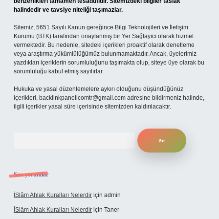
benzerlikleri tamamen tesadüfidir. Sitemizdeki bilgiler taslak
halindedir ve tavsiye niteliği taşımazlar.
Sitemiz, 5651 Sayılı Kanun gereğince Bilgi Teknolojileri ve İletişim
Kurumu (BTK) tarafından onaylanmış bir Yer Sağlayıcı olarak hizmet
vermektedir. Bu nedenle, sitedeki içerikleri proaktif olarak denetleme
veya araştırma yükümlülüğümüz bulunmamaktadır. Ancak, üyelerimiz
yazdıkları içeriklerin sorumluluğunu taşımakta olup, siteye üye olarak bu
sorumluluğu kabul etmiş sayılırlar.
Hukuka ve yasal düzenlemelere aykırı olduğunu düşündüğünüz
içerikleri,
backlinkpanelicomtr@gmail.com
adresine bildirmeniz halinde,
ilgili içerikler yasal süre içerisinde sitemizden kaldırılacaktır.
Arama
Son yorumlar
İSlâm Ahlak Kuralları Nelerdir
için
admin
İSlâm Ahlak Kuralları Nelerdir
için
Taner