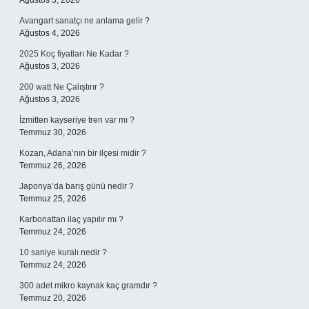
Ağustos 5, 2026
Avangart sanatçı ne anlama gelir ?
Ağustos 4, 2026
2025 Koç fiyatları Ne Kadar ?
Ağustos 3, 2026
200 watt Ne Çalıştırır ?
Ağustos 3, 2026
İzmitten kayseriye tren var mı ?
Temmuz 30, 2026
Kozan, Adana’nın bir ilçesi midir ?
Temmuz 26, 2026
Japonya’da barış günü nedir ?
Temmuz 25, 2026
Karbonattan ilaç yapılır mı ?
Temmuz 24, 2026
10 saniye kuralı nedir ?
Temmuz 24, 2026
300 adet mikro kaynak kaç gramdır ?
Temmuz 20, 2026