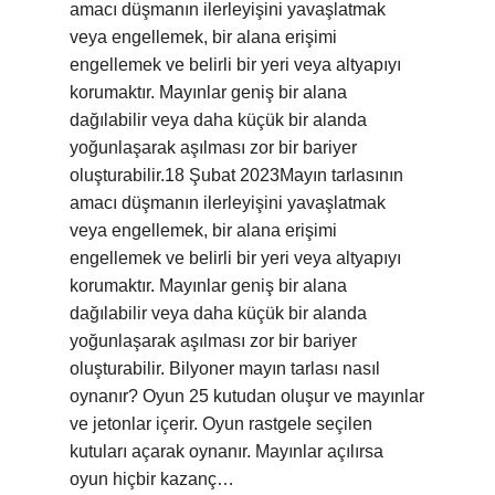
amacı düşmanın ilerleyişini yavaşlatmak
veya engellemek, bir alana erişimi
engellemek ve belirli bir yeri veya altyapıyı
korumaktır. Mayınlar geniş bir alana
dağılabilir veya daha küçük bir alanda
yoğunlaşarak aşılması zor bir bariyer
oluşturabilir.18 Şubat 2023Mayın tarlasının
amacı düşmanın ilerleyişini yavaşlatmak
veya engellemek, bir alana erişimi
engellemek ve belirli bir yeri veya altyapıyı
korumaktır. Mayınlar geniş bir alana
dağılabilir veya daha küçük bir alanda
yoğunlaşarak aşılması zor bir bariyer
oluşturabilir. Bilyoner mayın tarlası nasıl
oynanır? Oyun 25 kutudan oluşur ve mayınlar
ve jetonlar içerir. Oyun rastgele seçilen
kutuları açarak oynanır. Mayınlar açılırsa
oyun hiçbir kazanç…