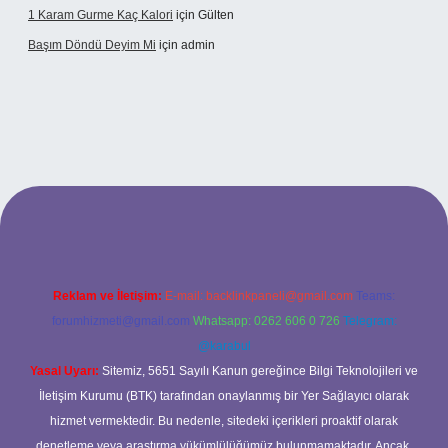
1 Karam Gurme Kaç Kalori
için
Gülten
Başım Döndü Deyim Mi
için
admin
riş
Reklam ve İletişim:
E-mail:
backlinkpaneli@gmail.com
Teams:
forumhizmeti@gmail.com
Whatsapp: 0262 606 0 726
Telegram:
@karabul
Yasal Uyarı:
Sitemiz, 5651 Sayılı Kanun gereğince Bilgi Teknolojileri ve
İletişim Kurumu (BTK) tarafından onaylanmış bir Yer Sağlayıcı olarak
hizmet vermektedir. Bu nedenle, sitedeki içerikleri proaktif olarak
denetleme veya araştırma yükümlülüğümüz bulunmamaktadır. Ancak,