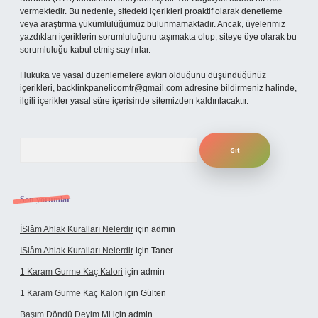
vermektedir. Bu nedenle, sitedeki içerikleri proaktif olarak denetleme
veya araştırma yükümlülüğümüz bulunmamaktadır. Ancak, üyelerimiz
yazdıkları içeriklerin sorumluluğunu taşımakta olup, siteye üye olarak bu
sorumluluğu kabul etmiş sayılırlar.
Hukuka ve yasal düzenlemelere aykırı olduğunu düşündüğünüz
içerikleri,
backlinkpanelicomtr@gmail.com
adresine bildirmeniz halinde,
ilgili içerikler yasal süre içerisinde sitemizden kaldırılacaktır.
Arama
Son yorumlar
İSlâm Ahlak Kuralları Nelerdir
için
admin
İSlâm Ahlak Kuralları Nelerdir
için
Taner
1 Karam Gurme Kaç Kalori
için
admin
1 Karam Gurme Kaç Kalori
için
Gülten
Başım Döndü Deyim Mi
için
admin