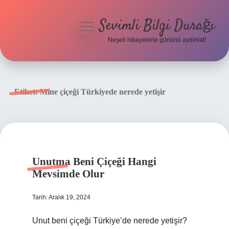
Sevimli Bilgi Durağı
menüyü
aç
Neşeli hikayelerle gününü aydınlat!
Anasayfa
Gizlilik Politikası
Etiket:
Mine çiçeği Türkiyede nerede yetişir
Yasal Uyarı
Hakkımızda
Unutma Beni Çiçeği Hangi
Mevsimde Olur
Tarih: Aralık 19, 2024
Unut beni çiçeği Türkiye’de nerede yetişir?