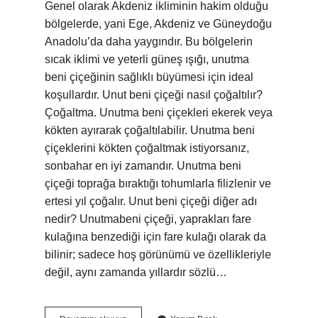
Genel olarak Akdeniz ikliminin hakim olduğu
bölgelerde, yani Ege, Akdeniz ve Güneydoğu
Anadolu’da daha yaygındır. Bu bölgelerin
sıcak iklimi ve yeterli güneş ışığı, unutma
beni çiçeğinin sağlıklı büyümesi için ideal
koşullardır. Unut beni çiçeği nasıl çoğaltılır?
Çoğaltma. Unutma beni çiçekleri ekerek veya
kökten ayırarak çoğaltılabilir. Unutma beni
çiçeklerini kökten çoğaltmak istiyorsanız,
sonbahar en iyi zamandır. Unutma beni
çiçeği toprağa bıraktığı tohumlarla filizlenir ve
ertesi yıl çoğalır. Unut beni çiçeği diğer adı
nedir? Unutmabeni çiçeği, yaprakları fare
kulağına benzediği için fare kulağı olarak da
bilinir; sadece hoş görünümü ve özellikleriyle
değil, aynı zamanda yıllardır sözlü…